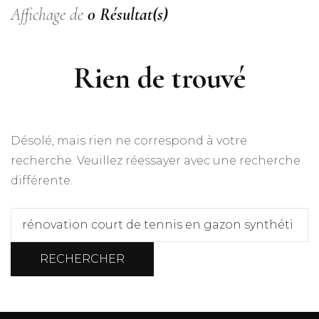
Affichage de
0 Résultat(s)
Rien de trouvé
Désolé, mais rien ne correspond à votre
recherche. Veuillez réessayer avec une recherche
différente.
Rechercher :