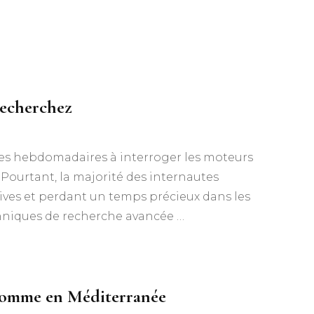
recherchez
es hebdomadaires à interroger les moteurs
Pourtant, la majorité des internautes
ives et perdant un temps précieux dans les
echniques de recherche avancée …
é comme en Méditerranée