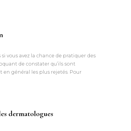
en
si vous avez la chance de pratiquer des
oquant de constater qu’ils sont
t en général les plus rejetés. Pour
n les dermatologues