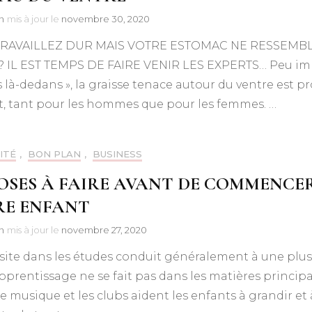
n
mis à jour le
novembre 30, 2020
RAVAILLEZ DUR MAIS VOTRE ESTOMAC NE RESSEMBL
 IL EST TEMPS DE FAIRE VENIR LES EXPERTS… Peu impor
 là-dedans », la graisse tenace autour du ventre est p
t, tant pour les hommes que pour les femmes. …
ITÉ
,
BON PLAN
,
BUSINESS
OSES À FAIRE AVANT DE COMMENCER
RE ENFANT
n
mis à jour le
novembre 27, 2020
site dans les études conduit généralement à une plus 
apprentissage ne se fait pas dans les matières principa
e musique et les clubs aident les enfants à grandir et 