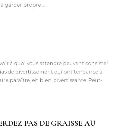
e à garder propre. …
avoir à quoi vous attendre peuvent consister
as de divertissement qui ont tendance à
re paraître, eh bien, divertissante. Peut-
ERDEZ PAS DE GRAISSE AU