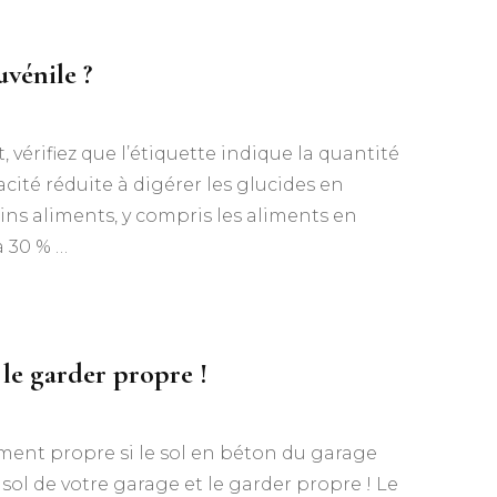
vénile ?
vérifiez que l’étiquette indique la quantité
cité réduite à digérer les glucides en
ins aliments, y compris les aliments en
 30 % …
le garder propre !
aiment propre si le sol en béton du garage
 sol de votre garage et le garder propre ! Le