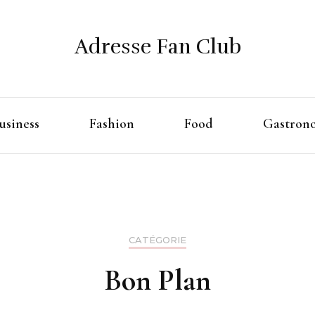
Adresse Fan Club
usiness
Fashion
Food
Gastron
CATÉGORIE
Bon Plan