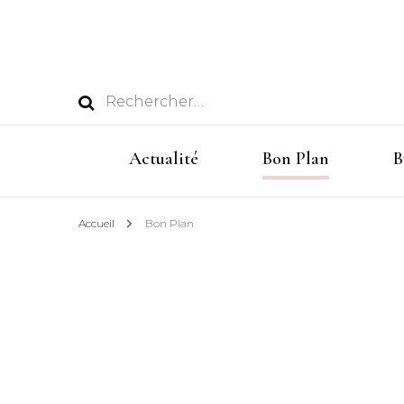
Rechercher :
Actualité
Bon Plan
B
Accueil
Bon Plan