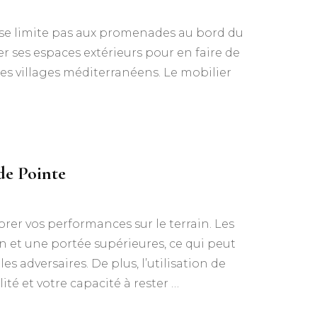
e se limite pas aux promenades au bord du
er ses espaces extérieurs pour en faire de
les villages méditerranéens. Le mobilier
de Pointe
er vos performances sur le terrain. Les
n et une portée supérieures, ce qui peut
s adversaires. De plus, l’utilisation de
é et votre capacité à rester …