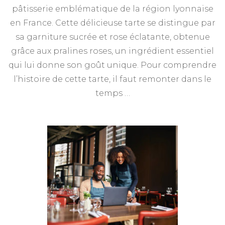
pâtisserie emblématique de la région lyonnaise
en France. Cette délicieuse tarte se distingue par
sa garniture sucrée et rose éclatante, obtenue
grâce aux pralines roses, un ingrédient essentiel
qui lui donne son goût unique. Pour comprendre
l’histoire de cette tarte, il faut remonter dans le
temps …