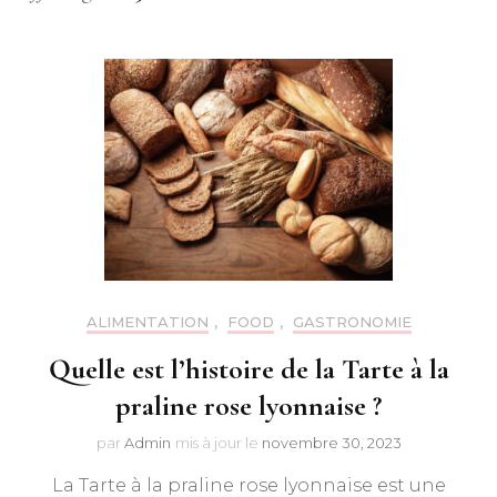
ALIMENTATION
,
FOOD
,
GASTRONOMIE
Quelle est l’histoire de la Tarte à la
praline rose lyonnaise ?
par
Admin
mis à jour le
novembre 30, 2023
La Tarte à la praline rose lyonnaise est une