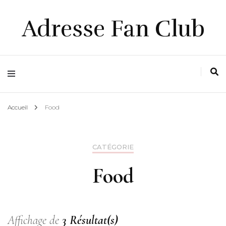
Adresse Fan Club
Accueil
Food
CATÉGORIE
Food
Affichage de
3 Résultat(s)