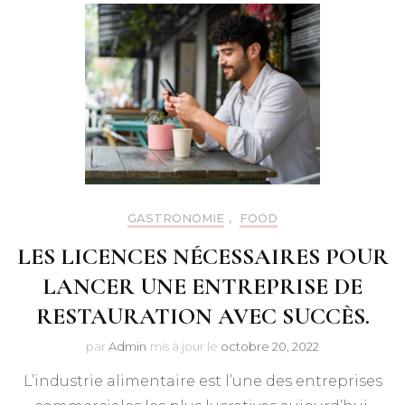
GASTRONOMIE
,
FOOD
LES LICENCES NÉCESSAIRES POUR
LANCER UNE ENTREPRISE DE
RESTAURATION AVEC SUCCÈS.
par
Admin
mis à jour le
octobre 20, 2022
L’industrie alimentaire est l’une des entreprises