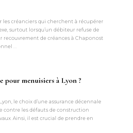
 les créanciers qui cherchent à récupérer
e, surtout lorsqu’un débiteur refuse de
ssier recouvrement de créances à Chaponost
onnel …
e pour menuisiers à Lyon ?
 Lyon, le choix d’une assurance décennale
re contre les défauts de construction
aux. Ainsi, il est crucial de prendre en