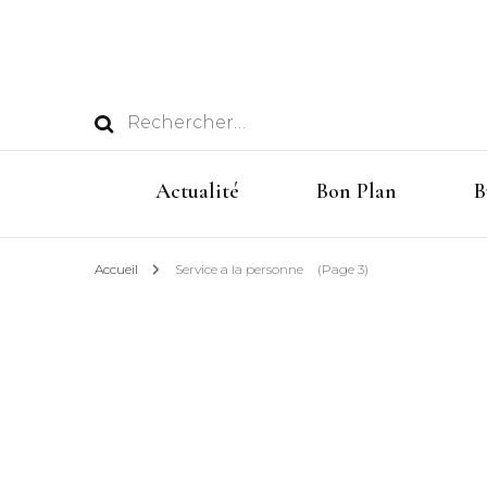
Rechercher :
Actualité
Bon Plan
B
Accueil
Service a la personne
(Page 3)