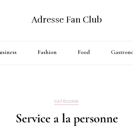
Adresse Fan Club
usiness
Fashion
Food
Gastron
CATÉGORIE
Service a la personne