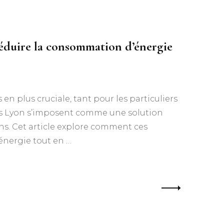
réduire la consommation d’énergie
en plus cruciale, tant pour les particuliers
ants Lyon s’imposent comme une solution
ons. Cet article explore comment ces
énergie tout en …