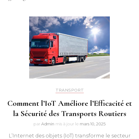
TRANSPORT
Comment l’IoT Améliore l’Efficacité et
la Sécurité des Transports Routiers
par
Admin
mis à jour le
mars 10, 2025
L’Internet des objets (IoT) transforme le secteur