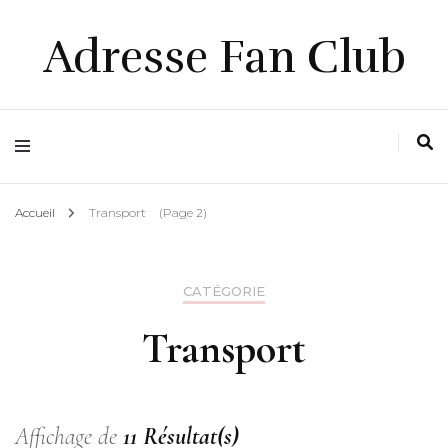
Adresse Fan Club
Accueil
Transport
(Page 2)
CATÉGORIE
Transport
Affichage de
11 Résultat(s)