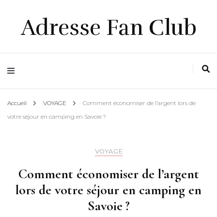
Adresse Fan Club
Accueil
VOYAGE
Comment économiser de l’argent lors de
votre séjour en camping en Savoie ?
VOYAGE
Comment économiser de l’argent
lors de votre séjour en camping en
Savoie ?