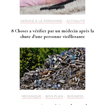
SERVICE A LA PERSONNE
,
ACTUALITÉ
8 Choses a vérifier par un médecin après la
chute d’une personne vieillissante
MECANIQUE
,
BON PLAN
,
BUSINESS