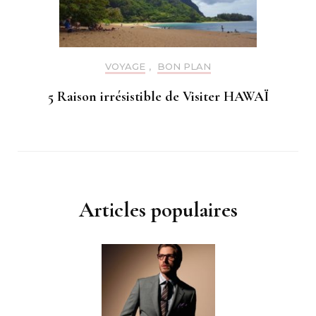
VOYAGE
,
BON PLAN
5 Raison irrésistible de Visiter HAWAÏ
Articles populaires