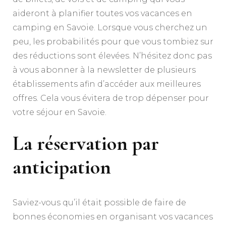
aideront à planifier toutes vos vacances en
camping en Savoie. Lorsque vous cherchez un
peu, les probabilités pour que vous tombiez sur
des réductions sont élevées. N’hésitez donc pas
à vous abonner à la newsletter de plusieurs
établissements afin d’accéder aux meilleures
offres. Cela vous évitera de trop dépenser pour
votre séjour en Savoie.
La réservation par
anticipation
Saviez-vous qu’il était possible de faire de
bonnes économies en organisant vos vacances