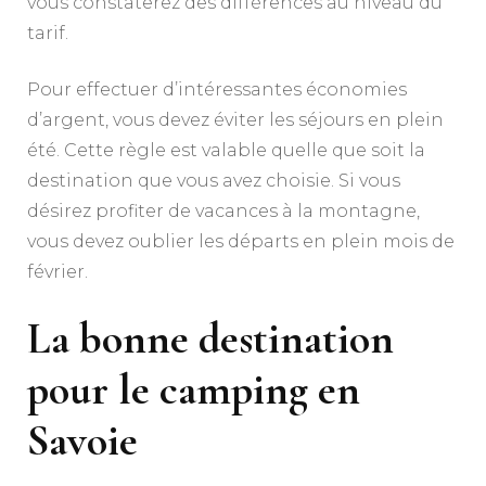
vous constaterez des différences au niveau du
tarif.
Pour effectuer d’intéressantes économies
d’argent, vous devez éviter les séjours en plein
été. Cette règle est valable quelle que soit la
destination que vous avez choisie. Si vous
désirez profiter de vacances à la montagne,
vous devez oublier les départs en plein mois de
février.
La bonne destination
pour le camping en
Savoie