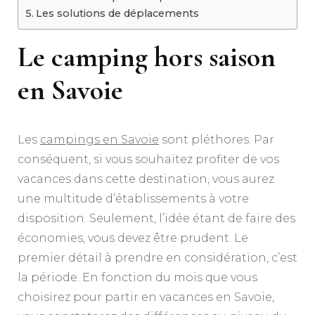
Les solutions de déplacements
Le camping hors saison
en Savoie
Les
campings en Savoie
sont pléthores. Par
conséquent, si vous souhaitez profiter de vos
vacances dans cette destination, vous aurez
une multitude d’établissements à votre
disposition. Seulement, l’idée étant de faire des
économies, vous devez être prudent. Le
premier détail à prendre en considération, c’est
la période. En fonction du mois que vous
choisirez pour partir en vacances en Savoie,