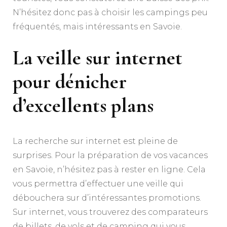
N’hésitez donc pas à choisir les campings peu
fréquentés, mais intéressants en Savoie.
La veille sur internet
pour dénicher
d’excellents plans
La recherche sur internet est pleine de
surprises. Pour la préparation de vos vacances
en Savoie, n’hésitez pas à rester en ligne. Cela
vous permettra d’effectuer une veille qui
débouchera sur d’intéressantes promotions.
Sur internet, vous trouverez des comparateurs
de billets, de vols et de camping qui vous