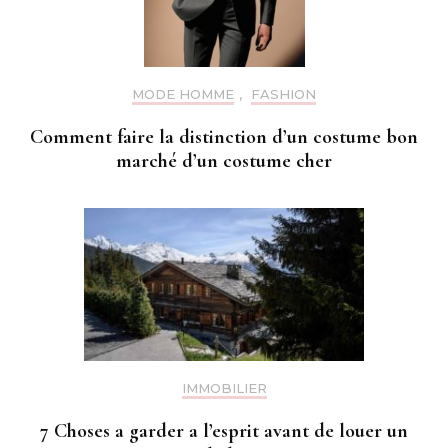
MODE HOMME
,
FASHION
Comment faire la distinction d’un costume bon
marché d’un costume cher
IMMOBILIER
7 Choses a garder a l’esprit avant de louer un