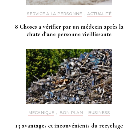
SERVICE A LA PERSONNE
,
ACTUALITÉ
8 Choses a vérifier par un médecin après la
chute d’une personne vieillissante
MECANIQUE
,
BON PLAN
,
BUSINESS
13 avantages et inconvénients du recyclage