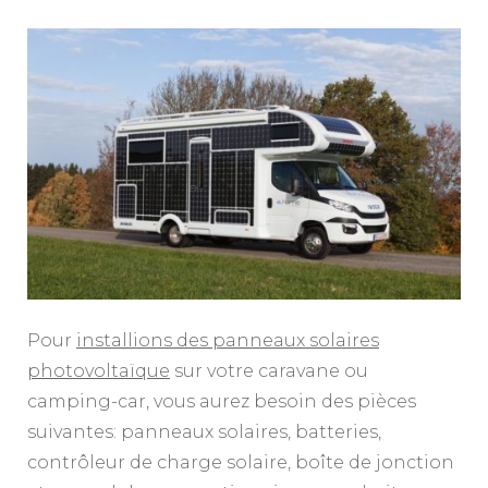
Pour
installions des panneaux solaires
photovoltaïque
sur votre caravane ou
camping-car, vous aurez besoin des pièces
suivantes: panneaux solaires, batteries,
contrôleur de charge solaire, boîte de jonction