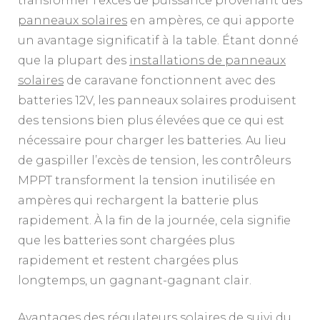
transformer l’excès de puissance provenant des
panneaux solaires
en ampères, ce qui apporte
un avantage significatif à la table. Étant donné
que la plupart des
installations de panneaux
solaires
de caravane fonctionnent avec des
batteries 12V, les panneaux solaires produisent
des tensions bien plus élevées que ce qui est
nécessaire pour charger les batteries. Au lieu
de gaspiller l’excès de tension, les contrôleurs
MPPT transforment la tension inutilisée en
ampères qui rechargent la batterie plus
rapidement. À la fin de la journée, cela signifie
que les batteries sont chargées plus
rapidement et restent chargées plus
longtemps, un gagnant-gagnant clair.
Avantages des régulateurs solaires de suivi du