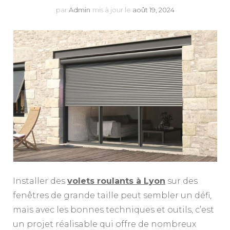
par
Admin
mis à jour le
août 19, 2024
Installer des
volets roulants à Lyon
sur des
fenêtres de grande taille peut sembler un défi,
mais avec les bonnes techniques et outils, c’est
un projet réalisable qui offre de nombreux