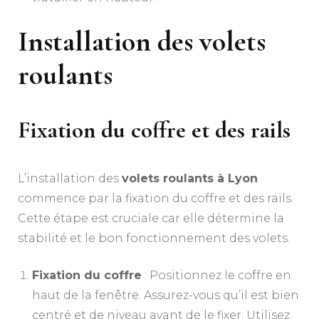
Installation des volets
roulants
Fixation du coffre et des rails
L’installation des
volets roulants à Lyon
commence par la fixation du coffre et des rails.
Cette étape est cruciale car elle détermine la
stabilité et le bon fonctionnement des volets.
Fixation du coffre
: Positionnez le coffre en
haut de la fenêtre. Assurez-vous qu’il est bien
centré et de niveau avant de le fixer. Utilisez