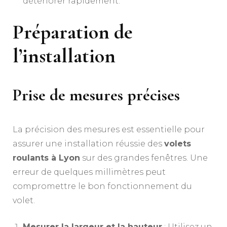
détériorer rapidement.
Préparation de
l’installation
Prise de mesures précises
La précision des mesures est essentielle pour
assurer une installation réussie des
volets
roulants à Lyon
sur des grandes fenêtres. Une
erreur de quelques millimètres peut
compromettre le bon fonctionnement du
volet.
Mesurer la largeur et la hauteur
: Utilisez un