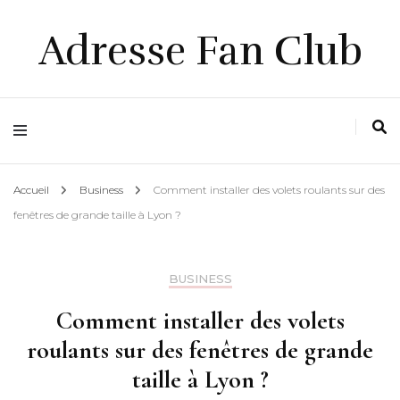
Adresse Fan Club
Accueil
Business
Comment installer des volets roulants sur des
fenêtres de grande taille à Lyon ?
BUSINESS
Comment installer des volets
roulants sur des fenêtres de grande
taille à Lyon ?