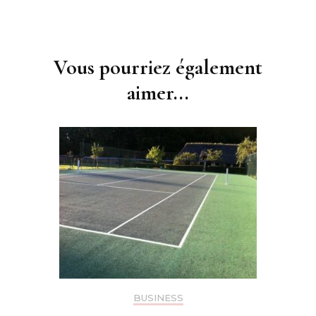
Navigation
d'article
Vous pourriez également
aimer...
BUSINESS