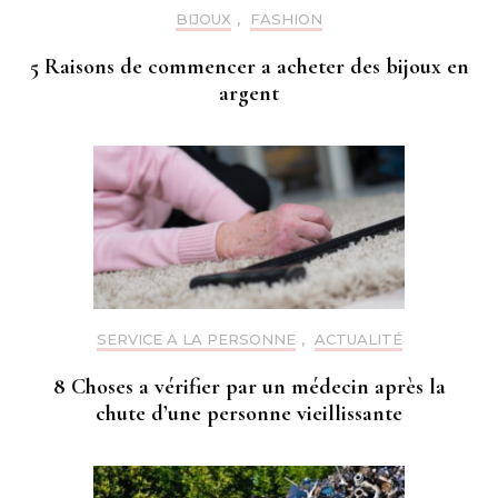
BIJOUX
,
FASHION
5 Raisons de commencer a acheter des bijoux en
argent
SERVICE A LA PERSONNE
,
ACTUALITÉ
8 Choses a vérifier par un médecin après la
chute d’une personne vieillissante