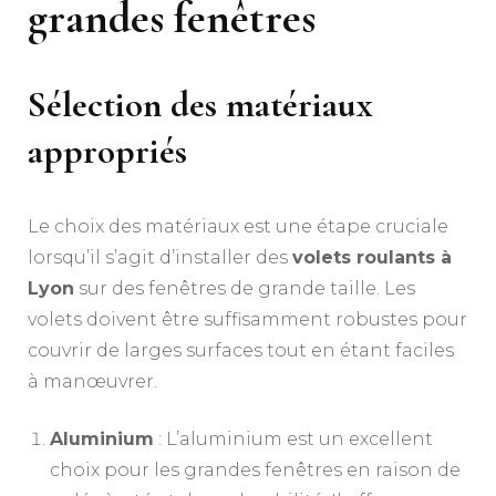
grandes fenêtres
Sélection des matériaux
appropriés
Le choix des matériaux est une étape cruciale
lorsqu’il s’agit d’installer des
volets roulants à
Lyon
sur des fenêtres de grande taille. Les
volets doivent être suffisamment robustes pour
couvrir de larges surfaces tout en étant faciles
à manœuvrer.
Aluminium
: L’aluminium est un excellent
choix pour les grandes fenêtres en raison de