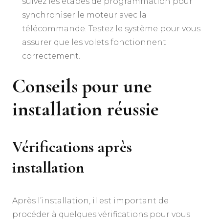
suivez les étapes de programmation pour
synchroniser le moteur avec la
télécommande. Testez le système pour vous
assurer que les volets fonctionnent
correctement.
Conseils pour une
installation réussie
Vérifications après
installation
Après l’installation, il est important de
procéder à quelques vérifications pour vous