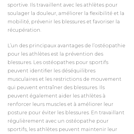
sportive. Ils travaillent avec les athlètes pour
soulager la douleur, améliorer la flexibilité et la
mobilité, prévenir les blessures et favoriser la
récupération.
L’un des principaux avantages de l’ostéopathie
pour les athlètes est la prévention des
blessures. Les ostéopathes pour sportifs
peuvent identifier les déséquilibres
musculaires et les restrictions de mouvement
qui peuvent entraîner des blessures. Ils
peuvent également aider les athlètes à
renforcer leurs muscles et à améliorer leur
posture pour éviter les blessures. En travaillant
régulièrement avec un ostéopathe pour
sportifs, les athlètes peuvent maintenir leur