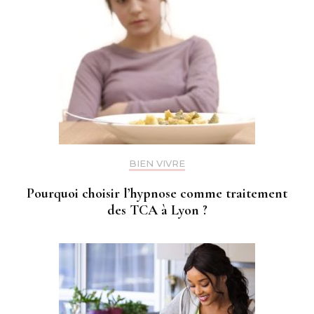
BIEN VIVRE
Pourquoi choisir l’hypnose comme traitement
des TCA à Lyon ?