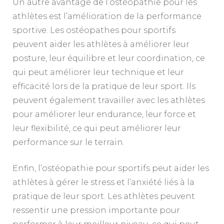
Un autre avantage de l’ostéopathie pour les
athlètes est l’amélioration de la performance
sportive. Les ostéopathes pour sportifs
peuvent aider les athlètes à améliorer leur
posture, leur équilibre et leur coordination, ce
qui peut améliorer leur technique et leur
efficacité lors de la pratique de leur sport. Ils
peuvent également travailler avec les athlètes
pour améliorer leur endurance, leur force et
leur flexibilité, ce qui peut améliorer leur
performance sur le terrain.
Enfin, l’ostéopathie pour sportifs peut aider les
athlètes à gérer le stress et l’anxiété liés à la
pratique de leur sport. Les athlètes peuvent
ressentir une pression importante pour