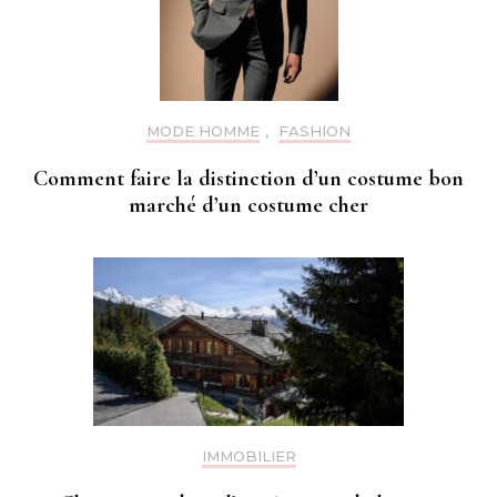
MODE HOMME
,
FASHION
Comment faire la distinction d’un costume bon
marché d’un costume cher
IMMOBILIER