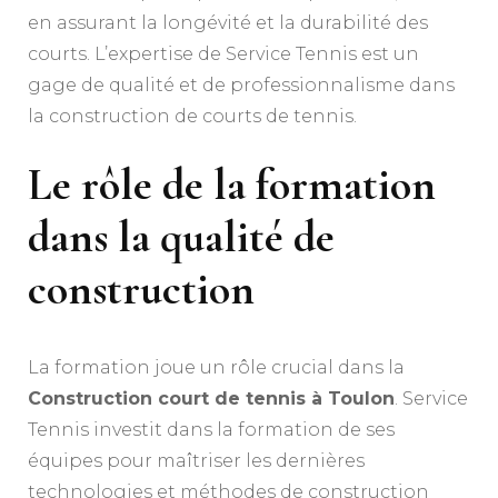
en assurant la longévité et la durabilité des
courts. L’expertise de Service Tennis est un
gage de qualité et de professionnalisme dans
la construction de courts de tennis.
Le rôle de la formation
dans la qualité de
construction
La formation joue un rôle crucial dans la
Construction court de tennis à Toulon
. Service
Tennis investit dans la formation de ses
équipes pour maîtriser les dernières
technologies et méthodes de construction