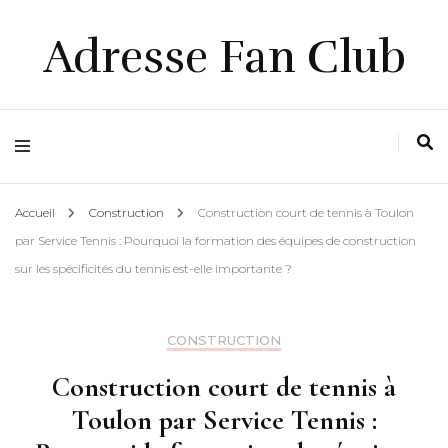
Adresse Fan Club
Accueil
Construction
Construction court de tennis à Toulon
par Service Tennis : Pourquoi la formation des équipes de construction
sur les spécificités du tennis est-elle importante ?
CONSTRUCTION
Construction court de tennis à
Toulon par Service Tennis :