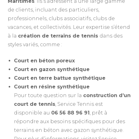
Maritimes
. Ils s’adressent à une large gamme
de clients, incluant des particuliers,
professionnels, clubs associatifs, clubs de
vacances, et collectivités. Leur expertise s’étend
à la
création de terrains de tennis
dans des
styles variés, comme :
Court en béton poreux
Court en gazon synthétique
Court en terre battue synthétique
Court en résine synthétique
Pour toute question sur la
construction d’un
court de tennis
, Service Tennis est
disponible au
06 56 88 96 91
, prêt à
répondre aux besoins spécifiques pour des
terrains en béton avec gazon synthétique.
Pour plus d’informations, visitez Service