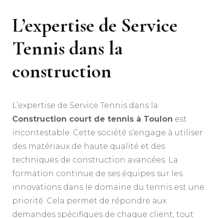
L’expertise de Service
Tennis dans la
construction
L’expertise de Service Tennis dans la
Construction court de tennis à Toulon
est
incontestable. Cette société s’engage à utiliser
des matériaux de haute qualité et des
techniques de construction avancées. La
formation continue de ses équipes sur les
innovations dans le domaine du tennis est une
priorité. Cela permet de répondre aux
demandes spécifiques de chaque client, tout