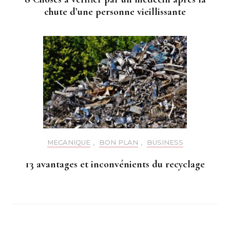
chute d’une personne vieillissante
MECANIQUE
,
BON PLAN
,
BUSINESS
13 avantages et inconvénients du recyclage