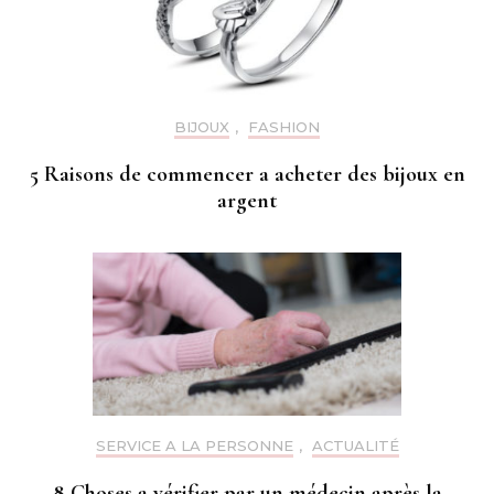
BIJOUX
,
FASHION
5 Raisons de commencer a acheter des bijoux en
argent
SERVICE A LA PERSONNE
,
ACTUALITÉ
8 Choses a vérifier par un médecin après la