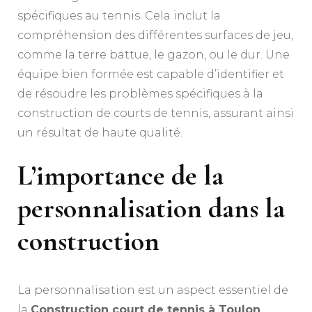
spécifiques au tennis. Cela inclut la
compréhension des différentes surfaces de jeu,
comme la terre battue, le gazon, ou le dur. Une
équipe bien formée est capable d’identifier et
de résoudre les problèmes spécifiques à la
construction de courts de tennis, assurant ainsi
un résultat de haute qualité.
L’importance de la
personnalisation dans la
construction
La personnalisation est un aspect essentiel de
la
Construction court de tennis à Toulon
.