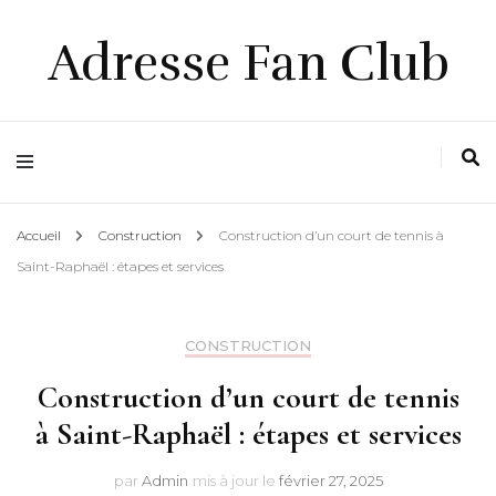
Adresse Fan Club
Accueil
Construction
Construction d’un court de tennis à
Saint-Raphaël : étapes et services
CONSTRUCTION
Construction d’un court de tennis
à Saint-Raphaël : étapes et services
par
Admin
mis à jour le
février 27, 2025