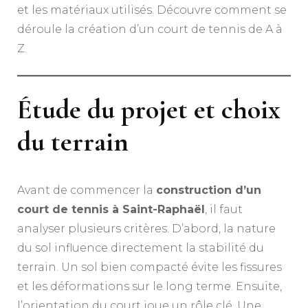
et les matériaux utilisés. Découvre comment se
déroule la création d’un court de tennis de A à
Z.
Étude du projet et choix
du terrain
Avant de commencer la
construction d’un
court de tennis à Saint-Raphaël
, il faut
analyser plusieurs critères. D’abord, la nature
du sol influence directement la stabilité du
terrain. Un sol bien compacté évite les fissures
et les déformations sur le long terme. Ensuite,
l’orientation du court joue un rôle clé. Une