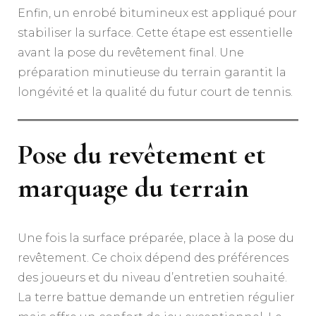
Enfin, un enrobé bitumineux est appliqué pour
stabiliser la surface. Cette étape est essentielle
avant la pose du revêtement final. Une
préparation minutieuse du terrain garantit la
longévité et la qualité du futur court de tennis.
Pose du revêtement et
marquage du terrain
Une fois la surface préparée, place à la pose du
revêtement. Ce choix dépend des préférences
des joueurs et du niveau d’entretien souhaité.
La terre battue demande un entretien régulier