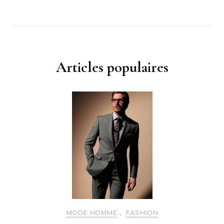
Articles populaires
MODE HOMME
,
FASHION