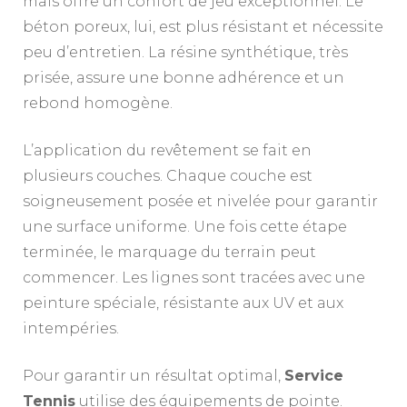
mais offre un confort de jeu exceptionnel. Le
béton poreux, lui, est plus résistant et nécessite
peu d’entretien. La résine synthétique, très
prisée, assure une bonne adhérence et un
rebond homogène.
L’application du revêtement se fait en
plusieurs couches. Chaque couche est
soigneusement posée et nivelée pour garantir
une surface uniforme. Une fois cette étape
terminée, le marquage du terrain peut
commencer. Les lignes sont tracées avec une
peinture spéciale, résistante aux UV et aux
intempéries.
Pour garantir un résultat optimal,
Service
Tennis
utilise des équipements de pointe.