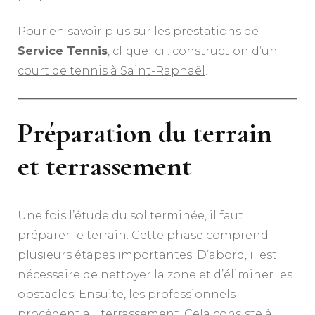
Pour en savoir plus sur les prestations de
Service Tennis
, clique ici :
construction d’un
court de tennis à Saint-Raphaël
.
Préparation du terrain
et terrassement
Une fois l’étude du sol terminée, il faut
préparer le terrain. Cette phase comprend
plusieurs étapes importantes. D’abord, il est
nécessaire de nettoyer la zone et d’éliminer les
obstacles. Ensuite, les professionnels
procèdent au terrassement. Cela consiste à