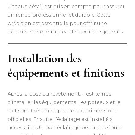
Chaque détail est pris en compte pour assurer
un rendu professionnel et durable. Cette
précision est essentielle pour offrir une
expérience de jeu agréable aux futurs joueurs.
Installation des
équipements et finitions
Après la pose du revêtement, il est temps
d’installer les équipements. Les poteaux et le
filet sont fixés en respectant les dimensions
officielles. Ensuite, l’éclairage est installé si
nécessaire. Un bon éclairage permet de jouer