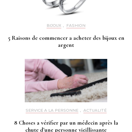
BIJOUX
,
FASHION
5 Raisons de commencer a acheter des bijoux en
argent
SERVICE A LA PERSONNE
,
ACTUALITÉ
8 Choses a vérifier par un médecin après la
chute d’une personne vieillissante