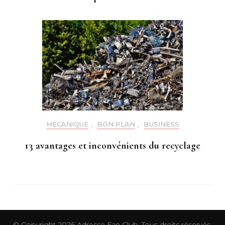
MECANIQUE
,
BON PLAN
,
BUSINESS
13 avantages et inconvénients du recyclage
© Copyright 2026
Adresse Fan Club
. Tous droits réservés.