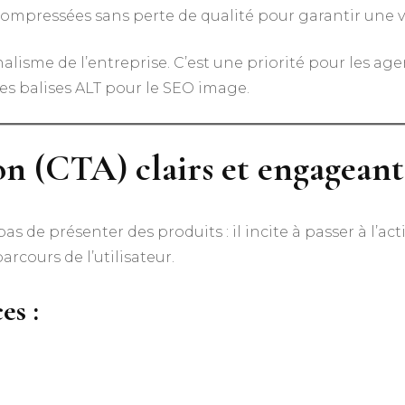
compressées sans perte de qualité pour garantir une
nnalisme de l’entreprise. C’est une priorité pour les a
es balises ALT pour le SEO image.
ion (CTA) clairs et engageant
 de présenter des produits : il incite à passer à l’act
arcours de l’utilisateur.
es :