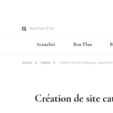
Rechercher :
Actualité
Bon Plan
B
Accueil
Digital
Création de site catalogue : quelles fo
Création de site ca