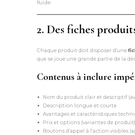
fluide.
2. Des fiches produit
Chaque produit doit disposer d’une
fi
que se joue une grande partie de la déc
Contenus à inclure impé
Nom du produit clair et descriptif (a
Description longue et courte
Avantages et caractéristiques techn
Prix et options (variantes de produit
Boutons d’appel à l’action visibles 