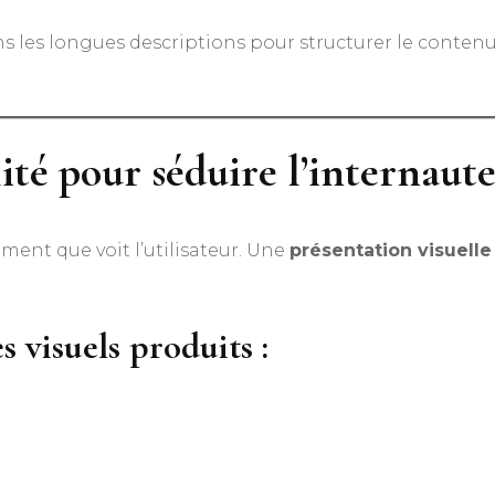
ns les longues descriptions pour structurer le contenu
lité pour séduire l’internaut
ment que voit l’utilisateur. Une
présentation visuell
 visuels produits :