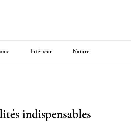
omie
Intérieur
Nature
lités indispensables