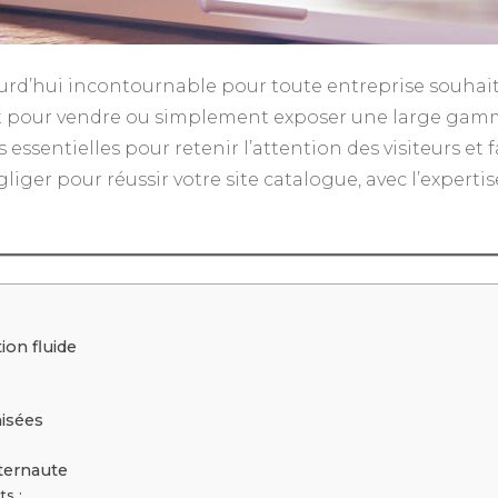
urd’hui incontournable pour toute entreprise souhai
 soit pour vendre ou simplement exposer une large gam
essentielles pour retenir l’attention des visiteurs et 
liger pour réussir votre site catalogue, avec l’expert
ion fluide
misées
nternaute
ts :