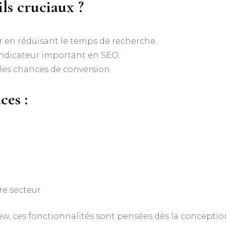
ils cruciaux ?
ur en réduisant le temps de recherche.
indicateur important en SEO.
 les chances de conversion.
ces :
re secteur
w, ces fonctionnalités sont pensées dès la conceptio