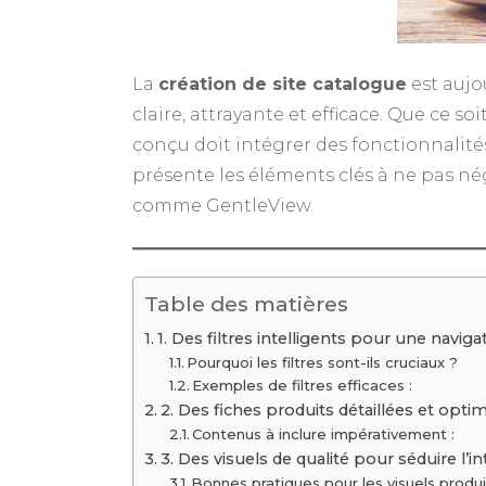
La
création de site catalogue
est aujo
claire, attrayante et efficace. Que ce
conçu doit intégrer des fonctionnalités 
présente les éléments clés à ne pas nég
comme GentleView.
Table des matières
1. Des filtres intelligents pour une navigat
Pourquoi les filtres sont-ils cruciaux ?
Exemples de filtres efficaces :
2. Des fiches produits détaillées et opti
Contenus à inclure impérativement :
3. Des visuels de qualité pour séduire l’i
Bonnes pratiques pour les visuels produi