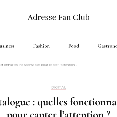
Adresse Fan Club
usiness
Fashion
Food
Gastron
nctionnalités indispensables pour capter l’attention ?
DIGITAL
talogue : quelles fonctionna
pour capter l’attention ?