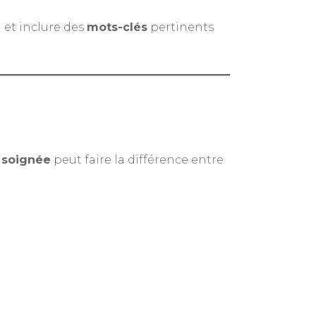
 et inclure des
mots-clés
pertinents
e
e soignée
peut faire la différence entre