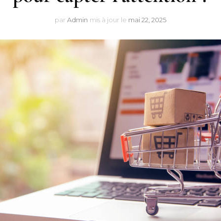
par
Admin
mis à jour le
mai 22, 2025