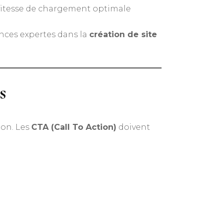
 vitesse de chargement optimale
gences expertes dans la
création de site
s
ion. Les
CTA (Call To Action)
doivent