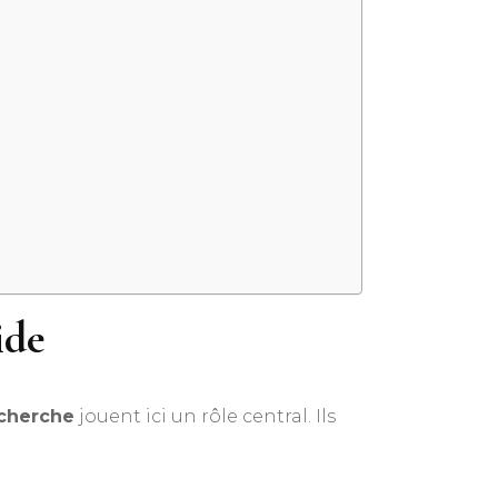
ide
echerche
jouent ici un rôle central. Ils