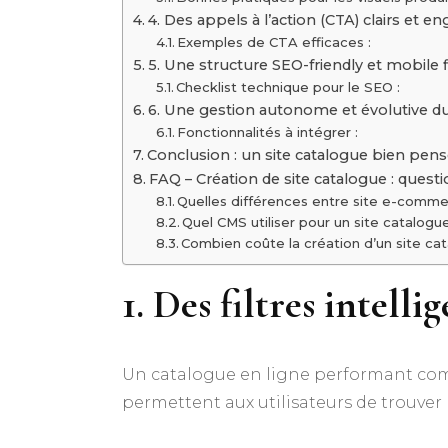
4. Des appels à l’action (CTA) clairs et e
Exemples de CTA efficaces :
5. Une structure SEO-friendly et mobile f
Checklist technique pour le SEO :
6. Une gestion autonome et évolutive d
Fonctionnalités à intégrer :
Conclusion : un site catalogue bien pensé
FAQ – Création de site catalogue : quest
Quelles différences entre site e-comme
Quel CMS utiliser pour un site catalogu
Combien coûte la création d’un site ca
1. Des filtres intell
Un catalogue en ligne performant com
permettent aux utilisateurs de trouver