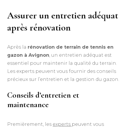
Assurer un entretien adéquat
après rénovation
Après la
rénovation de terrain de tennis en
gazon à Avignon
, un entretien adéquat est
essentiel pour maintenir la qualité du terrain.
Les experts peuvent vous fournir des conseils
précieux sur l’entretien et la gestion du gazon.
Conseils d’entretien et
maintenance
Premièrement, les
experts
peuvent vous