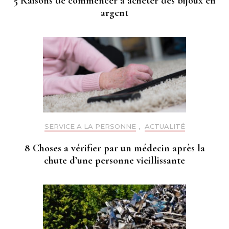
5 Raisons de commencer a acheter des bijoux en
argent
SERVICE A LA PERSONNE
,
ACTUALITÉ
8 Choses a vérifier par un médecin après la
chute d’une personne vieillissante