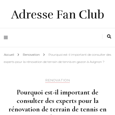
Adresse Fan Club
Accueil
Renovation
Pourquoi est-il important de consulter des
experts pour la rénovation de terrain de tennis en gazon à Avignon ?
RENOVATION
Pourquoi est-il important de
consulter des experts pour la
rénovation de terrain de tennis en