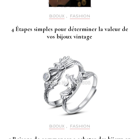
BIJOUX
,
FASHION
4 Étapes simples pour déterminer la valeur de
vos bijoux vintage
BIJOUX
,
FASHION