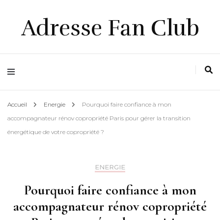
Adresse Fan Club
Accueil
Energie
Pourquoi faire confiance à mon
accompagnateur rénov copropriété Paris pour gérer la transition
énergétique de votre copropriété ?
ENERGIE
Pourquoi faire confiance à mon
accompagnateur rénov copropriété