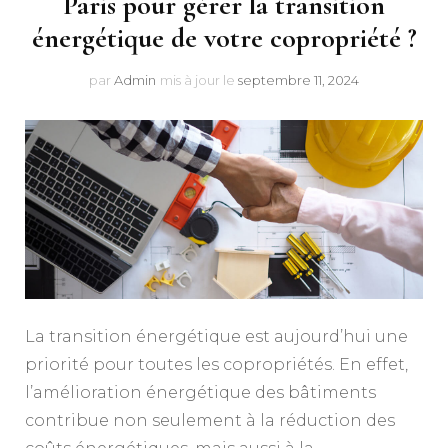
Paris pour gérer la transition
énergétique de votre copropriété ?
par
Admin
mis à jour le
septembre 11, 2024
La transition énergétique est aujourd’hui une
priorité pour toutes les copropriétés. En effet,
l’amélioration énergétique des bâtiments
contribue non seulement à la réduction des