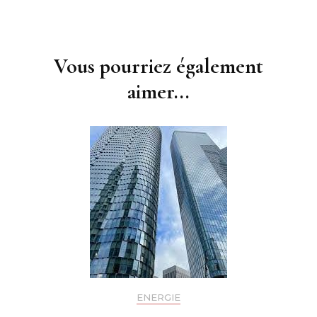
Navigation
d'article
Vous pourriez également
aimer...
ENERGIE