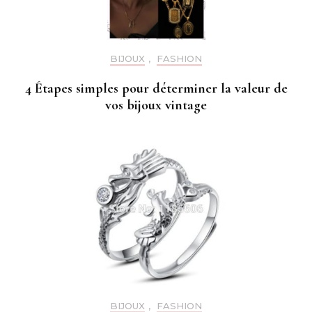
BIJOUX
,
FASHION
4 Étapes simples pour déterminer la valeur de
vos bijoux vintage
BIJOUX
,
FASHION