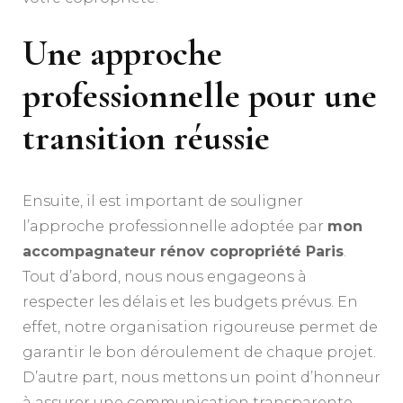
Une approche
professionnelle pour une
transition réussie
Ensuite, il est important de souligner
l’approche professionnelle adoptée par
mon
accompagnateur rénov copropriété Paris
.
Tout d’abord, nous nous engageons à
respecter les délais et les budgets prévus. En
effet, notre organisation rigoureuse permet de
garantir le bon déroulement de chaque projet.
D’autre part, nous mettons un point d’honneur
à assurer une communication transparente