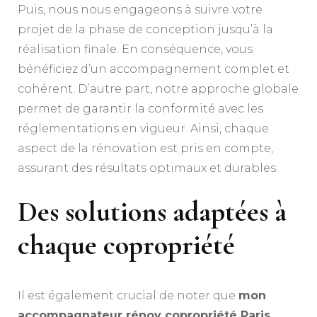
Puis, nous nous engageons à suivre votre
projet de la phase de conception jusqu’à la
réalisation finale. En conséquence, vous
bénéficiez d’un accompagnement complet et
cohérent. D’autre part, notre approche globale
permet de garantir la conformité avec les
réglementations en vigueur. Ainsi, chaque
aspect de la rénovation est pris en compte,
assurant des résultats optimaux et durables.
Des solutions adaptées à
chaque copropriété
Il est également crucial de noter que
mon
accompagnateur rénov copropriété Paris