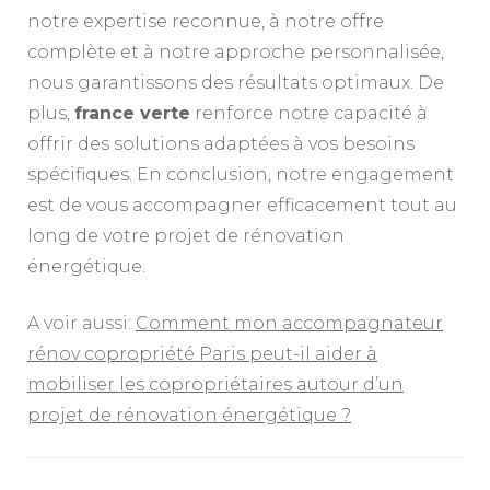
notre expertise reconnue, à notre offre
complète et à notre approche personnalisée,
nous garantissons des résultats optimaux. De
plus,
france verte
renforce notre capacité à
offrir des solutions adaptées à vos besoins
spécifiques. En conclusion, notre engagement
est de vous accompagner efficacement tout au
long de votre projet de rénovation
énergétique.
A voir aussi:
Comment mon accompagnateur
rénov copropriété Paris peut-il aider à
mobiliser les copropriétaires autour d’un
projet de rénovation énergétique ?