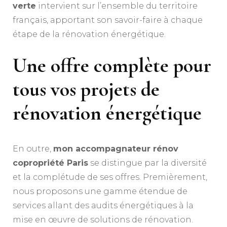
verte
intervient sur l’ensemble du territoire
français, apportant son savoir-faire à chaque
étape de la rénovation énergétique.
Une offre complète pour
tous vos projets de
rénovation énergétique
En outre,
mon accompagnateur rénov
copropriété Paris
se distingue par la diversité
et la complétude de ses offres. Premièrement,
nous proposons une gamme étendue de
services allant des audits énergétiques à la
mise en œuvre de solutions de rénovation.