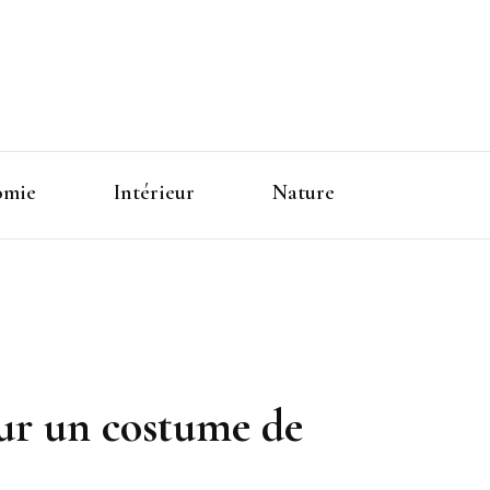
omie
Intérieur
Nature
our un costume de