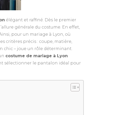
on
élégant et raffiné. Dès le premier
l’allure générale du costume. En effet,
insi, pour un mariage à Lyon, où
 critères précis : coupe, matière,
on chic – joue un rôle déterminant.
 un
costume de mariage à Lyon
t sélectionner le pantalon idéal pour