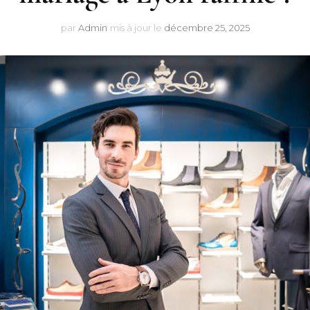
par
Admin
mis à jour le
décembre 25, 2025