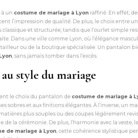
e à un
costume de mariage à Lyon
raffiné. En effet, d
cent l’impression de qualité. De plus, le choix entre u
us classique et structurée, tandis que l’ourlet simple r
e. Dans une ville comme Lyon, où l’élégance masculin
du tailleur ou de la boutique spécialisée. Un pantalon 
 Lyon
, sans jamais tomber dans l’excès.
 au style du mariage
ment le choix du pantalon de
costume de mariage à L
nes sobres et aux finitions élégantes. À l’inverse, un
matières plus souples ou des coupes légèrement revisit
de la cérémonie. De plus, l’harmonie avec la veste, le 
e de mariage à Lyon
, cette cohérence stylistique p