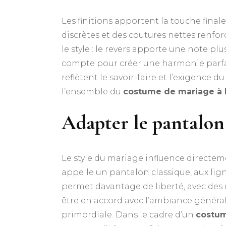
Les finitions apportent la touche final
discrètes et des coutures nettes renfor
le style : le revers apporte une note pl
compte pour créer une harmonie parfait
reflètent le savoir-faire et l’exigence 
l’ensemble du
costume de mariage à
Adapter le pantalon
Le style du mariage influence directe
appelle un pantalon classique, aux lig
permet davantage de liberté, avec des 
être en accord avec l’ambiance générale 
primordiale. Dans le cadre d’un
costum