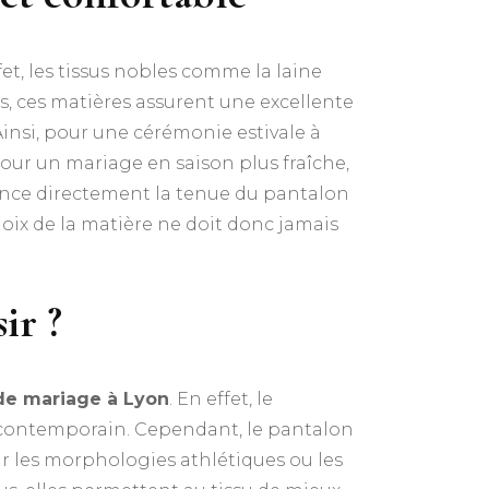
ffet, les tissus nobles comme la laine
us, ces matières assurent une excellente
insi, pour une cérémonie estivale à
 pour un mariage en saison plus fraîche,
luence directement la tenue du pantalon
choix de la matière ne doit donc jamais
ir ?
e mariage à Lyon
. En effet, le
 contemporain. Cependant, le pantalon
r les morphologies athlétiques ou les