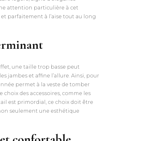
ne attention particulière à cet
t et parfaitement à l’aise tout au long
terminant
effet, une taille trop basse peut
s jambes et affine l’allure. Ainsi, pour
tionnée permet à la veste de tomber
 le choix des accessoires, comme les
tail est primordial, ce choix doit être
t non seulement une esthétique
 et confortable