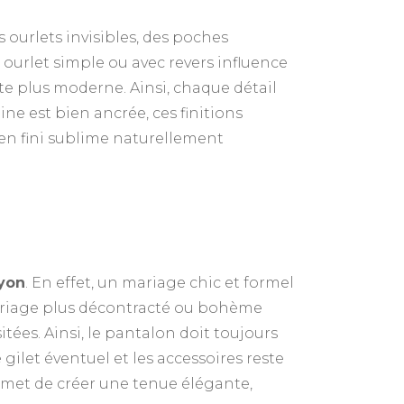
es ourlets invisibles, des poches
n ourlet simple ou avec revers influence
este plus moderne. Ainsi, chaque détail
e est bien ancrée, ces finitions
bien fini sublime naturellement
yon
. En effet, un mariage chic et formel
 mariage plus décontracté ou bohème
ées. Ainsi, le pantalon doit toujours
gilet éventuel et les accessoires reste
ermet de créer une tenue élégante,