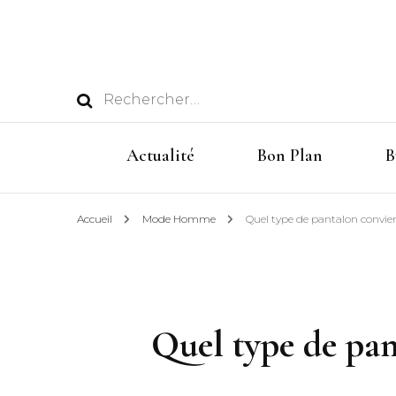
Rechercher :
Actualité
Bon Plan
B
Accueil
Mode Homme
Quel type de pantalon convie
Quel type de pan