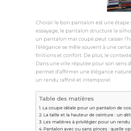
Choisir le bon pantalon est une étape 
essayage, le pantalon structure la silh
un pantalon mal coupé peut casser l’h
l’élégance se mêle souvent à une certai
finitions et confort. De plus, le contex
Dans une ville réputée pour son sens d
permet d’affirmer une élégance naturel
un rendu raffiné et intemporel.
Table des matières
La coupe idéale pour un pantalon de co
La taille et la hauteur de ceinture : un dé
Les matières à privilégier pour un rendu
Pantalon avec ou sans pinces : quelle opt