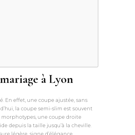
 mariage à Lyon
né. En effet, une coupe ajustée, sans
rd’hui, la coupe semi-slim est souvent
ns morphotypes, une coupe droite
e depuis la taille jusqu’à la cheville.
sure légère, signe d’élégance