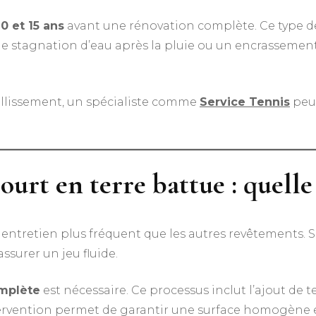
10 et 15 ans
avant une rénovation complète. Ce type de t
 Une stagnation d’eau après la pluie ou un encrassemen
eillissement, un spécialiste comme
Service Tennis
peu
ourt en terre battue : quelle
ntretien plus fréquent que les autres revêtements. 
surer un jeu fluide.
omplète
est nécessaire. Ce processus inclut l’ajout de t
intervention permet de garantir une surface homogène 