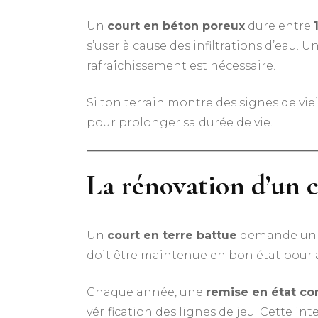
Un
court en béton poreux
dure entre
s’user à cause des infiltrations d’eau.
rafraîchissement est nécessaire.
Si ton terrain montre des signes de vi
pour prolonger sa durée de vie.
La rénovation d’un c
Un
court en terre battue
demande un e
doit être maintenue en bon état pour as
Chaque année, une
remise en état c
vérification des lignes de jeu. Cette 