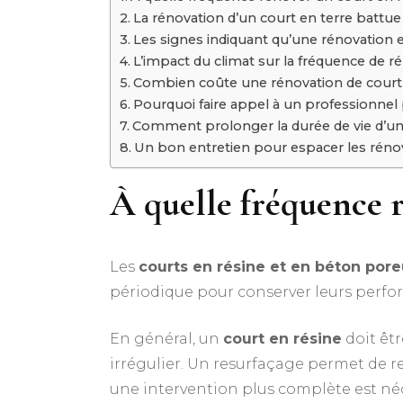
La rénovation d’un court en terre battue 
Les signes indiquant qu’une rénovation 
L’impact du climat sur la fréquence de r
Combien coûte une rénovation de court 
Pourquoi faire appel à un professionnel 
Comment prolonger la durée de vie d’un 
Un bon entretien pour espacer les réno
À quelle fréquence 
Les
courts en résine et en béton por
périodique pour conserver leurs perfo
En général, un
court en résine
doit êtr
irrégulier. Un resurfaçage permet de re
une intervention plus complète est néc