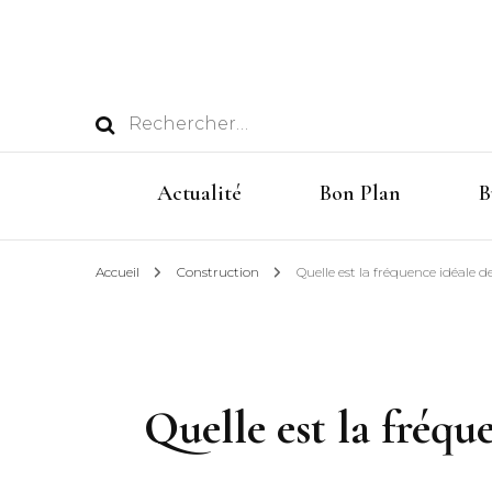
Rechercher :
Actualité
Bon Plan
B
Accueil
Construction
Quelle est la fréquence idéale 
Quelle est la fréqu