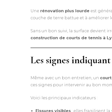
Une
rénovation plus lourde
est généra
couche de terre battue et à améliorer l
Sans un bon suivi, la surface devient ir
construction de courts de tennis à L
Les signes indiquant
Même avec un bon entretien, un
court
ces signes pour intervenir au bon mo
Voici les principaux indicateurs :
Fissures visibles
: elles fragilisent 