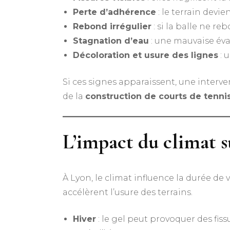
Perte d’adhérence
: le terrain devi
Rebond irrégulier
: si la balle ne r
Stagnation d’eau
: une mauvaise éva
Décoloration et usure des lignes
: 
Si ces signes apparaissent, une interv
de la
construction de courts de tenni
L’impact du climat s
À Lyon, le climat influence la durée de 
accélèrent l’usure des terrains.
Hiver
: le gel peut provoquer des fiss