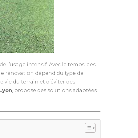
e l’usage intensif. Avec le temps, des
 de rénovation dépend du type de
vie du terrain et d’éviter des
 Lyon
, propose des solutions adaptées