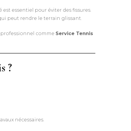
est essentiel pour éviter des fissures.
ui peut rendre le terrain glissant.
un professionnel comme
Service Tennis
s ?
travaux nécessaires.