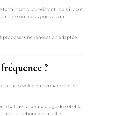
errain est plus résistant, mais il peut
t rapide sont des signes qu’un
t proposer une rénovation adaptée
 fréquence ?
Sa surface évolue en permanence et
erre battue, le compactage du sol et la
et un bon rebond de la balle.