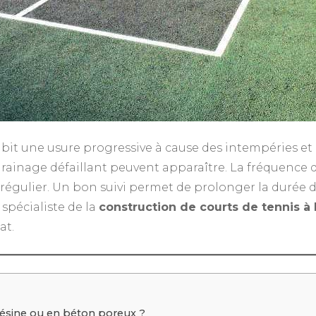
bit une usure progressive à cause des intempéries et d
drainage défaillant peuvent apparaître. La fréquence
régulier. Un bon suivi permet de prolonger la durée de 
, spécialiste de la
construction de courts de tennis à
at.
résine ou en béton poreux ?