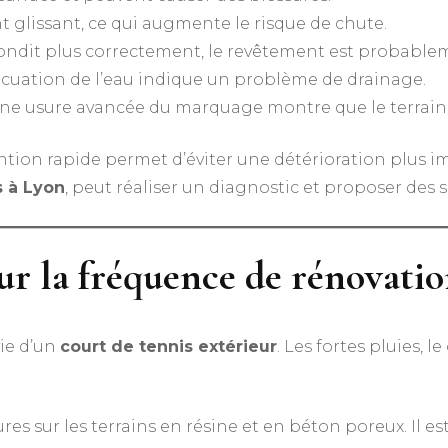
ent glissant, ce qui augmente le risque de chute.
ebondit plus correctement, le revêtement est probable
cuation de l’eau indique un problème de drainage.
une usure avancée du marquage montre que le terrain 
ention rapide permet d’éviter une détérioration plus 
s à Lyon
, peut réaliser un diagnostic et proposer des 
ur la fréquence de rénovati
vie d’un
court de tennis extérieur
. Les fortes pluies, l
ures sur les terrains en résine et en béton poreux. Il es