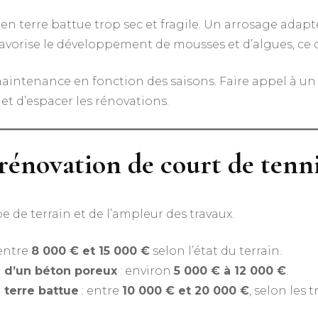
en terre battue trop sec et fragile. Un arrosage adapté 
favorise le développement de mousses et d’algues, ce q
 maintenance en fonction des saisons. Faire appel à 
et d’espacer les rénovations.
énovation de court de tenni
 de terrain et de l’ampleur des travaux.
 entre
8 000 € et 15 000 €
selon l’état du terrain.
e d’un béton poreux
: environ
5 000 € à 12 000 €
.
 terre battue
: entre
10 000 € et 20 000 €
, selon les 