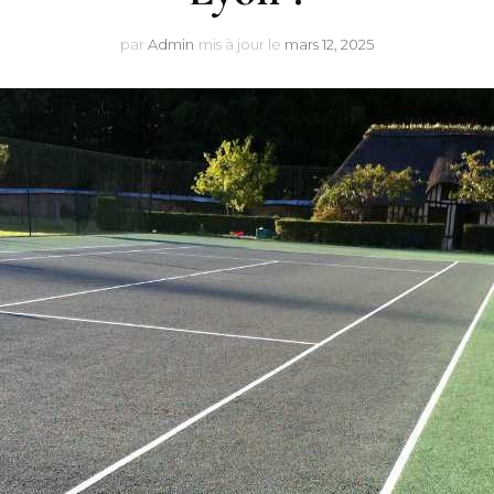
par
Admin
mis à jour le
mars 12, 2025