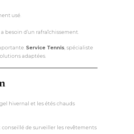
ment usé.
a besoin d’un rafraîchissement.
importante.
Service Tennis
, spécialiste
solutions adaptées.
on
e gel hivernal et les étés chauds
t conseillé de surveiller les revêtements