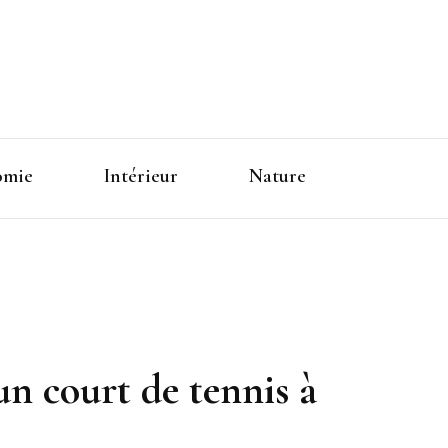
omie
Intérieur
Nature
un court de tennis à