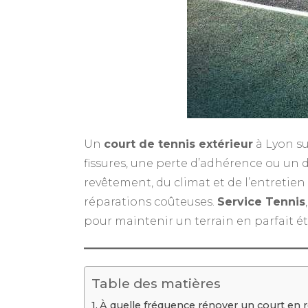
Un
court de tennis extérieur
à Lyon su
fissures, une perte d’adhérence ou un 
revêtement, du climat et de l’entretien 
réparations coûteuses.
Service Tennis
pour maintenir un terrain en parfait ét
Table des matières
À quelle fréquence rénover un court en 