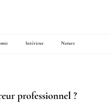
omie
Intérieur
Nature
reur professionnel ?