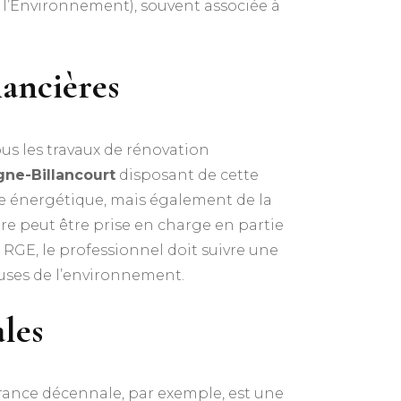
l’Environnement), souvent associée à
nancières
s les travaux de rénovation
gne-Billancourt
disposant de cette
ce énergétique, mais également de la
ure peut être prise en charge en partie
RGE, le professionnel doit suivre une
uses de l’environnement.
les
urance décennale, par exemple, est une