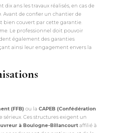
dix ans les travaux réalisés, en cas de
 Avant de confier un chantier de
est bien couvert par cette garantie.
me. Le professionnel doit pouvoir
sèdent également des garanties
çant ainsi leur engagement envers la
nisations
ent (FFB)
ou la
CAPEB (Confédération
 sérieux. Ces structures exigent un
uvreur à Boulogne-Billancourt
affilié à