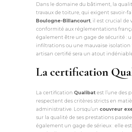
Dans le domaine du bâtiment, la qualité 
travaux de toiture, qui exigent savoir-
Boulogne-Billancourt
, il est crucial 
conformité aux réglementations françai
également être un gage de sécurité : u
infiltrations ou une mauvaise isolatio
artisan certifié sera un atout indéniabl
La certification Qual
La certification
Qualibat
est l’une des p
respectent des critères stricts en mat
administrative. Lorsqu’un
couvreur exe
sur la qualité de ses prestations passé
également un gage de sérieux : elle est