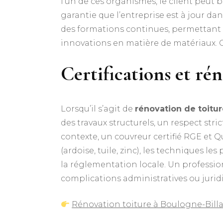
l’un de ces organismes, le client peut 
garantie que l’entreprise est à jour d
des formations continues, permettant a
innovations en matière de matériaux. Ce
Certifications et rén
Lorsqu’il s’agit de
rénovation de toitu
des travaux structurels, un respect st
contexte, un couvreur certifié RGE et Qu
(ardoise, tuile, zinc), les techniques le
la réglementation locale. Un profession
complications administratives ou jurid
Rénovation toiture à Boulogne-Bill