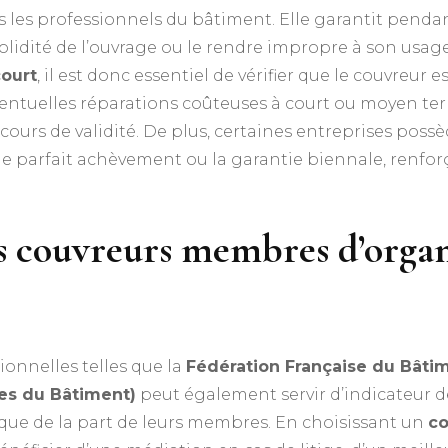
 les professionnels du bâtiment. Elle garantit pendant 
idité de l’ouvrage ou le rendre impropre à son usage.
court
, il est donc essentiel de vérifier que le couvreur 
ventuelles réparations coûteuses à court ou moyen ter
 cours de validité. De plus, certaines entreprises pos
parfait achèvement ou la garantie biennale, renfor
les couvreurs membres d’orga
ionnelles telles que la
Fédération Française du Bâtim
ses du Bâtiment)
peut également servir d’indicateur de
que de la part de leurs membres. En choisissant un
co