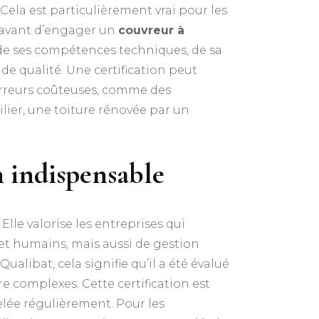
 Cela est particulièrement vrai pour les
i, avant d’engager un
couvreur à
ent de ses compétences techniques, de sa
e qualité. Une certification peut
 erreurs coûteuses, comme des
lier, une toiture rénovée par un
n indispensable
lle valorise les entreprises qui
et humains, mais aussi de gestion
Qualibat, cela signifie qu’il a été évalué
re complexes. Cette certification est
elée régulièrement. Pour les