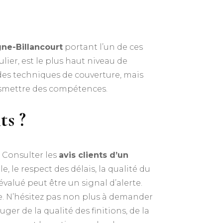
ne-Billancourt
portant l’un de ces
lier, est le plus haut niveau de
des techniques de couverture, mais
nsmettre des compétences.
ts ?
t. Consulter les
avis clients d’un
 le respect des délais, la qualité du
évalué peut être un signal d’alerte.
re. N’hésitez pas non plus à demander
ger de la qualité des finitions, de la