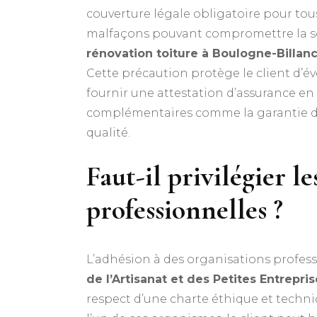
couverture légale obligatoire pour tous
malfaçons pouvant compromettre la sol
rénovation toiture à Boulogne-Billan
Cette précaution protège le client d’é
fournir une attestation d’assurance en
complémentaires comme la garantie de 
qualité.
Faut-il privilégier 
professionnelles ?
L’adhésion à des organisations profess
de l’Artisanat et des Petites Entrepri
respect d’une charte éthique et techni