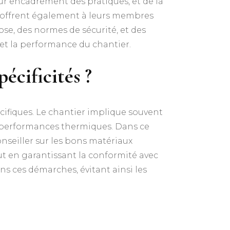
eur encadrement des pratiques, et de la
ns offrent également à leurs membres
se, des normes de sécurité, et des
 et la performance du chantier.
pécificités ?
écifiques. Le chantier implique souvent
es performances thermiques. Dans ce
onseiller sur les bons matériaux
tout en garantissant la conformité avec
ns ces démarches, évitant ainsi les