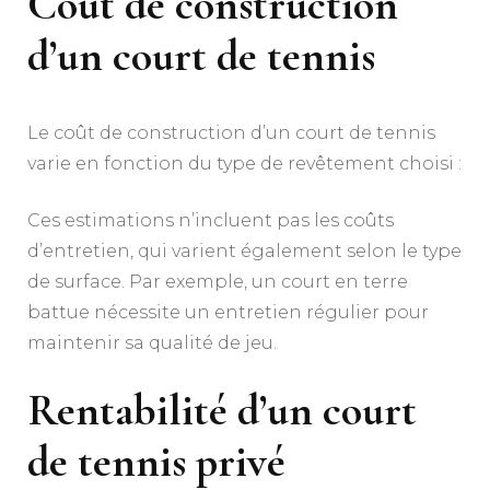
Coût de construction
d’un court de tennis
Le coût de construction d’un court de tennis
varie en fonction du type de revêtement choisi :
Ces estimations n’incluent pas les coûts
d’entretien, qui varient également selon le type
de surface. Par exemple, un court en terre
battue nécessite un entretien régulier pour
maintenir sa qualité de jeu.
Rentabilité d’un court
de tennis privé