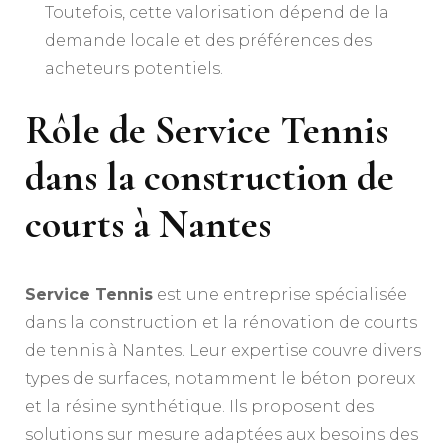
Toutefois, cette valorisation dépend de la
demande locale et des préférences des
acheteurs potentiels.
Rôle de Service Tennis
dans la construction de
courts à Nantes
Service Tennis
est une entreprise spécialisée
dans la construction et la rénovation de courts
de tennis à Nantes. Leur expertise couvre divers
types de surfaces, notamment le béton poreux
et la résine synthétique. Ils proposent des
solutions sur mesure adaptées aux besoins des