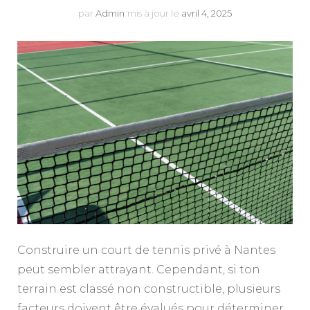
par
Admin
mis à jour le
avril 4, 2025
Construire un court de tennis privé à Nantes
peut sembler attrayant. Cependant, si ton
terrain est classé non constructible, plusieurs
facteurs doivent être évalués pour déterminer