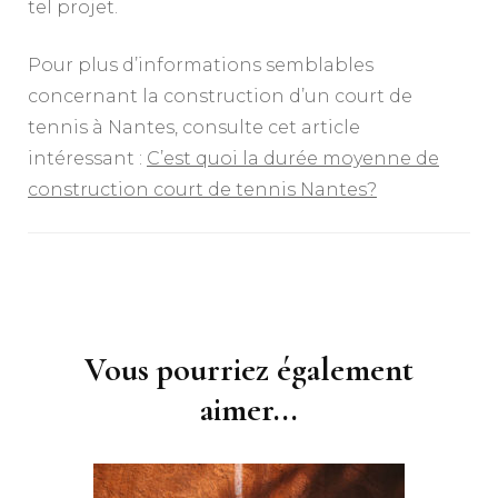
tel projet.
Pour plus d’informations semblables
concernant la construction d’un court de
tennis à Nantes, consulte cet article
intéressant :
C’est quoi la durée moyenne de
construction court de tennis Nantes?
Navigation
d'article
Vous pourriez également
aimer...