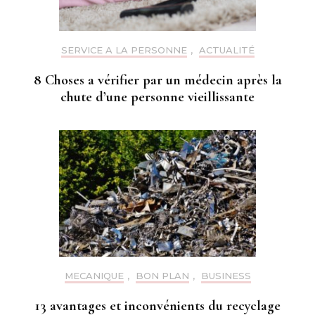
SERVICE A LA PERSONNE
,
ACTUALITÉ
8 Choses a vérifier par un médecin après la
chute d’une personne vieillissante
MECANIQUE
,
BON PLAN
,
BUSINESS
13 avantages et inconvénients du recyclage