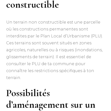
constructible
Un terrain non constructible est une parcelle
où les constructions permanentes sont
interdites par le Plan Local d’Urbanisme (PLU).
Ces terrains sont souvent situés en zones
agricoles, naturelles ou à risques (inondations,
glissements de terrain). Il est essentiel de
consulter le PLU de ta commune pour
connaître les restrictions spécifiques à ton
terrain.
Possibilités
d’aménagement sur un