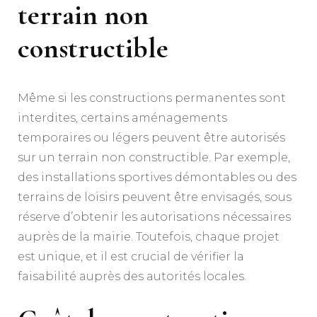
terrain non
constructible
Même si les constructions permanentes sont
interdites, certains aménagements
temporaires ou légers peuvent être autorisés
sur un terrain non constructible. Par exemple,
des installations sportives démontables ou des
terrains de loisirs peuvent être envisagés, sous
réserve d’obtenir les autorisations nécessaires
auprès de la mairie. Toutefois, chaque projet
est unique, et il est crucial de vérifier la
faisabilité auprès des autorités locales.