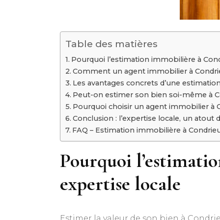
Table des matières
Pourquoi l’estimation immobilière à Con
Comment un agent immobilier à Condrieu 
Les avantages concrets d’une estimation
Peut-on estimer son bien soi-même à C
Pourquoi choisir un agent immobilier à C
Conclusion : l’expertise locale, un atout
FAQ – Estimation immobilière à Condrie
Pourquoi l’estimati
expertise locale
Estimer la valeur de son bien à Condr