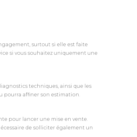
gagement, surtout si elle est faite
ervice si vous souhaitez uniquement une
 diagnostics techniques, ainsi que les
u pourra affiner son estimation.
nte pour lancer une mise en vente.
nécessaire de solliciter également un