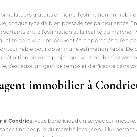
simulateurs gratuits en ligne, l’estimation immobilièr
e, chaque type de bien possède ses particularités. En
ortants entre l’estimation et la réalité du marché. Par
ualité de la vue – ne peuvent être appréciés qu’en per
ontournable pour obtenir une estimation fiable. De pl
définition de votre projet, que vous souhaitiez vendr
e, c’est aussi un gain de temps et d’efficacité dans v
agent immobilier à Condrieu
r à Condrieu
, vous bénéficiez d’un service sur-mesure,
nce fine des prix du marché local, ce qui lui permet