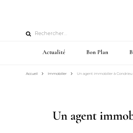
Rechercher :
Actualité
Bon Plan
B
Accueil
Immobilier
Un agent immobilier à Condrieu p
Un agent immobil