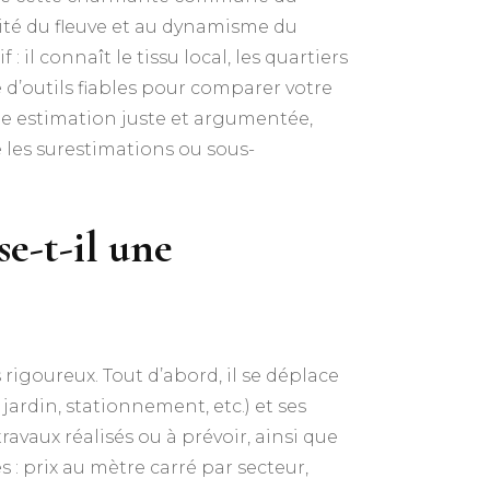
mité du fleuve et au dynamisme du
 il connaît le tissu local, les quartiers
e d’outils fiables pour comparer votre
ne estimation juste et argumentée,
e les surestimations ou sous-
e-t-il une
 rigoureux. Tout d’abord, il se déplace
jardin, stationnement, etc.) et ses
ravaux réalisés ou à prévoir, ainsi que
: prix au mètre carré par secteur,