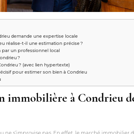
drieu demande une expertise locale
réalise-t-il une estimation précise ?
 par un professionnel local
ondrieu ?
ondrieu ? (avec lien hypertexte)
 décisif pour estimer son bien à Condrieu
u
on immobilière à Condrieu 
ieu ne s’improvise pas. En effet, le marché immobili