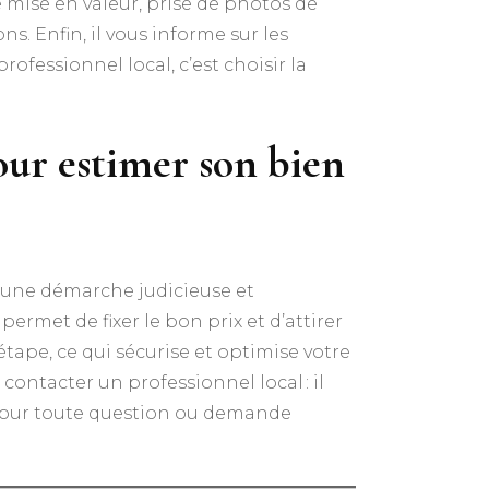
e mise en valeur, prise de photos de
s. Enfin, il vous informe sur les
rofessionnel local, c’est choisir la
pour estimer son bien
 une démarche judicieuse et
ermet de fixer le bon prix et d’attirer
ape, ce qui sécurise et optimise votre
contacter un professionnel local : il
. Pour toute question ou demande