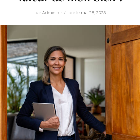
par
Admin
mis à jour le
mai 28, 2025