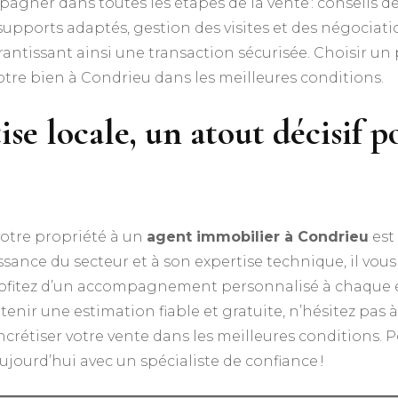
mpagner dans toutes les étapes de la vente : conseils d
supports adaptés, gestion des visites et des négociation
rantissant ainsi une transaction sécurisée. Choisir un p
 votre bien à Condrieu dans les meilleures conditions.
ise locale, un atout décisif 
votre propriété à un
agent immobilier à Condrieu
est
sance du secteur et à son expertise technique, il vous p
profitez d’un accompagnement personnalisé à chaque ét
enir une estimation fiable et gratuite, n’hésitez pas à 
concrétiser votre vente dans les meilleures conditions
jourd’hui avec un spécialiste de confiance !