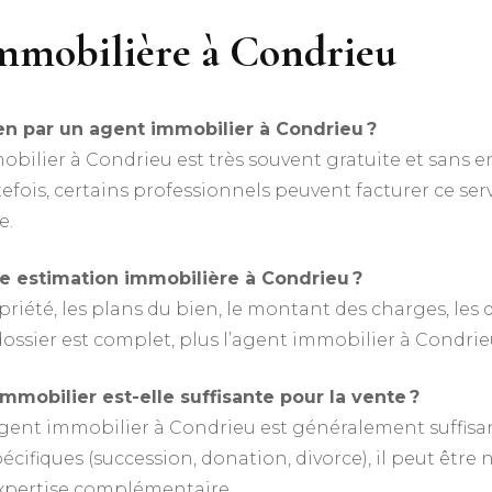
mmobilière à Condrieu
en par un agent immobilier à Condrieu ?
bilier à Condrieu est très souvent gratuite et sans en
tefois, certains professionnels peuvent facturer ce s
e.
e estimation immobilière à Condrieu ?
ropriété, les plans du bien, le montant des charges, les
 dossier est complet, plus l’agent immobilier à Condrie
immobilier est-elle suffisante pour la vente ?
agent immobilier à Condrieu est généralement suffisa
cifiques (succession, donation, divorce), il peut être 
expertise complémentaire.