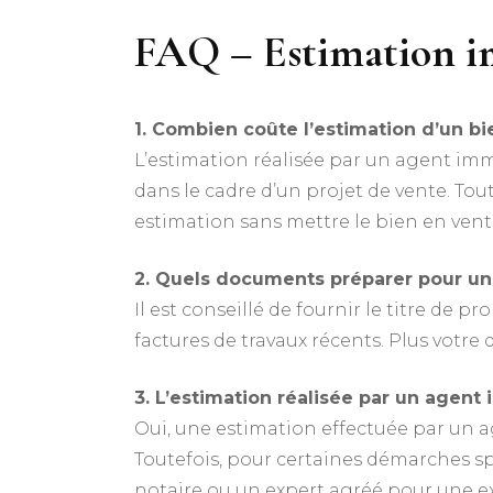
FAQ – Estimation i
1. Combien coûte l’estimation d’un bi
L’estimation réalisée par un agent immo
dans le cadre d’un projet de vente. Tou
estimation sans mettre le bien en vent
2. Quels documents préparer pour un
Il est conseillé de fournir le titre de p
factures de travaux récents. Plus votre
3. L’estimation réalisée par un agent 
Oui, une estimation effectuée par un 
Toutefois, pour certaines démarches spé
notaire ou un expert agréé pour une 