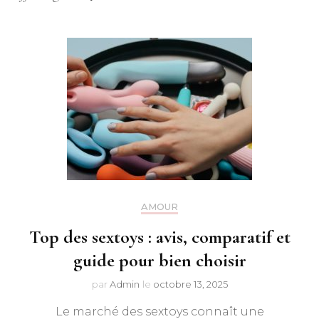
AMOUR
Top des sextoys : avis, comparatif et
guide pour bien choisir
par
Admin
le
octobre 13, 2025
Le marché des sextoys connaît une