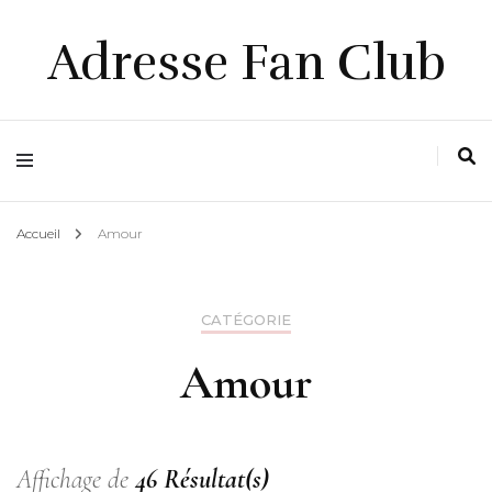
Adresse Fan Club
Accueil
Amour
CATÉGORIE
Amour
Affichage de
46 Résultat(s)