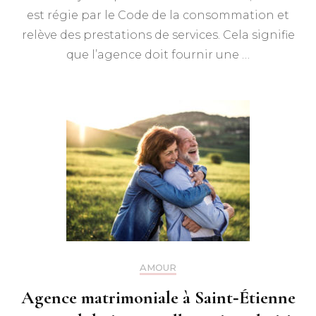
est régie par le Code de la consommation et
relève des prestations de services. Cela signifie
que l’agence doit fournir une …
AMOUR
Agence matrimoniale à Saint‑Étienne