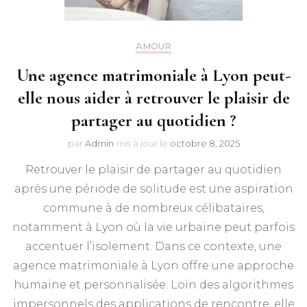
AMOUR
Une agence matrimoniale à Lyon peut-
elle nous aider à retrouver le plaisir de
partager au quotidien ?
par
Admin
mis à jour le
octobre 8, 2025
Retrouver le plaisir de partager au quotidien
après une période de solitude est une aspiration
commune à de nombreux célibataires,
notamment à Lyon où la vie urbaine peut parfois
accentuer l’isolement. Dans ce contexte, une
agence matrimoniale à Lyon offre une approche
humaine et personnalisée. Loin des algorithmes
impersonnels des applications de rencontre, elle