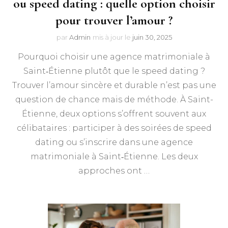
ou speed dating : quelle option choisir
pour trouver l’amour ?
par
Admin
mis à jour le
juin 30, 2025
Pourquoi choisir une agence matrimoniale à
Saint‑Étienne plutôt que le speed dating ?
Trouver l’amour sincère et durable n’est pas une
question de chance mais de méthode. À Saint-
Étienne, deux options s’offrent souvent aux
célibataires : participer à des soirées de speed
dating ou s’inscrire dans une agence
matrimoniale à Saint‑Étienne. Les deux
approches ont …