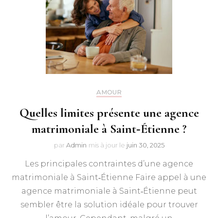
AMOUR
Quelles limites présente une agence
matrimoniale à Saint‑Étienne ?
par
Admin
mis à jour le
juin 30, 2025
Les principales contraintes d’une agence
matrimoniale à Saint‑Étienne Faire appel à une
agence matrimoniale à Saint‑Étienne peut
sembler être la solution idéale pour trouver