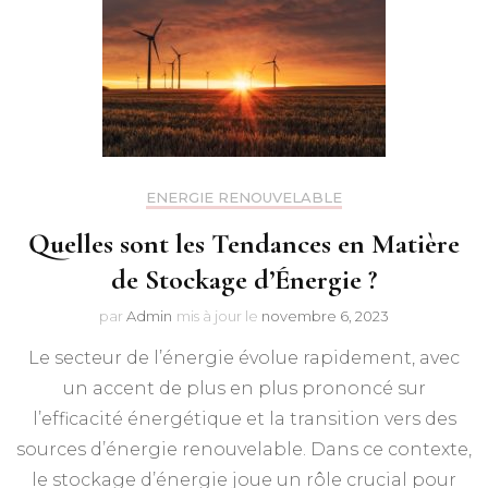
ENERGIE RENOUVELABLE
Quelles sont les Tendances en Matière
de Stockage d’Énergie ?
par
Admin
mis à jour le
novembre 6, 2023
Le secteur de l’énergie évolue rapidement, avec
un accent de plus en plus prononcé sur
l’efficacité énergétique et la transition vers des
sources d’énergie renouvelable. Dans ce contexte,
le stockage d’énergie joue un rôle crucial pour