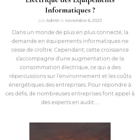
Informatiques ?
par
Admin
le
novembre 6, 2023
Dans un monde de plus en plus connecté, la
demande en équipements informatiques ne
cesse de croître. Cependant, cette croissance
s’accompagne d’une augmentation de la
consommation électrique, ce qui a des
répercussions sur l’environnement et les coûts
énergétiques des entreprises. Pour répondre à
ces défis, de nombreuses entreprises font appel à
des experts en audit …