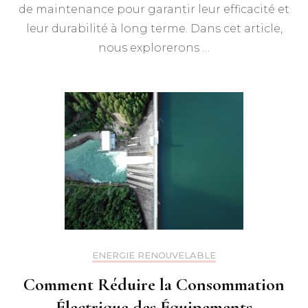
de maintenance pour garantir leur efficacité et
leur durabilité à long terme. Dans cet article,
nous explorerons …
ENERGIE RENOUVELABLE
Comment Réduire la Consommation
Électrique des Équipements