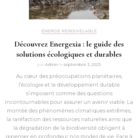
ENERGIE RENOUVELABLE
Découvrez Energexia : le guide des
solutions écologiques et durables
par
Admin
le
septembre 3, 2025
Au cœur des préoccupations planétaires,
l’écologie et le développement durable
s’imposent comme des questions
incontournables pour assurer un avenir viable. La
montée des phénomènes climatiques extrêmes,
la raréfaction des ressources naturelles ainsi que
la dégradation de la biodiversité obligent à
repenser en profondeur nos modes de vie. Face à