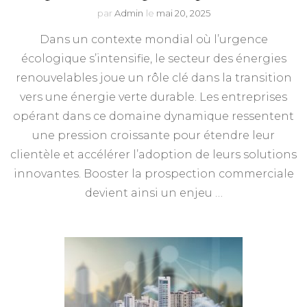
par
Admin
le
mai 20, 2025
Dans un contexte mondial où l’urgence
écologique s’intensifie, le secteur des énergies
renouvelables joue un rôle clé dans la transition
vers une énergie verte durable. Les entreprises
opérant dans ce domaine dynamique ressentent
une pression croissante pour étendre leur
clientèle et accélérer l’adoption de leurs solutions
innovantes. Booster la prospection commerciale
devient ainsi un enjeu …