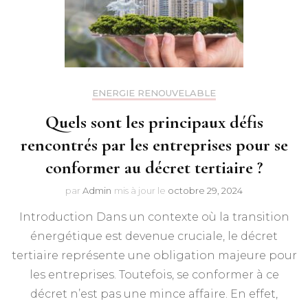
ENERGIE RENOUVELABLE
Quels sont les principaux défis
rencontrés par les entreprises pour se
conformer au décret tertiaire ?
par
Admin
mis à jour le
octobre 29, 2024
Introduction Dans un contexte où la transition
énergétique est devenue cruciale, le décret
tertiaire représente une obligation majeure pour
les entreprises. Toutefois, se conformer à ce
décret n’est pas une mince affaire. En effet,