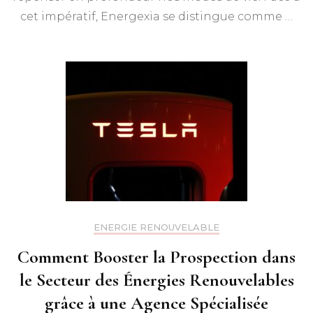
cet impératif, Energexia se distingue comme …
ENERGIE RENOUVELABLE
Comment Booster la Prospection dans
le Secteur des Énergies Renouvelables
grâce à une Agence Spécialisée