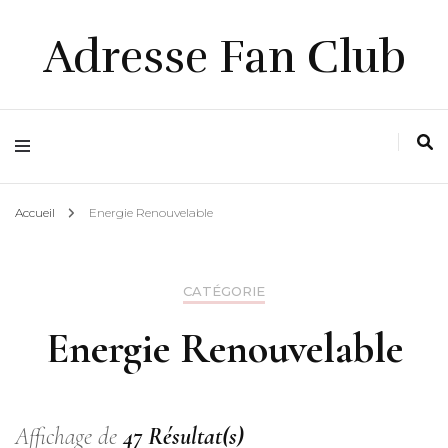
Adresse Fan Club
Accueil
Energie Renouvelable
CATÉGORIE
Energie Renouvelable
Affichage de
47 Résultat(s)