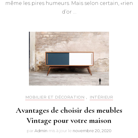
même les pires humeurs. Mais selon certain, «rien
d’or …
MOBILIER ET DÉCORATION
,
INTÉRIEUR
Avantages de choisir des meubles
Vintage pour votre maison
par
Admin
mis à jour le
novembre 20, 2020