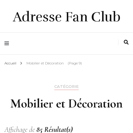
Adresse Fan Club
Accueil
Mobilier et Décoration
(Page 9)
CATÉGORIE
Mobilier et Décoration
Affichage de
85 Résultat(s)