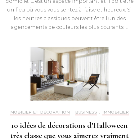
domicile. C’est un espace important et il doit être
un lieu où vous vous sentez à l’aise et heureux. Si
les neutres classiques peuvent être l’un des
agencements de couleurs les plus courants …
MOBILIER ET DÉCORATION
,
BUSINESS
,
IMMOBILIER
10 idées de décorations d’Halloween
très classe que vous aimerez vraiment