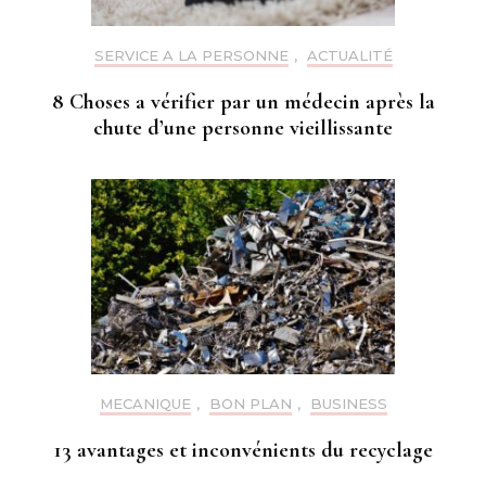
SERVICE A LA PERSONNE
,
ACTUALITÉ
8 Choses a vérifier par un médecin après la
chute d’une personne vieillissante
MECANIQUE
,
BON PLAN
,
BUSINESS
13 avantages et inconvénients du recyclage