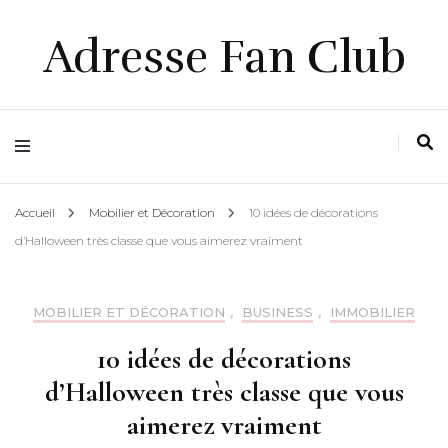
Adresse Fan Club
Accueil
Mobilier et Décoration
10 idées de décorations
d’Halloween très classe que vous aimerez vraiment
MOBILIER ET DÉCORATION
,
BUSINESS
,
IMMOBILIER
10 idées de décorations
d’Halloween très classe que vous
aimerez vraiment