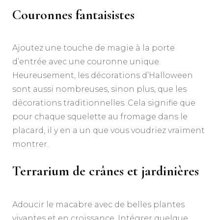
Couronnes fantaisistes
Ajoutez une touche de magie à la porte
d’entrée avec une couronne unique.
Heureusement, les décorations d’Halloween
sont aussi nombreuses, sinon plus, que les
décorations traditionnelles. Cela signifie que
pour chaque squelette au fromage dans le
placard, il y en a un que vous voudriez vraiment
montrer.
Terrarium de crânes et jardinières
Adoucir le macabre avec de belles plantes
vivantes et en croissance. Intégrer quelque