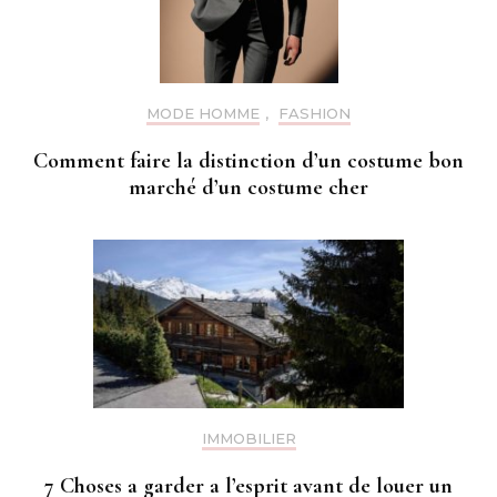
MODE HOMME
,
FASHION
Comment faire la distinction d’un costume bon
marché d’un costume cher
IMMOBILIER
7 Choses a garder a l’esprit avant de louer un