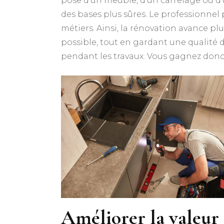
pose d’un meuble, d’un carrelage ou d
des bases plus sûres. Le professionnel
métiers. Ainsi, la rénovation avance pl
possible, tout en gardant une qualité d’
pendant les travaux. Vous gagnez donc e
Améliorer la valeur