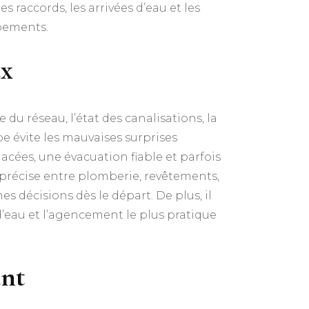
s raccords, les arrivées d’eau et les
ipements.
ux
 du réseau, l’état des canalisations, la
 évite les mauvaises surprises
acées, une évacuation fiable et parfois
précise entre plomberie, revêtements,
s décisions dès le départ. De plus, il
d’eau et l’agencement le plus pratique
ant