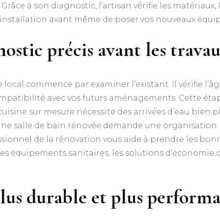
ce à son diagnostic, l’artisan vérifie les matériaux, le
re installation avant même de poser vos nouveaux équ
nostic précis avant les trava
local commence par examiner l’existant. Il vérifie l’âge
mpatibilité avec vos futurs aménagements. Cette étape
uisine sur mesure nécessite des arrivées d’eau bien pl
ne salle de bain rénovée demande une organisation 
ssionnel de la rénovation vous aide à prendre les bonne
 les équipements sanitaires, les solutions d’économie 
plus durable et plus perform