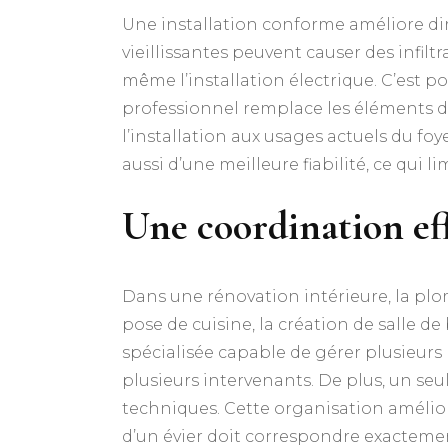
Une installation conforme améliore dir
vieillissantes peuvent causer des infiltr
même l’installation électrique. C’est p
professionnel remplace les éléments déf
l’installation aux usages actuels du foy
aussi d’une meilleure fiabilité, ce qui 
Une coordination eff
Dans une rénovation intérieure, la plomb
pose de cuisine, la création de salle de
spécialisée capable de gérer plusieurs
plusieurs intervenants. De plus, un seu
techniques. Cette organisation amélior
d’un évier doit correspondre exacteme