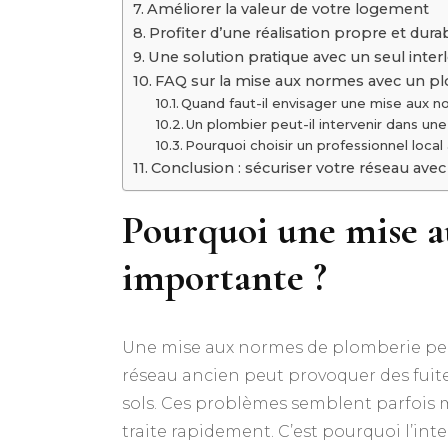
Améliorer la valeur de votre logement
Profiter d’une réalisation propre et dura
Une solution pratique avec un seul inter
FAQ sur la mise aux normes avec un pl
Quand faut-il envisager une mise aux 
Un plombier peut-il intervenir dans un
Pourquoi choisir un professionnel local 
Conclusion : sécuriser votre réseau avec
Pourquoi une mise a
importante ?
Une mise aux normes de plomberie perm
réseau ancien peut provoquer des fuites
sols. Ces problèmes semblent parfois m
traite rapidement. C’est pourquoi l’int