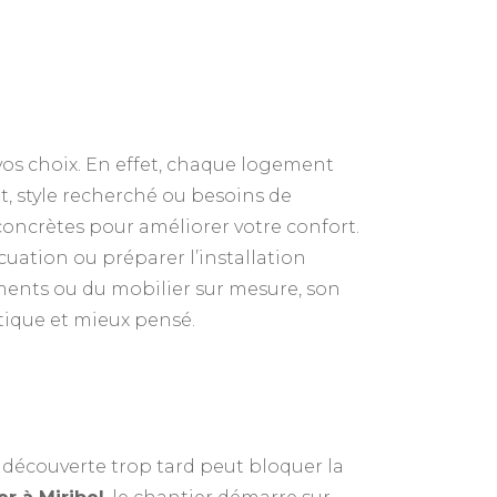
 vos choix. En effet, chaque logement
t, style recherché ou besoins de
concrètes pour améliorer votre confort.
uation ou préparer l’installation
tements ou du mobilier sur mesure, son
tique et mieux pensé.
 découverte trop tard peut bloquer la