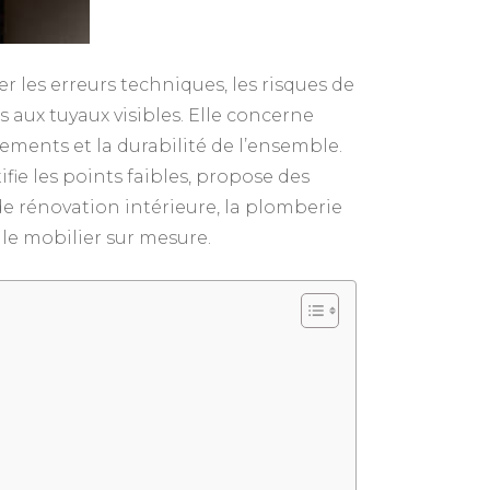
 les erreurs techniques, les risques de
s aux tuyaux visibles. Elle concerne
pements et la durabilité de l’ensemble.
tifie les points faibles, propose des
de rénovation intérieure, la plomberie
u le mobilier sur mesure.