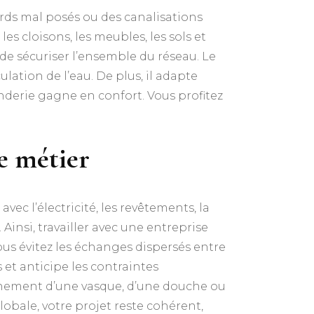
rds mal posés ou des canalisations
les cloisons, les meubles, les sols et
e sécuriser l’ensemble du réseau. Le
lation de l’eau. De plus, il adapte
uanderie gagne en confort. Vous profitez
de métier
vec l’électricité, les revêtements, la
Ainsi, travailler avec une entreprise
ous évitez les échanges dispersés entre
 et anticipe les contraintes
ionnement d’une vasque, d’une douche ou
bale, votre projet reste cohérent,