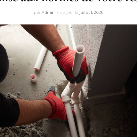
par
Admin
mis à jour le
juillet 1, 2026