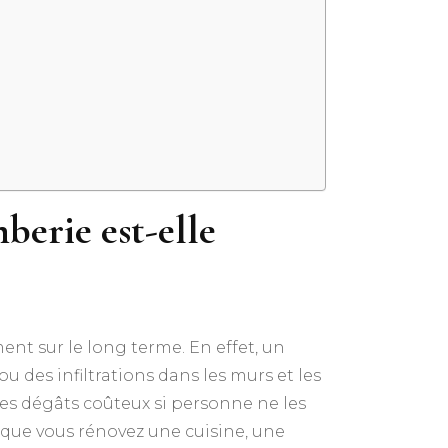
berie est-elle
t sur le long terme. En effet, un
 des infiltrations dans les murs et les
es dégâts coûteux si personne ne les
rsque vous rénovez une cuisine, une