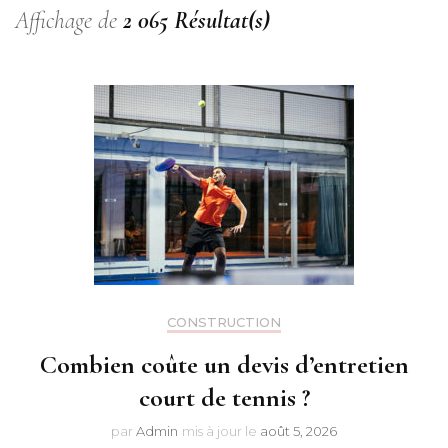
Affichage de
2 065 Résultat(s)
CONSTRUCTION
Combien coûte un devis d’entretien
court de tennis ?
par
Admin
mis à jour le
août 5, 2026