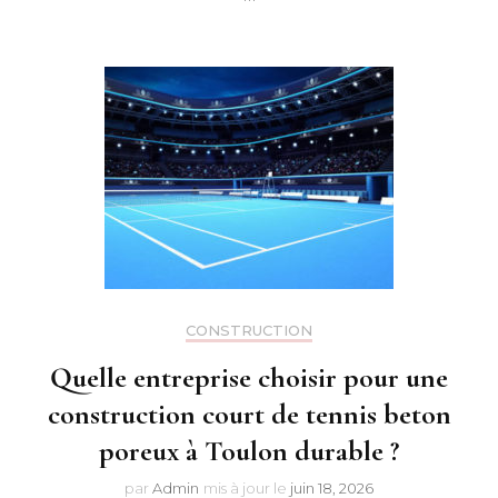
CONSTRUCTION
Quelle entreprise choisir pour une
construction court de tennis beton
poreux à Toulon durable ?
par
Admin
mis à jour le
juin 18, 2026