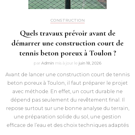
CONSTRUCTION
Quels travaux prévoir avant de
démarrer une construction court de
tennis beton poreux à Toulon ?
par
Admin
mis à jour le
juin 18, 2026
Avant de lancer une construction court de tennis
beton poreux à Toulon, il faut préparer le projet
avec méthode. En effet, un court durable ne
dépend pas seulement du revêtement final. Il
repose surtout sur une bonne analyse du terrain,
une préparation solide du sol, une gestion
efficace de l’eau et des choix techniques adaptés
…