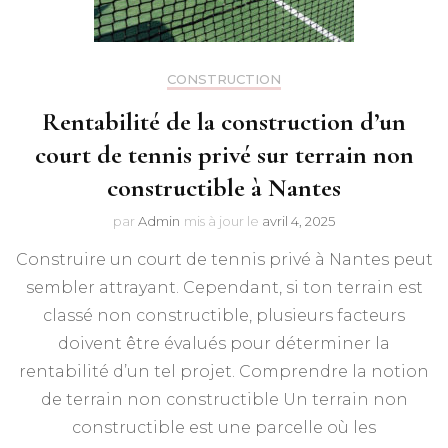
CONSTRUCTION
Rentabilité de la construction d’un
court de tennis privé sur terrain non
constructible à Nantes
par
Admin
mis à jour le
avril 4, 2025
Construire un court de tennis privé à Nantes peut
sembler attrayant. Cependant, si ton terrain est
classé non constructible, plusieurs facteurs
doivent être évalués pour déterminer la
rentabilité d’un tel projet. Comprendre la notion
de terrain non constructible Un terrain non
constructible est une parcelle où les