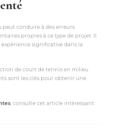
menté
s peut conduire à des erreurs
taires propres à ce type de projet. Il
 expérience significative dans la
uction de court de tennis en milieu
ts sont les clés pour obtenir une
ntes
, consulte cet article intéressant :