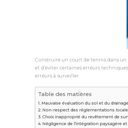
Construire un court de tennis dans un qu
et d’éviter certaines erreurs techniques 
erreurs à surveiller.
Table des matières
Mauvaise évaluation du sol et du drainag
Non-respect des réglementations locales
Choix inapproprié du revêtement de sur
Négligence de l’intégration paysagère e