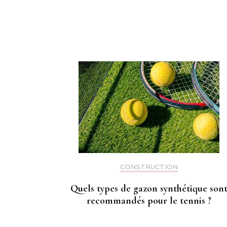
Navigation
d'article
CONSTRUCTION
Quels types de gazon synthétique son
recommandés pour le tennis ?