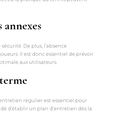
s annexes
 sécurité. De plus, l’absence
oueurs. Il est donc essentiel de prévoir
imale aux utilisateurs.​
 terme
entretien régulier est essentiel pour
ndé d’établir un plan d’entretien dès la