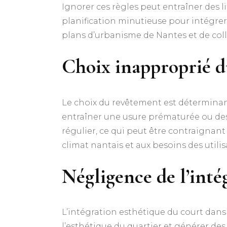
Ignorer ces règles peut entraîner des li
planification minutieuse pour intégrer 
plans d’urbanisme de Nantes et de coll
Choix inapproprié d
Le choix du revêtement est déterminan
entraîner une usure prématurée ou des 
régulier, ce qui peut être contraignant
climat nantais et aux besoins des utilisa
Négligence de l’inté
L’intégration esthétique du court dan
l’esthétique du quartier et générer des 