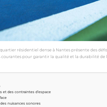
artier résidentiel dense à Nantes présente des défis sp
courantes pour garantir la qualité et la durabilité de l’
e
 et des contraintes d’espace
face
t des nuisances sonores