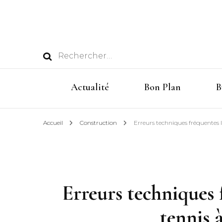
Rechercher :
Actualité
Bon Plan
B
Accueil
Construction
Erreurs techniques fréquentes l
Erreurs techniques 
tennis 