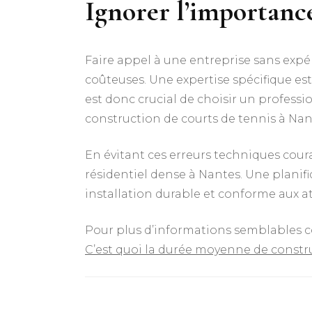
Ignorer l’importanc
Faire appel à une entreprise sans expé
coûteuses. Une expertise spécifique est
est donc crucial de choisir un professi
construction de courts de tennis à Nant
En évitant ces erreurs techniques coura
résidentiel dense à Nantes. Une planif
installation durable et conforme aux at
Pour plus d’informations semblables 
C’est quoi la durée moyenne de constr