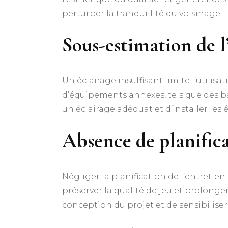
perturber la tranquillité du voisinage.
Sous-estimation de l
Un éclairage insuffisant limite l’utilis
d’équipements annexes, tels que des ban
un éclairage adéquat et d’installer les
Absence de planifica
Négliger la planification de l’entretie
préserver la qualité de jeu et prolonger
conception du projet et de sensibiliser 