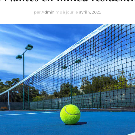
par
Admin
mis à jour le
avril 4, 2025