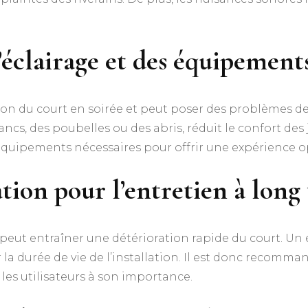
’éclairage et des équipement
ation du court en soirée et peut poser des problèmes de
cs, des poubelles ou des abris, réduit le confort des j
 équipements nécessaires pour offrir une expérience opt
tion pour l’entretien à long
n peut entraîner une détérioration rapide du court. Un 
 la durée de vie de l’installation. Il est donc recomma
les utilisateurs à son importance.​