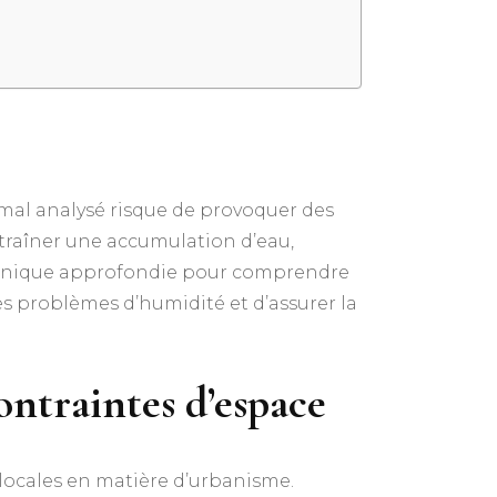
 mal analysé risque de provoquer des
ntraîner une accumulation d’eau,
otechnique approfondie pour comprendre
es problèmes d’humidité et d’assurer la
ontraintes d’espace
 locales en matière d’urbanisme.