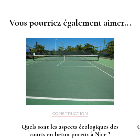
Vous pourriez également aimer...
CONSTRUCTION
t
Quels sont les aspects écologiques des
Q
courts en béton poreux à Nice ?