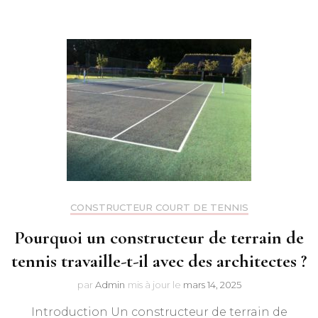
CONSTRUCTEUR COURT DE TENNIS
Pourquoi un constructeur de terrain de
tennis travaille-t-il avec des architectes ?
par
Admin
mis à jour le
mars 14, 2025
Introduction Un constructeur de terrain de