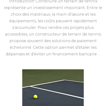
Introduction Construire un terrain de tennis
représente un investissement important. Entre le
choix des matériaux, la main-d’œuvre et les
équipements, les coûts peuvent rapidement
s’accumuler. Pour rendre ces projets plus
accessibles, un constructeur de terrain de tennis
propose souvent des solutions de paiement
échelonné. Cette option permet d’étaler les
dépenses et d’éviter un financement bancaire …