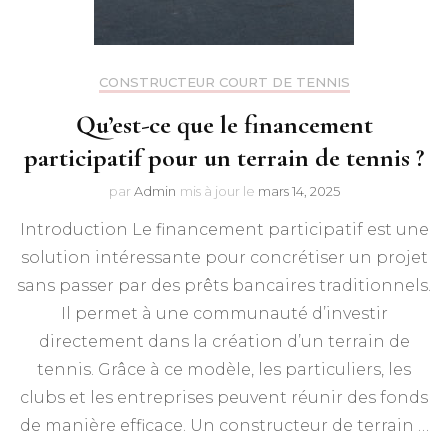
CONSTRUCTEUR COURT DE TENNIS
Qu’est-ce que le financement
participatif pour un terrain de tennis ?
par
Admin
mis à jour le
mars 14, 2025
Introduction Le financement participatif est une
solution intéressante pour concrétiser un projet
sans passer par des prêts bancaires traditionnels.
Il permet à une communauté d’investir
directement dans la création d’un terrain de
tennis. Grâce à ce modèle, les particuliers, les
clubs et les entreprises peuvent réunir des fonds
de manière efficace. Un constructeur de terrain …