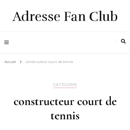
Adresse Fan Club
Accueil
constructeur court de tennis
CATÉGORIE
constructeur court de
tennis