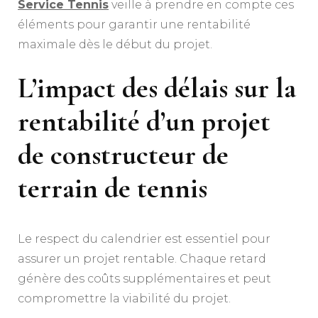
Service Tennis
veille à prendre en compte ces
éléments pour garantir une rentabilité
maximale dès le début du projet.
L’impact des délais sur la
rentabilité d’un projet
de
constructeur de
terrain de tennis
Le respect du calendrier est essentiel pour
assurer un projet rentable. Chaque retard
génère des coûts supplémentaires et peut
compromettre la viabilité du projet.