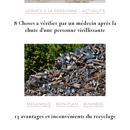
SERVICE A LA PERSONNE
,
ACTUALITÉ
8 Choses a vérifier par un médecin après la
chute d’une personne vieillissante
MECANIQUE
,
BON PLAN
,
BUSINESS
13 avantages et inconvénients du recyclage