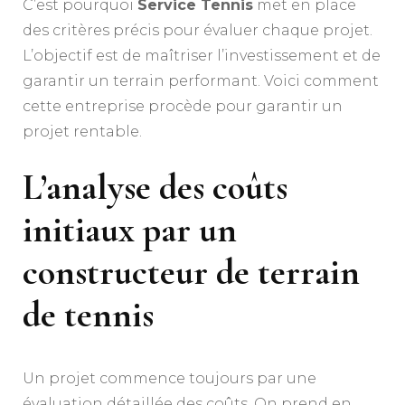
C’est pourquoi
Service Tennis
met en place
des critères précis pour évaluer chaque projet.
L’objectif est de maîtriser l’investissement et de
garantir un terrain performant. Voici comment
cette entreprise procède pour garantir un
projet rentable.
L’analyse des coûts
initiaux par un
constructeur de terrain
de tennis
Un projet commence toujours par une
évaluation détaillée des coûts. On prend en