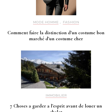
MODE HOMME
,
FASHION
Comment faire la distinction d’un costume bon
marché d’un costume cher
IMMOBILIER
7 Choses a garder a l’esprit avant de louer un
chalet