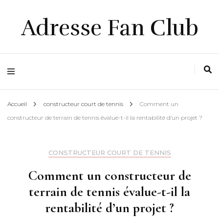
Adresse Fan Club
Accueil
constructeur court de tennis
Comment un
constructeur de terrain de tennis évalue-t-il la rentabilité d’un projet ?
CONSTRUCTEUR COURT DE TENNIS
Comment un constructeur de
terrain de tennis évalue-t-il la
rentabilité d’un projet ?