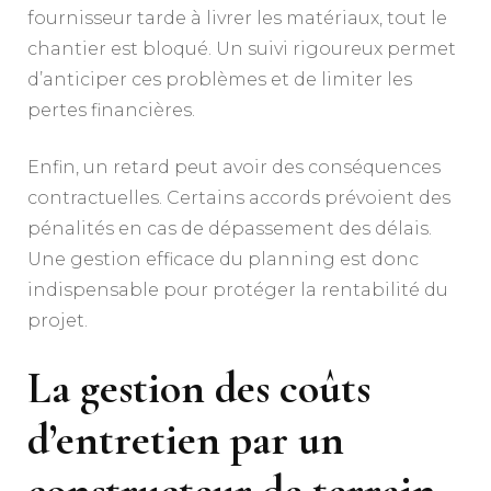
fournisseur tarde à livrer les matériaux, tout le
chantier est bloqué. Un suivi rigoureux permet
d’anticiper ces problèmes et de limiter les
pertes financières.
Enfin, un retard peut avoir des conséquences
contractuelles. Certains accords prévoient des
pénalités en cas de dépassement des délais.
Une gestion efficace du planning est donc
indispensable pour protéger la rentabilité du
projet.
La gestion des coûts
d’entretien par un
constructeur de terrain