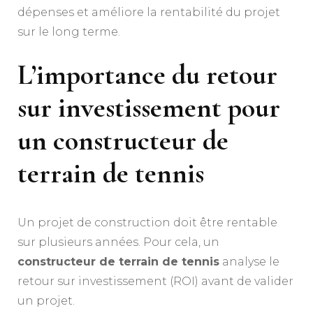
dépenses et améliore la rentabilité du projet
sur le long terme.
L’importance du retour
sur investissement pour
un
constructeur de
terrain de tennis
Un projet de construction doit être rentable
sur plusieurs années. Pour cela, un
constructeur de terrain de tennis
analyse le
retour sur investissement (ROI) avant de valider
un projet.