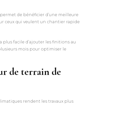
i permet de bénéficier d’une meilleure
 ceux qui veulent un chantier rapide
 plus facile d’ajouter les finitions au
plusieurs mois pour optimiser le
ur de terrain de
limatiques rendent les travaux plus