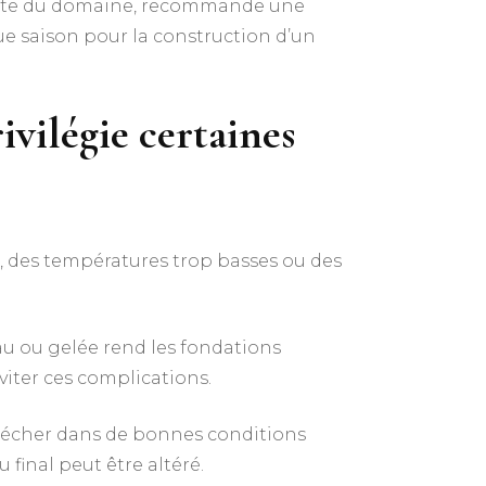
liste du domaine, recommande une
ue saison pour la construction d’un
ivilégie certaines
e, des températures trop basses ou des
eau ou gelée rend les fondations
viter ces complications.
 sécher dans de bonnes conditions
 final peut être altéré.