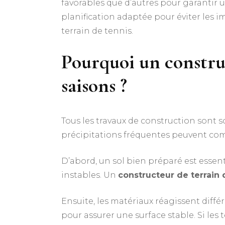
favorables que d’autres pour garantir u
planification adaptée pour éviter les 
terrain de tennis.
Pourquoi un
constru
saisons ?
Tous les travaux de construction sont 
précipitations fréquentes peuvent com
D’abord, un sol bien préparé est essent
instables. Un
constructeur de terrain 
Ensuite, les matériaux réagissent dif
pour assurer une surface stable. Si les 