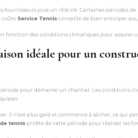
es fournisseurs joue un rôle clé. Certaines périodes de
 coûts.
Service Tennis
conseille de bien anticiper po
 fonction des conditions climatiques pour assurer un
aison idéale pour un
constru
 période pour démarrer un chantier. Les conditions c
équipes.
’hiver. Il n’est plus gelé et commence à sécher, ce qui
 de tennis
profite de cette période pour réaliser les f