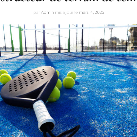
par
Admin
mis à jour le
mars 14, 2025