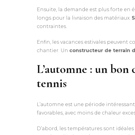
Ensuite, la demande est plus forte en é
longs pour la livraison des matériaux.
S
contraintes.
Enfin, les vacances estivales peuvent co
chantier. Un
constructeur de terrain 
L’automne : un bon
tennis
L’automne est une période intéressant
favorables, avec moins de chaleur exces
D’abord, les températures sont idéales