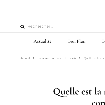
Rechercher :
Actualité
Bon Plan
B
Accueil
constructeur court de tennis
Quelle est la me
Quelle est la
con