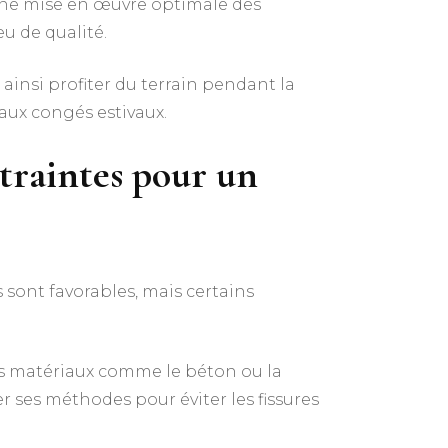
 une mise en œuvre optimale des
u de qualité.
 ainsi profiter du terrain pendant la
aux congés estivaux.
ntraintes pour un
sont favorables, mais certains
ins matériaux comme le béton ou la
 ses méthodes pour éviter les fissures