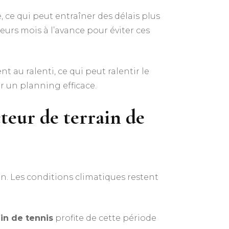
, ce qui peut entraîner des délais plus
eurs mois à l’avance pour éviter ces
 au ralenti, ce qui peut ralentir le
r un planning efficace.
teur de terrain de
. Les conditions climatiques restent
in de tennis
profite de cette période