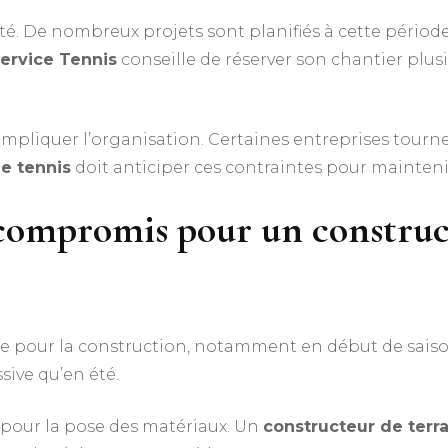
té. De nombreux projets sont planifiés à cette période
ervice Tennis
conseille de réserver son chantier plusi
mpliquer l’organisation. Certaines entreprises tournent
de tennis
doit anticiper ces contraintes pour mainteni
 compromis pour un
construc
e pour la construction, notamment en début de saison
sive qu’en été.
 pour la pose des matériaux. Un
constructeur de terra