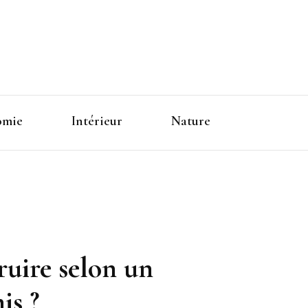
omie
Intérieur
Nature
ruire selon un
is ?