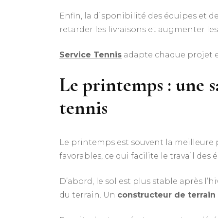
Enfin, la disponibilité des équipes et d
retarder les livraisons et augmenter les
Service Tennis
adapte chaque projet en
Le printemps : une s
tennis
Le printemps est souvent la meilleure
favorables, ce qui facilite le travail des 
D’abord, le sol est plus stable après l
du terrain. Un
constructeur de terrain