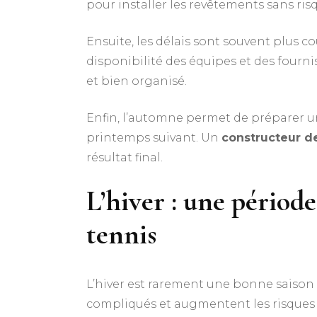
pour installer les revêtements sans ris
Ensuite, les délais sont souvent plus c
disponibilité des équipes et des fourni
et bien organisé.
Enfin, l’automne permet de préparer un te
printemps suivant. Un
constructeur de
résultat final.
L’hiver : une périod
tennis
L’hiver est rarement une bonne saison 
compliqués et augmentent les risques 