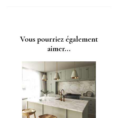
Navigation
d'article
Vous pourriez également
aimer...