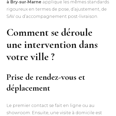
à Bry‑sur‑Marne
applique les mêmes standards
rigoureux en termes de pose, d’ajustement, de
SAV ou d’accompagnement post-livraison.
Comment se déroule
une intervention dans
votre ville ?
Prise de rendez-vous et
déplacement
Le premier contact se fait en ligne ou au
showroom. Ensuite, une visite à domicile est