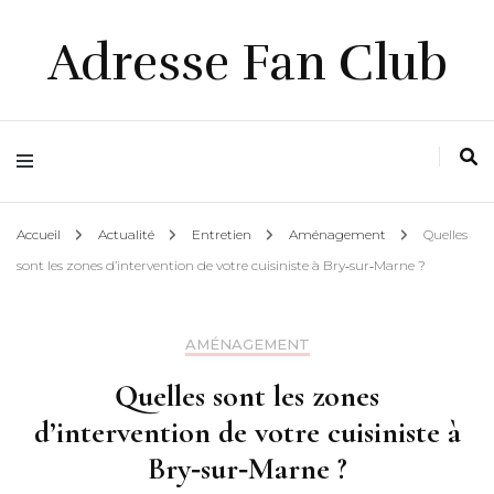
Adresse Fan Club
Accueil
Actualité
Entretien
Aménagement
Quelles
sont les zones d’intervention de votre cuisiniste à Bry‑sur‑Marne ?
AMÉNAGEMENT
Quelles sont les zones
d’intervention de votre cuisiniste à
Bry‑sur‑Marne ?