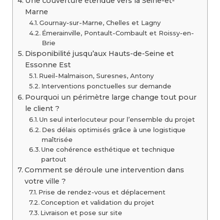
Une couverture étendue vers la Seine-et-
Marne
Gournay-sur-Marne, Chelles et Lagny
Émerainville, Pontault-Combault et Roissy-en-
Brie
Disponibilité jusqu’aux Hauts-de-Seine et
Essonne Est
Rueil-Malmaison, Suresnes, Antony
Interventions ponctuelles sur demande
Pourquoi un périmètre large change tout pour
le client ?
Un seul interlocuteur pour l’ensemble du projet
Des délais optimisés grâce à une logistique
maîtrisée
Une cohérence esthétique et technique
partout
Comment se déroule une intervention dans
votre ville ?
Prise de rendez-vous et déplacement
Conception et validation du projet
Livraison et pose sur site