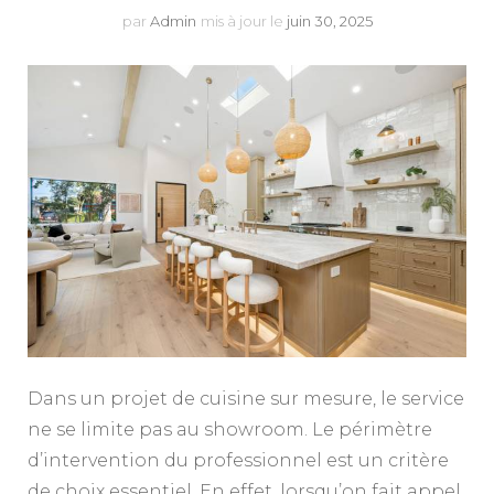
par
Admin
mis à jour le
juin 30, 2025
Dans un projet de cuisine sur mesure, le service
ne se limite pas au showroom. Le périmètre
d’intervention du professionnel est un critère
de choix essentiel. En effet, lorsqu’on fait appel