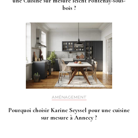
une Cuisine sur mesure leicht Fontenay-sous-
bois ?
AMÉNAGEMENT
Pourquoi choisir Karine Seyssel pour une cuisine
sur mesure à Annecy ?