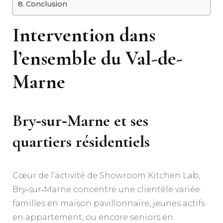
Conclusion
Intervention dans
l’ensemble du Val-de-
Marne
Bry‑sur‑Marne et ses
quartiers résidentiels
Cœur de l’activité de Showroom Kitchen Lab,
Bry‑sur‑Marne concentre une clientèle variée :
familles en maison pavillonnaire, jeunes actifs
en appartement, ou encore seniors en