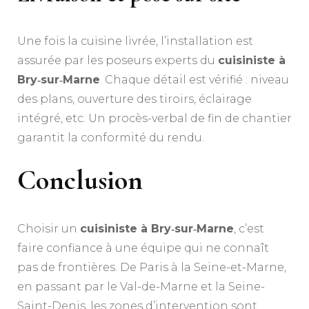
Une fois la cuisine livrée, l’installation est
assurée par les poseurs experts du
cuisiniste à
Bry‑sur‑Marne
. Chaque détail est vérifié : niveau
des plans, ouverture des tiroirs, éclairage
intégré, etc. Un procès-verbal de fin de chantier
garantit la conformité du rendu.
Conclusion
Choisir un
cuisiniste à Bry‑sur‑Marne
, c’est
faire confiance à une équipe qui ne connaît
pas de frontières. De Paris à la Seine-et-Marne,
en passant par le Val-de-Marne et la Seine-
Saint-Denis, les zones d’intervention sont