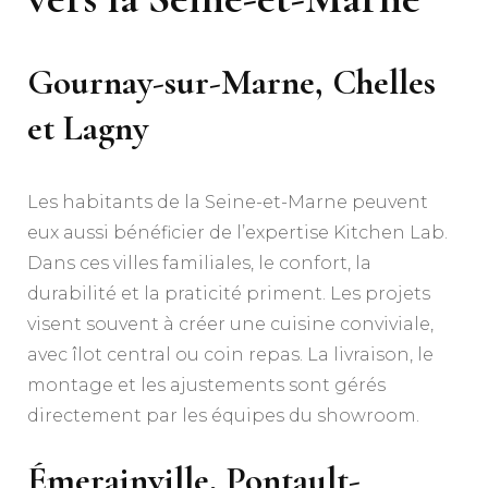
Gournay-sur-Marne, Chelles
et Lagny
Les habitants de la Seine-et-Marne peuvent
eux aussi bénéficier de l’expertise Kitchen Lab.
Dans ces villes familiales, le confort, la
durabilité et la praticité priment. Les projets
visent souvent à créer une cuisine conviviale,
avec îlot central ou coin repas. La livraison, le
montage et les ajustements sont gérés
directement par les équipes du showroom.
Émerainville, Pontault-