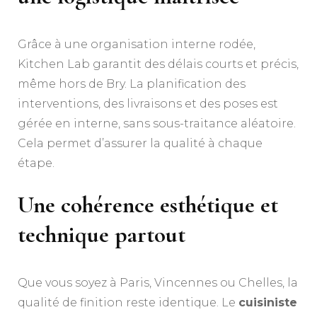
Grâce à une organisation interne rodée,
Kitchen Lab garantit des délais courts et précis,
même hors de Bry. La planification des
interventions, des livraisons et des poses est
gérée en interne, sans sous-traitance aléatoire.
Cela permet d’assurer la qualité à chaque
étape.
Une cohérence esthétique et
technique partout
Que vous soyez à Paris, Vincennes ou Chelles, la
qualité de finition reste identique. Le
cuisiniste