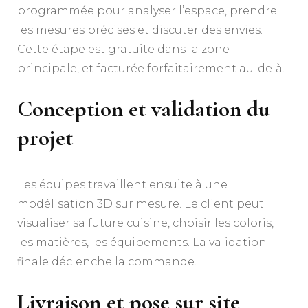
programmée pour analyser l’espace, prendre
les mesures précises et discuter des envies.
Cette étape est gratuite dans la zone
principale, et facturée forfaitairement au-delà.
Conception et validation du
projet
Les équipes travaillent ensuite à une
modélisation 3D sur mesure. Le client peut
visualiser sa future cuisine, choisir les coloris,
les matières, les équipements. La validation
finale déclenche la commande.
Livraison et pose sur site