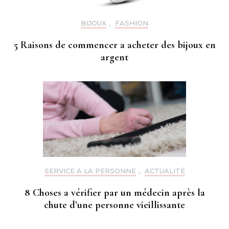
BIJOUX
,
FASHION
5 Raisons de commencer a acheter des bijoux en
argent
SERVICE A LA PERSONNE
,
ACTUALITÉ
8 Choses a vérifier par un médecin après la
chute d’une personne vieillissante