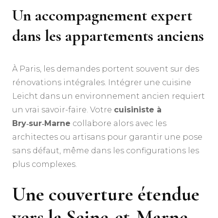
Un accompagnement expert
dans les appartements anciens
À Paris, les demandes portent souvent sur des
rénovations intégrales. Intégrer une cuisine
Leicht dans un environnement ancien requiert
un vrai savoir-faire. Votre
cuisiniste à
Bry‑sur‑Marne
collabore alors avec les
architectes ou artisans pour garantir une pose
sans défaut, même dans les configurations les
plus complexes.
Une couverture étendue
vers la Seine-et-Marne