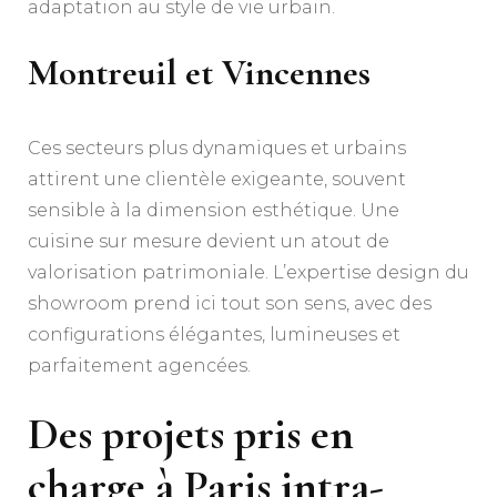
adaptation au style de vie urbain.
Montreuil et Vincennes
Ces secteurs plus dynamiques et urbains
attirent une clientèle exigeante, souvent
sensible à la dimension esthétique. Une
cuisine sur mesure devient un atout de
valorisation patrimoniale. L’expertise design du
showroom prend ici tout son sens, avec des
configurations élégantes, lumineuses et
parfaitement agencées.
Des projets pris en
charge à Paris intra-