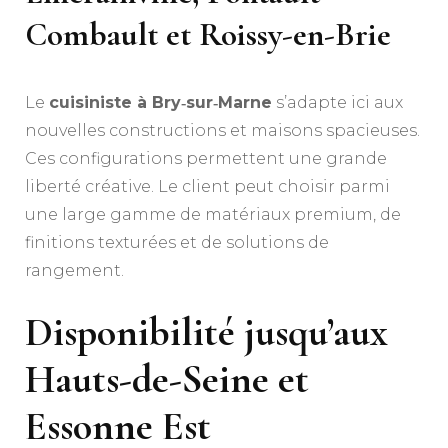
Combault et Roissy-en-Brie
Le
cuisiniste à Bry‑sur‑Marne
s’adapte ici aux
nouvelles constructions et maisons spacieuses.
Ces configurations permettent une grande
liberté créative. Le client peut choisir parmi
une large gamme de matériaux premium, de
finitions texturées et de solutions de
rangement.
Disponibilité jusqu’aux
Hauts-de-Seine et
Essonne Est