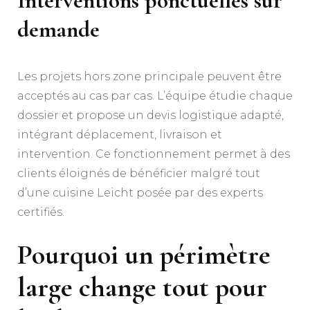
Interventions ponctuelles sur
demande
Les projets hors zone principale peuvent être
acceptés au cas par cas. L’équipe étudie chaque
dossier et propose un devis logistique adapté,
intégrant déplacement, livraison et
intervention. Ce fonctionnement permet à des
clients éloignés de bénéficier malgré tout
d’une cuisine Leicht posée par des experts
certifiés.
Pourquoi un périmètre
large change tout pour