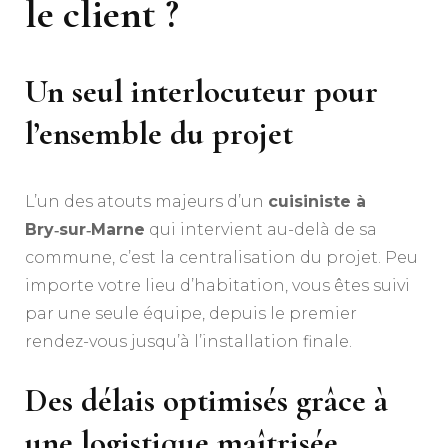
le client ?
Un seul interlocuteur pour
l’ensemble du projet
L’un des atouts majeurs d’un
cuisiniste à
Bry‑sur‑Marne
qui intervient au-delà de sa
commune, c’est la centralisation du projet. Peu
importe votre lieu d’habitation, vous êtes suivi
par une seule équipe, depuis le premier
rendez-vous jusqu’à l’installation finale.
Des délais optimisés grâce à
une logistique maîtrisée