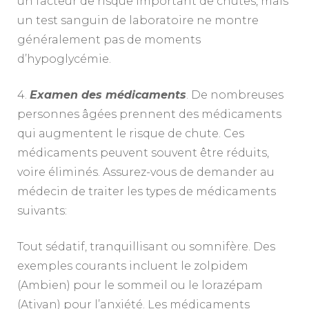
un facteur de risque important de chutes, mais
un test sanguin de laboratoire ne montre
généralement pas de moments
d’hypoglycémie.
4.
Examen des médicaments
. De nombreuses
personnes âgées prennent des médicaments
qui augmentent le risque de chute. Ces
médicaments peuvent souvent être réduits,
voire éliminés. Assurez-vous de demander au
médecin de traiter les types de médicaments
suivants:
Tout sédatif, tranquillisant ou somnifère. Des
exemples courants incluent le zolpidem
(Ambien) pour le sommeil ou le lorazépam
(Ativan) pour l’anxiété. Les médicaments