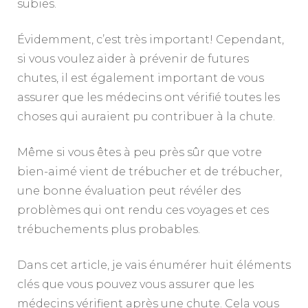
subies.
Évidemment, c’est très important! Cependant,
si vous voulez aider à prévenir de futures
chutes, il est également important de vous
assurer que les médecins ont vérifié toutes les
choses qui auraient pu contribuer à la chute.
Même si vous êtes à peu près sûr que votre
bien-aimé vient de trébucher et de trébucher,
une bonne évaluation peut révéler des
problèmes qui ont rendu ces voyages et ces
trébuchements plus probables.
Dans cet article, je vais énumérer huit éléments
clés que vous pouvez vous assurer que les
médecins vérifient après une chute. Cela vous