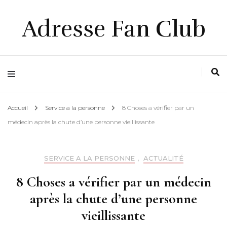
Adresse Fan Club
Accueil
Service a la personne
8 Choses a vérifier par un
médecin après la chute d’une personne vieillissante
SERVICE A LA PERSONNE
,
ACTUALITÉ
8 Choses a vérifier par un médecin
après la chute d’une personne
vieillissante