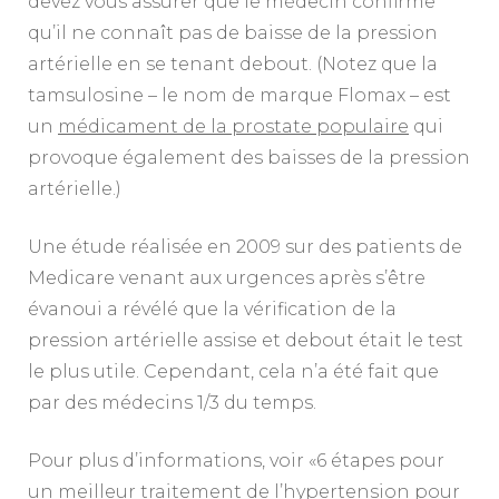
devez vous assurer que le médecin confirme
qu’il ne connaît pas de baisse de la pression
artérielle en se tenant debout. (Notez que la
tamsulosine – le nom de marque Flomax – est
un
médicament de la prostate populaire
qui
provoque également des baisses de la pression
artérielle.)
Une étude réalisée en 2009 sur des patients de
Medicare venant aux urgences après s’être
évanoui a révélé que la vérification de la
pression artérielle assise et debout était le test
le plus utile. Cependant, cela n’a été fait que
par des médecins 1/3 du temps.
Pour plus d’informations, voir «6 étapes pour
un meilleur traitement de l’hypertension pour