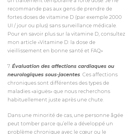
un traitement temporaire à forte dose. Je ne
recommande pas aux gens de prendre de
fortes doses de vitamine D (par exemple 2000
UI / jour ou plus) sans surveillance médicale.
Pour en savoir plus sur la vitamine D, consultez
mon article «Vitamine D: la dose de
vieillissement en bonne santé et FAQ»
7.
Évaluation des affections cardiaques ou
neurologiques sous-jacentes
. Ces affections
chroniques sont différentes des types de
maladies «aiguës» que nous recherchons
habituellement juste après une chute.
Dans une minorité de cas, une personne âgée
peut tomber parce qu’elle a développé un
problème chronique avec le cœur ou le