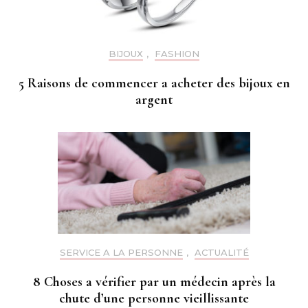
BIJOUX
,
FASHION
5 Raisons de commencer a acheter des bijoux en
argent
SERVICE A LA PERSONNE
,
ACTUALITÉ
8 Choses a vérifier par un médecin après la
chute d’une personne vieillissante