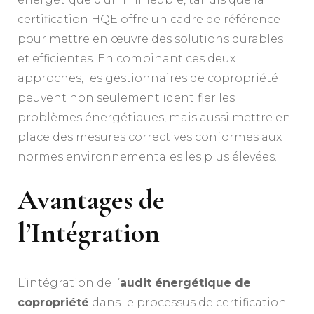
certification HQE offre un cadre de référence
pour mettre en œuvre des solutions durables
et efficientes. En combinant ces deux
approches, les gestionnaires de copropriété
peuvent non seulement identifier les
problèmes énergétiques, mais aussi mettre en
place des mesures correctives conformes aux
normes environnementales les plus élevées.
Avantages de
l’Intégration
L’intégration de l’
audit énergétique de
copropriété
dans le processus de certification