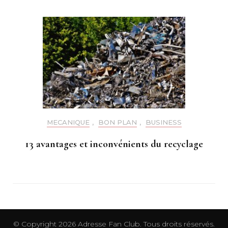
MECANIQUE
,
BON PLAN
,
BUSINESS
13 avantages et inconvénients du recyclage
© Copyright 2026
Adresse Fan Club
. Tous droits réservés.