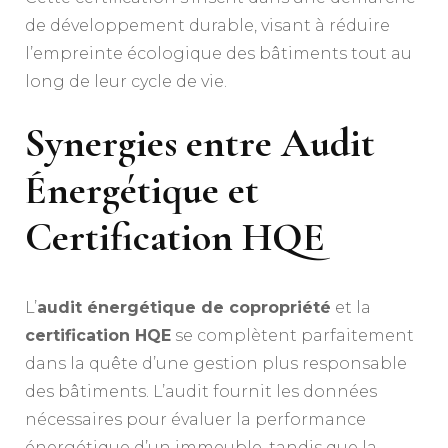
de développement durable, visant à réduire
l’empreinte écologique des bâtiments tout au
long de leur cycle de vie.
Synergies entre Audit
Énergétique et
Certification HQE
L’
audit énergétique de copropriété
et la
certification HQE
se complètent parfaitement
dans la quête d’une gestion plus responsable
des bâtiments. L’audit fournit les données
nécessaires pour évaluer la performance
énergétique d’un immeuble, tandis que la