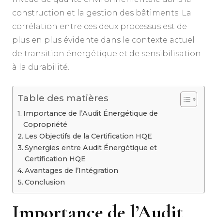
construction et la gestion des bâtiments. La
corrélation entre ces deux processus est de
plus en plus évidente dans le contexte actuel
de transition énergétique et de sensibilisation
à la durabilité.
Table des matières
Importance de l’Audit Énergétique de
Copropriété
Les Objectifs de la Certification HQE
Synergies entre Audit Énergétique et
Certification HQE
Avantages de l’Intégration
Conclusion
Importance de l’Audit