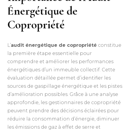
Énergétique de
Copropriété
L’
audit énergétique de copropriété
constitue
la première étape essentielle pour
comprendre et améliorer les performances
énergétiques d’un immeuble collectif. Cette
évaluation détaillée permet d’identifier les
sources de gaspillage énergétique et les pistes
d’amélioration possibles. Grâce à une analyse
approfondie, les gestionnaires de copropriété
peuvent prendre des décisions éclairées pour
réduire la consommation d’énergie, diminuer
les émissions de gaz à effet de serre et