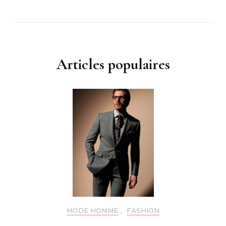
Articles populaires
MODE HOMME
,
FASHION