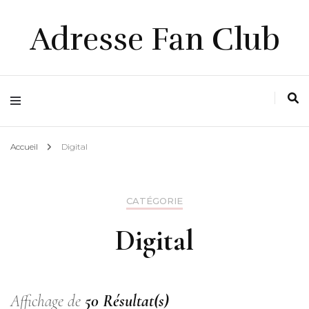
Adresse Fan Club
Accueil
Digital
CATÉGORIE
Digital
Affichage de
50 Résultat(s)