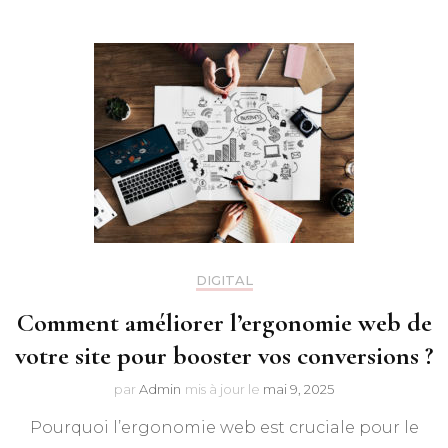
DIGITAL
Comment améliorer l’ergonomie web de
votre site pour booster vos conversions ?
par
Admin
mis à jour le
mai 9, 2025
Pourquoi l’ergonomie web est cruciale pour le