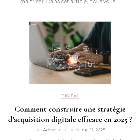
maîtriser. Dans cet article, nous vous …
DIGITAL
Comment construire une stratégie
d’acquisition digitale efficace en 2025 ?
par
Admin
mis à jour le
mai 12, 2025