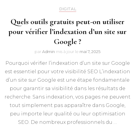
DIGITAL
Quels outils gratuits peut-on utiliser
pour vérifier l’indexation d’un site sur
Google ?
par
Admin
mis à jour le
mai 7, 2025
Pourquoi vérifier l’indexation d’un site sur Google
est essentiel pour votre visibilité SEO L’indexation
d’un site sur Google est une étape fondamentale
pour garantir sa visibilité dans les résultats de
recherche. Sans indexation, vos pages ne peuvent
tout simplement pas apparaître dans Google,
peu importe leur qualité ou leur optimisation
SEO. De nombreux professionnels du …