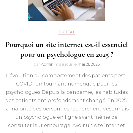
DIGITAL
Pourquoi un site internet est-il essentiel
pour un psychologue en 2025 ?
par
Admin
mis à jour le
mai 21, 2025
L’évolution du comportement des patients post-
COVID : un tournant numérique pour les
psychologues Depuis la pandémie, les habitudes
des patients ont profondément changé. En 2025,
la majorité des personnes recherchent désormais
un psychologue en ligne avant même de
consulter leur entourage. Avoir un site internet