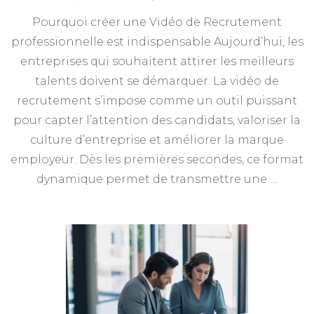
Pourquoi créer une Vidéo de Recrutement
professionnelle est indispensable Aujourd’hui, les
entreprises qui souhaitent attirer les meilleurs
talents doivent se démarquer. La vidéo de
recrutement s’impose comme un outil puissant
pour capter l’attention des candidats, valoriser la
culture d’entreprise et améliorer la marque
employeur. Dès les premières secondes, ce format
dynamique permet de transmettre une …