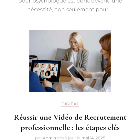
pour psychologue est donc devenu une
nécessité, non seulement pour …
DIGITAL
Réussir une Vidéo de Recrutement
professionnelle : les étapes clés
par
Admin
mis à jour le
mai 14, 2025