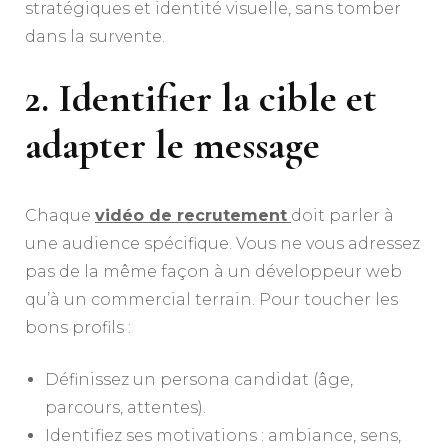
stratégiques et identité visuelle, sans tomber
dans la survente.
2. Identifier la cible et
adapter le message
Chaque
vidéo de recrutement
doit parler à
une audience spécifique. Vous ne vous adressez
pas de la même façon à un développeur web
qu’à un commercial terrain. Pour toucher les
bons profils :
Définissez un persona candidat (âge,
parcours, attentes).
Identifiez ses motivations : ambiance, sens,