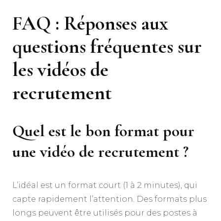
FAQ : Réponses aux
questions fréquentes sur
les vidéos de
recrutement
Quel est le bon format pour
une vidéo de recrutement ?
L’idéal est un format court (1 à 2 minutes), qui
capte rapidement l’attention. Des formats plus
longs peuvent être utilisés pour des postes à