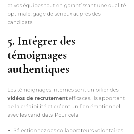
et vos équipes tout en garantissant une qualité
optimale, gage de sérieux auprès des
candidats.
5. Intégrer des
témoignages
authentiques
Les témoignages internes sont un pilier des
vidéos de recrutement
efficaces. Ils apportent
de la crédibilité et créent un lien émotionnel
avec les candidats. Pour cela :
Sélectionnez des collaborateurs volontaires