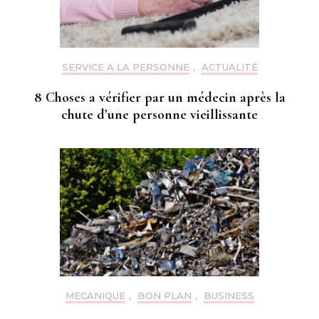
SERVICE A LA PERSONNE
,
ACTUALITÉ
8 Choses a vérifier par un médecin après la
chute d’une personne vieillissante
MECANIQUE
,
BON PLAN
,
BUSINESS