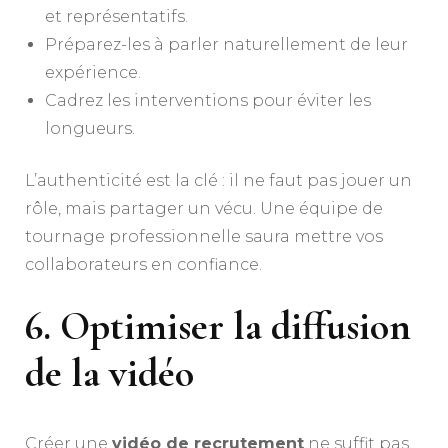
et représentatifs.
Préparez-les à parler naturellement de leur
expérience.
Cadrez les interventions pour éviter les
longueurs.
L’authenticité est la clé : il ne faut pas jouer un
rôle, mais partager un vécu. Une équipe de
tournage professionnelle saura mettre vos
collaborateurs en confiance.
6. Optimiser la diffusion
de la vidéo
Créer une
vidéo de recrutement
ne suffit pas,