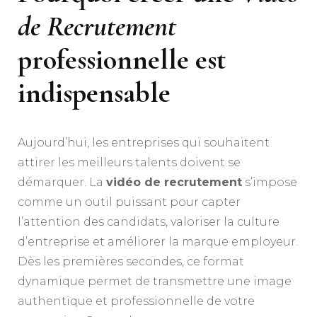
de Recrutement
professionnelle est
indispensable
Aujourd’hui, les entreprises qui souhaitent
attirer les meilleurs talents doivent se
démarquer. La
vidéo de recrutement
s’impose
comme un outil puissant pour capter
l’attention des candidats, valoriser la culture
d’entreprise et améliorer la marque employeur.
Dès les premières secondes, ce format
dynamique permet de transmettre une image
authentique et professionnelle de votre