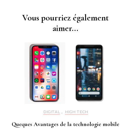
d'article
Vous pourriez également
aimer...
DIGITAL
,
HIGH TECH
Queques Avantages de la technologie mobile