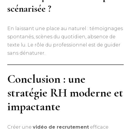
scénarisée ?
En laissant une place au naturel : témoignages
spontanés, scènes du quotidien, absence de
texte lu. Le rôle du professionnel est de guider
sans dénaturer.
Conclusion : une
stratégie RH moderne et
impactante
Créer une
vidéo de recrutement
efficace