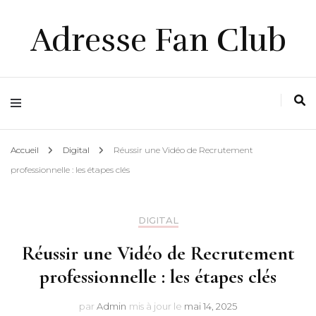
Adresse Fan Club
Accueil
Digital
Réussir une Vidéo de Recrutement
professionnelle : les étapes clés
DIGITAL
Réussir une Vidéo de Recrutement
professionnelle : les étapes clés
par
Admin
mis à jour le
mai 14, 2025