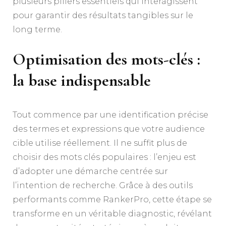
plusieurs piliers essentiels qui interagissent
pour garantir des résultats tangibles sur le
long terme.
Optimisation des mots-clés :
la base indispensable
Tout commence par une identification précise
des termes et expressions que votre audience
cible utilise réellement. Il ne suffit plus de
choisir des mots clés populaires : l’enjeu est
d’adopter une démarche centrée sur
l’intention de recherche. Grâce à des outils
performants comme RankerPro, cette étape se
transforme en un véritable diagnostic, révélant