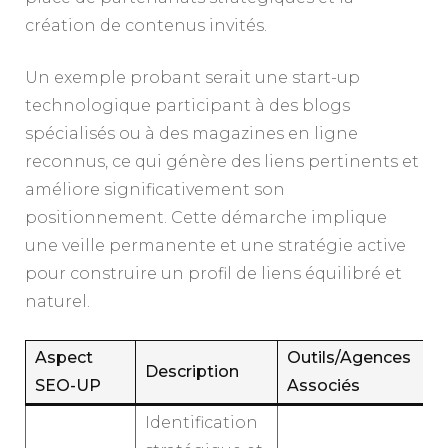
création de contenus invités.
Un exemple probant serait une start-up
technologique participant à des blogs
spécialisés ou à des magazines en ligne
reconnus, ce qui génère des liens pertinents et
améliore significativement son
positionnement. Cette démarche implique
une veille permanente et une stratégie active
pour construire un profil de liens équilibré et
naturel.
Aspect
Outils/Agences
Description
SEO-UP
Associés
Identification