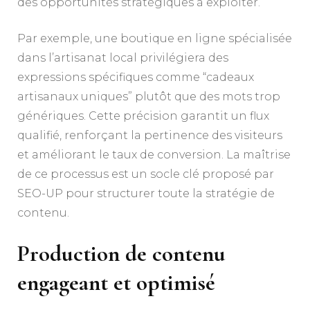
des opportunités stratégiques à exploiter.
Par exemple, une boutique en ligne spécialisée
dans l’artisanat local privilégiera des
expressions spécifiques comme “cadeaux
artisanaux uniques” plutôt que des mots trop
génériques. Cette précision garantit un flux
qualifié, renforçant la pertinence des visiteurs
et améliorant le taux de conversion. La maîtrise
de ce processus est un socle clé proposé par
SEO-UP pour structurer toute la stratégie de
contenu.
Production de contenu
engageant et optimisé