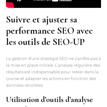
Suivre et ajuster sa
performance SEO avec
les outils de SEO-UP
La gestion d’une stratégie SEO ne s’arrête pas à
la mise en place initiale. L’analyse régulière des
résultats est indispensable pour rester dans la
course et adapter les actions en fonction des
données récoltées.
Utilisation d’outils d’analyse