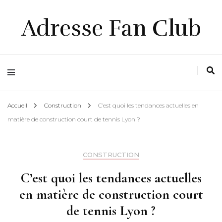
Adresse Fan Club
Accueil
Construction
C’est quoi les tendances actuelles en
matière de construction court de tennis Lyon ?
CONSTRUCTION
C’est quoi les tendances actuelles
en matière de construction court
de tennis Lyon ?