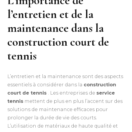
L’importance de
l’entretien et de la
maintenance dans la
construction court de
tennis
L’entretien et la maintenance sont des aspects
essentiels à considérer dans la
construction
court de tennis
. Les entreprises de
service
tennis
mettent de plus en plus l’accent sur des
solutions de maintenance efficaces pour
prolonger la durée de vie des courts.
L’utilisation de matériaux de haute qualité et