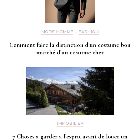
MODE HOMME
,
FASHION
Comment faire la distinction d’un costume bon
marché d’un costume cher
IMMOBILIER
7 Choses a garder a l’esprit avant de louer un