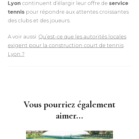
Lyon
continuent d’élargir leur offre de
service
tennis
pour répondre aux attentes croissantes
des clubs et des joueurs.
A voir aussi:
Qu’est-ce que les autorités locales
exigent pour la construction court de tennis
Lyon ?
Navigation
d'article
Vous pourriez également
aimer...