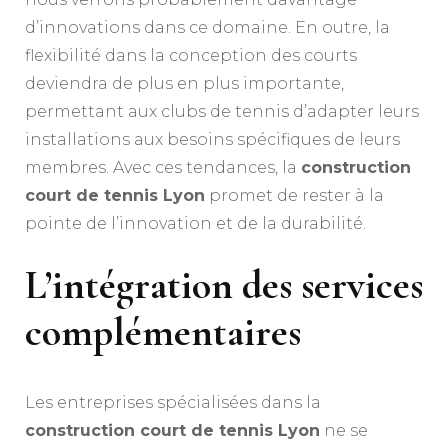
d’innovations dans ce domaine. En outre, la
flexibilité dans la conception des courts
deviendra de plus en plus importante,
permettant aux clubs de tennis d’adapter leurs
installations aux besoins spécifiques de leurs
membres. Avec ces tendances, la
construction
court de tennis Lyon
promet de rester à la
pointe de l’innovation et de la durabilité.
L’intégration des services
complémentaires
Les entreprises spécialisées dans la
construction court de tennis Lyon
ne se