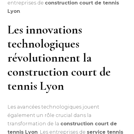
entreprises de
construction court de tennis
Lyon
.
Les innovations
technologiques
révolutionnent la
construction court de
tennis Lyon
Les avancées technologiques jouent
également un rôle crucial dans la
transformation de la
construction court de
tennis Lyon
. Les entreprises de
service tennis