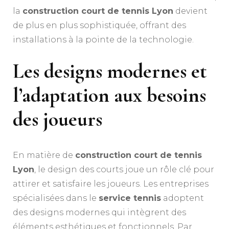
la
construction court de tennis Lyon
devient
de plus en plus sophistiquée, offrant des
installations à la pointe de la technologie.
Les designs modernes et
l’adaptation aux besoins
des joueurs
En matière de
construction court de tennis
Lyon
, le design des courts joue un rôle clé pour
attirer et satisfaire les joueurs. Les entreprises
spécialisées dans le
service tennis
adoptent
des designs modernes qui intègrent des
éléments esthétiques et fonctionnels. Par