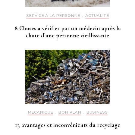
SERVICE A LA PERSONNE
,
ACTUALITÉ
8 Choses a vérifier par un médecin après la
chute d’une personne vieillissante
MECANIQUE
,
BON PLAN
,
BUSINESS
13 avantages et inconvénients du recyclage