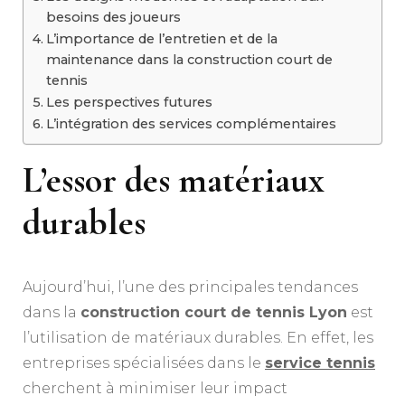
besoins des joueurs
L’importance de l’entretien et de la
maintenance dans la construction court de
tennis
Les perspectives futures
L’intégration des services complémentaires
L’essor des matériaux
durables
Aujourd’hui, l’une des principales tendances
dans la
construction court de tennis Lyon
est
l’utilisation de matériaux durables. En effet, les
entreprises spécialisées dans le
service tennis
cherchent à minimiser leur impact