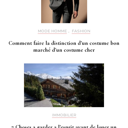
MODE HOMME
,
FASHION
Comment faire la distinction d’un costume bon
marché d’un costume cher
IMMOBILIER
7 Choses a garder a l’esprit avant de louer un