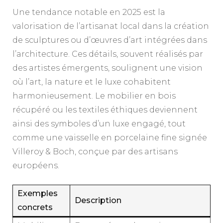
Une tendance notable en 2025 est la
valorisation de l’artisanat local dans la création
de sculptures ou d’œuvres d’art intégrées dans
l’architecture. Ces détails, souvent réalisés par
des artistes émergents, soulignent une vision
où l’art, la nature et le luxe cohabitent
harmonieusement. Le mobilier en bois
récupéré ou les textiles éthiques deviennent
ainsi des symboles d’un luxe engagé, tout
comme une vaisselle en porcelaine fine signée
Villeroy & Boch, conçue par des artisans
européens.
Exemples
Description
concrets