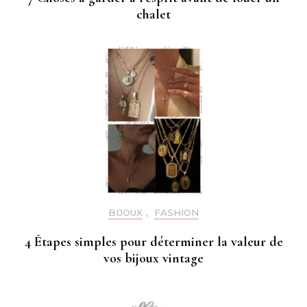
chalet
BIJOUX
,
FASHION
4 Étapes simples pour déterminer la valeur de
vos bijoux vintage