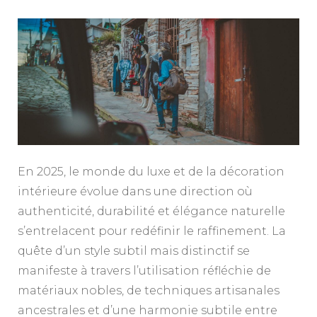
En 2025, le monde du luxe et de la décoration
intérieure évolue dans une direction où
authenticité, durabilité et élégance naturelle
s’entrelacent pour redéfinir le raffinement. La
quête d’un style subtil mais distinctif se
manifeste à travers l’utilisation réfléchie de
matériaux nobles, de techniques artisanales
ancestrales et d’une harmonie subtile entre