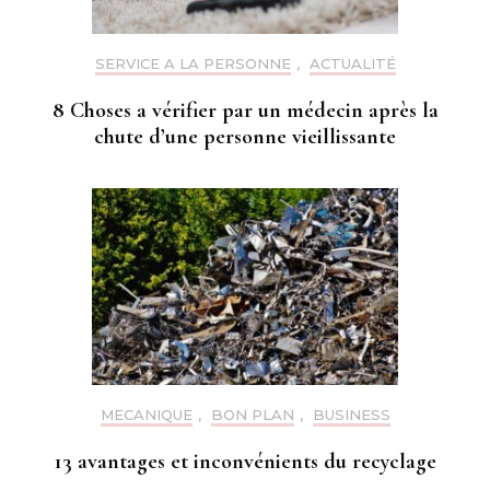
SERVICE A LA PERSONNE
,
ACTUALITÉ
8 Choses a vérifier par un médecin après la
chute d’une personne vieillissante
MECANIQUE
,
BON PLAN
,
BUSINESS
13 avantages et inconvénients du recyclage