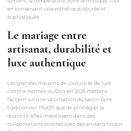
lumière, la température, voire la musique, tout
en conservant une esthétique épurée et
sophistiquée.
Le mariage entre
artisanat, durabilité et
luxe authentique
Les grandes maisons de couture et de luxe
comme Hermès ou Dior en 2025 mettent
l’accent sur une valorisation du savoir-faire
traditionnel. Plutôt que de privilégier la
quantité, elles investissent dans des
collaborations étroites avec des artisans locaux.