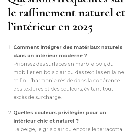
le raffinement naturel et
l’intérieur en 2025
Comment intégrer des matériaux naturels
dans un intérieur moderne ?
Priorisez des surfaces en marbre poli, du
mobilier en bois clair ou des textiles en laine
et lin. L’harmonie réside dans la cohérence
des textures et des couleurs, évitant tout
excès de surcharge.
Quelles couleurs privilégier pour un
intérieur chic et naturel ?
Le beige, le gris clair ou encore le terracotta