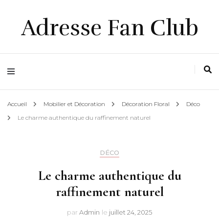
Adresse Fan Club
Accueil
Mobilier et Décoration
Décoration Floral
Déco
Le charme authentique du raffinement naturel
DÉCO
Le charme authentique du
raffinement naturel
par
Admin
le
juillet 24, 2025