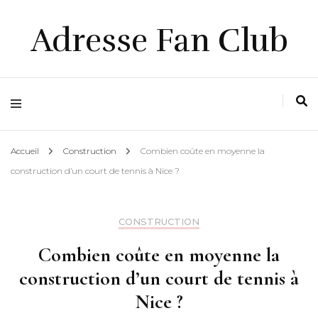
Adresse Fan Club
Accueil
Construction
Combien coûte en moyenne la
construction d’un court de tennis à Nice ?
CONSTRUCTION
Combien coûte en moyenne la
construction d’un court de tennis à
Nice ?