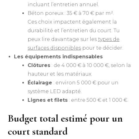
incluant l’entretien annuel.
Béton poreux : 35 € à 70 € par m².
Ces choix impactent également la
durabilité et l’entretien du court. Tu
peux lire davantage sur les
types de
surfaces disponibles
pour te décider.
Les équipements indispensables
Clôtures
: de 4 000 € à 10 000 €, selon la
hauteur et les matériaux.
Éclairage
: environ 5 000 € pour un
système LED adapté.
Lignes et filets
: entre 500 € et 1 000 €.
Budget total estimé pour un
court standard