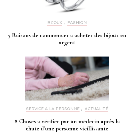
BIJOUX
,
FASHION
5 Raisons de commencer a acheter des bijoux en
argent
SERVICE A LA PERSONNE
,
ACTUALITÉ
8 Choses a vérifier par un médecin après la
chute d’une personne vieillissante