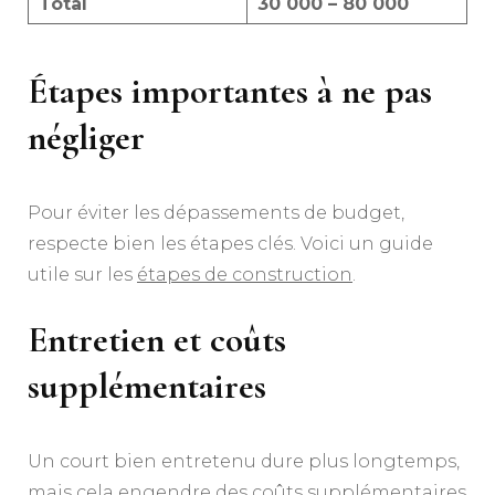
Total
30 000 – 80 000
Étapes importantes à ne pas
négliger
Pour éviter les dépassements de budget,
respecte bien les étapes clés. Voici un guide
utile sur les
étapes de construction
.
Entretien et coûts
supplémentaires
Un court bien entretenu dure plus longtemps,
mais cela engendre des coûts supplémentaires