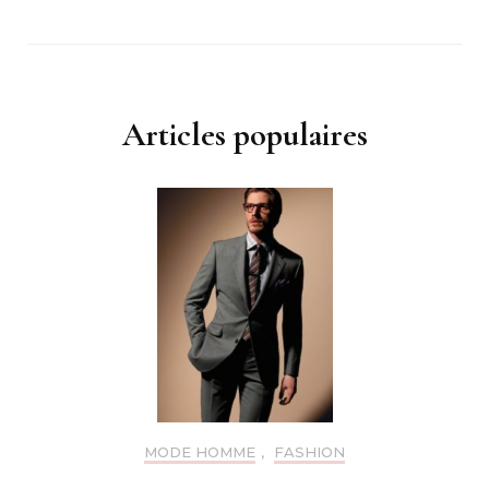
Articles populaires
MODE HOMME
,
FASHION