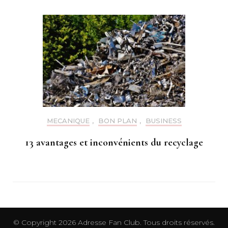
MECANIQUE
,
BON PLAN
,
BUSINESS
13 avantages et inconvénients du recyclage
© Copyright 2026
Adresse Fan Club
. Tous droits réservés.