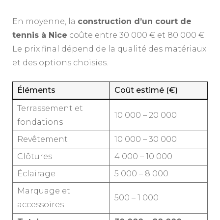
En moyenne, la
construction d’un court de
tennis à Nice
coûte entre 30 000 € et 80 000 €.
Le prix final dépend de la qualité des matériaux
et des options choisies.
Éléments
Coût estimé (€)
Terrassement et
10 000 – 20 000
fondations
Revêtement
10 000 – 30 000
Clôtures
4 000 – 10 000
Éclairage
5 000 – 8 000
Marquage et
500 – 1 000
accessoires