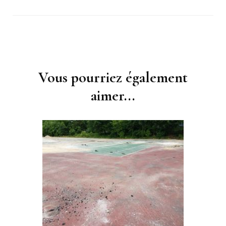
Navigation
d'article
Vous pourriez également
aimer...