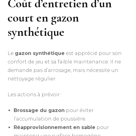
Coût d’entretien d’un
court en gazon
synthétique
Le
gazon synthétique
est apprécié pour son
confort de jeu et sa faible maintenance. Il ne
demande pas d’arrosage, mais nécessite un
nettoyage régulier.
Les actions à prévoir :
Brossage du gazon
pour éviter
l’accumulation de poussière.
Réapprovisionnement en sable
pour
maintenir une surface homogène.