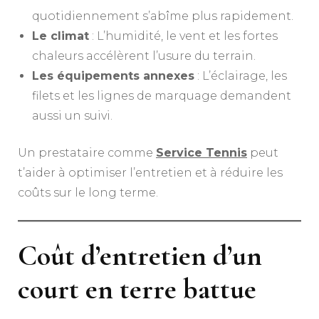
quotidiennement s’abîme plus rapidement.
Le climat
: L’humidité, le vent et les fortes
chaleurs accélèrent l’usure du terrain.
Les équipements annexes
: L’éclairage, les
filets et les lignes de marquage demandent
aussi un suivi.
Un prestataire comme
Service Tennis
peut
t’aider à optimiser l’entretien et à réduire les
coûts sur le long terme.
Coût d’entretien d’un
court en terre battue