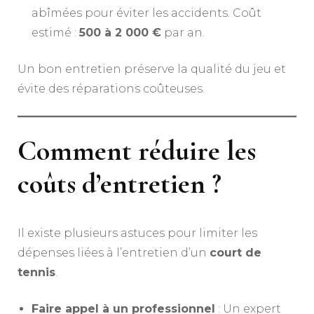
abîmées pour éviter les accidents. Coût
estimé :
500 à 2 000 €
par an.
Un bon entretien préserve la qualité du jeu et
évite des réparations coûteuses.
Comment réduire les
coûts d’entretien ?
Il existe plusieurs astuces pour limiter les
dépenses liées à l’entretien d’un
court de
tennis
.
Faire appel à un professionnel
: Un expert