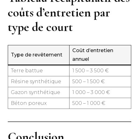
coûts d’entretien par
type de court
Coût d’entretien
Type de revêtement
annuel
Terre battue
1 500 – 3 500 €
Résine synthétique
500 – 1 500 €
Gazon synthétique
1 000 – 3 000 €
Béton poreux
500 – 1 000 €
Conclusion