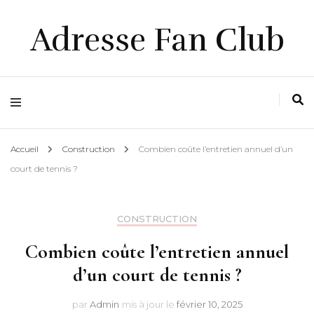
Adresse Fan Club
Accueil
Construction
Combien coûte l’entretien annuel d’un
court de tennis ?
CONSTRUCTION
Combien coûte l’entretien annuel
d’un court de tennis ?
par
Admin
mis à jour le
février 10, 2025