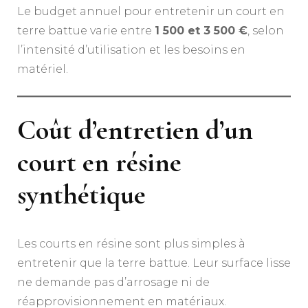
Le budget annuel pour entretenir un court en
terre battue varie entre
1 500 et 3 500 €
, selon
l’intensité d’utilisation et les besoins en
matériel.
Coût d’entretien d’un
court en résine
synthétique
Les courts en résine sont plus simples à
entretenir que la terre battue. Leur surface lisse
ne demande pas d’arrosage ni de
réapprovisionnement en matériaux.