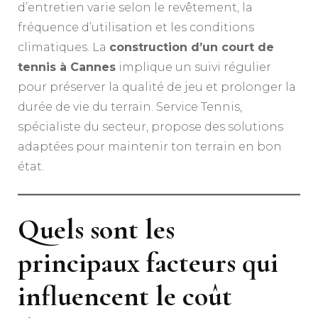
d’entretien varie selon le revêtement, la
fréquence d’utilisation et les conditions
climatiques. La
construction d’un court de
tennis à Cannes
implique un suivi régulier
pour préserver la qualité de jeu et prolonger la
durée de vie du terrain. Service Tennis,
spécialiste du secteur, propose des solutions
adaptées pour maintenir ton terrain en bon
état.
Quels sont les
principaux facteurs qui
influencent le coût