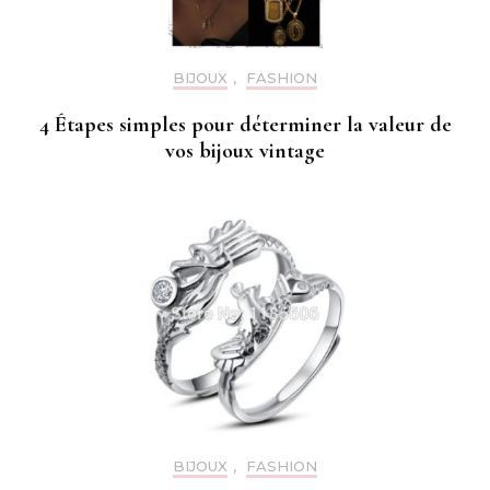
BIJOUX
,
FASHION
4 Étapes simples pour déterminer la valeur de
vos bijoux vintage
BIJOUX
,
FASHION