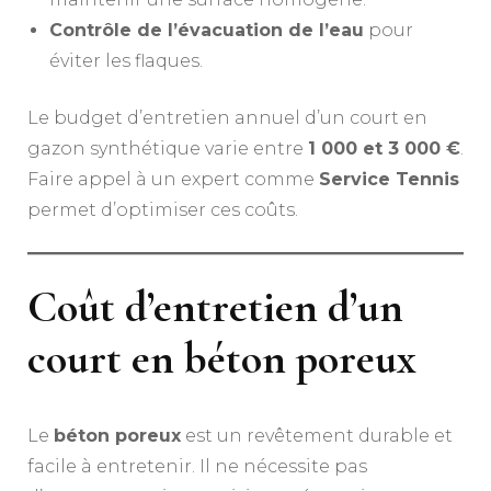
Contrôle de l’évacuation de l’eau
pour
éviter les flaques.
Le budget d’entretien annuel d’un court en
gazon synthétique varie entre
1 000 et 3 000 €
.
Faire appel à un expert comme
Service Tennis
permet d’optimiser ces coûts.
Coût d’entretien d’un
court en béton poreux
Le
béton poreux
est un revêtement durable et
facile à entretenir. Il ne nécessite pas