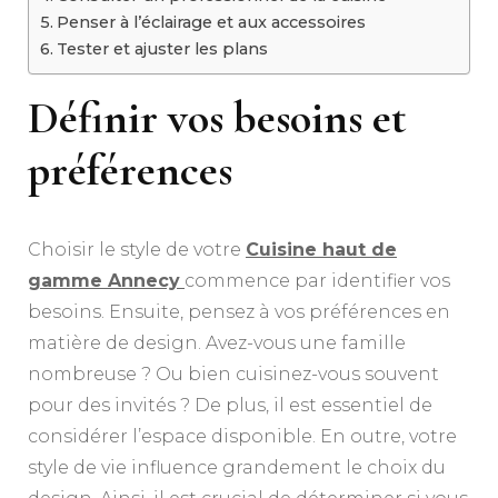
Penser à l’éclairage et aux accessoires
Tester et ajuster les plans
Définir vos besoins et
préférences
Choisir le style de votre
Cuisine haut de
gamme Annecy
commence par identifier vos
besoins. Ensuite, pensez à vos préférences en
matière de design. Avez-vous une famille
nombreuse ? Ou bien cuisinez-vous souvent
pour des invités ? De plus, il est essentiel de
considérer l’espace disponible. En outre, votre
style de vie influence grandement le choix du