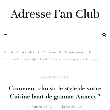
Adresse Fan Club
Accueil
Actualité
Entretien
Aménagement
Comment choisir le style de votre Cuisine haut de gamme Annecy ?
AMÉNAGEMENT
Comment choisir le style de votre
Cuisine haut de gamme Annecy ?
par
Admin
mis à jour le
juillet 30, 2024