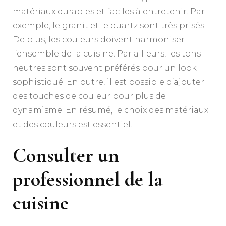
matériaux durables et faciles à entretenir. Par
exemple, le granit et le quartz sont très prisés.
De plus, les couleurs doivent harmoniser
l’ensemble de la cuisine. Par ailleurs, les tons
neutres sont souvent préférés pour un look
sophistiqué. En outre, il est possible d’ajouter
des touches de couleur pour plus de
dynamisme. En résumé, le choix des matériaux
et des couleurs est essentiel.
Consulter un
professionnel de la
cuisine