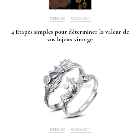
BIJOUX
,
FASHION
4 Étapes simples pour déterminer la valeur de
vos bijoux vintage
BIJOUX
,
FASHION