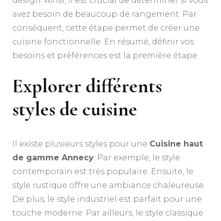
design. Ainsi, il est crucial de déterminer si vous
avez besoin de beaucoup de rangement. Par
conséquent, cette étape permet de créer une
cuisine fonctionnelle. En résumé, définir vos
besoins et préférences est la première étape.
Explorer différents
styles de cuisine
Il existe plusieurs styles pour une
Cuisine haut
de gamme Annecy
. Par exemple, le style
contemporain est très populaire. Ensuite, le
style rustique offre une ambiance chaleureuse.
De plus, le style industriel est parfait pour une
touche moderne. Par ailleurs, le style classique