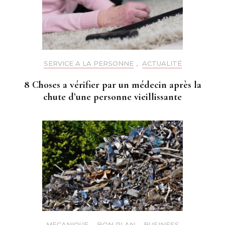
SERVICE A LA PERSONNE
,
ACTUALITÉ
8 Choses a vérifier par un médecin après la
chute d’une personne vieillissante
MECANIQUE
,
BON PLAN
,
BUSINESS