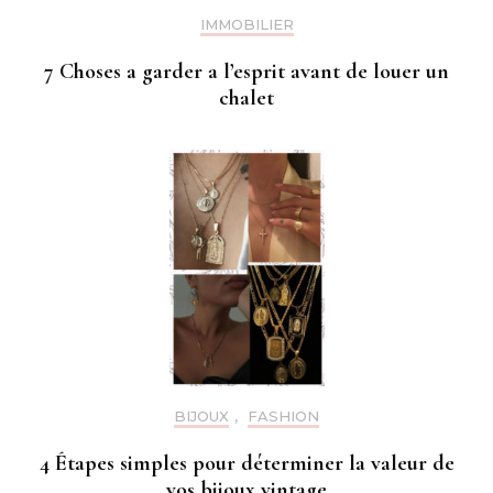
IMMOBILIER
7 Choses a garder a l’esprit avant de louer un
chalet
BIJOUX
,
FASHION
4 Étapes simples pour déterminer la valeur de
vos bijoux vintage