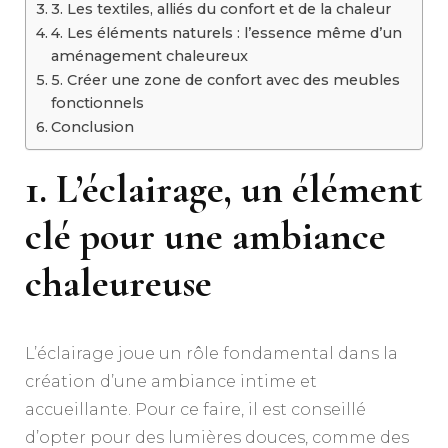
3. Les textiles, alliés du confort et de la chaleur
4. Les éléments naturels : l’essence même d’un
aménagement chaleureux
5. Créer une zone de confort avec des meubles
fonctionnels
Conclusion
1. L’éclairage, un élément
clé pour une ambiance
chaleureuse
L’éclairage joue un rôle fondamental dans la
création d’une ambiance intime et
accueillante. Pour ce faire, il est conseillé
d’opter pour des lumières douces, comme des