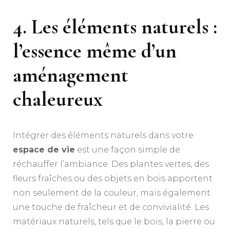
4. Les éléments naturels :
l’essence même d’un
aménagement
chaleureux
Intégrer des éléments naturels dans votre
espace de vie
est une façon simple de
réchauffer l’ambiance. Des plantes vertes, des
fleurs fraîches ou des objets en bois apportent
non seulement de la couleur, mais également
une touche de fraîcheur et de convivialité. Les
matériaux naturels, tels que le bois, la pierre ou