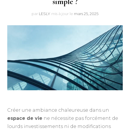
simple ?
par
LESLY
mis à jour le
mars 25, 2025
Créer une ambiance chaleureuse dans un
espace de vie
ne nécessite pas forcément de
lourds investissements ni de modifications