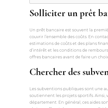
Solliciter un prêt b
Un prêt bancaire est souvent la premièr
couvrir l’ensemble des coûts. En contac
estimations de coûts et des plans finan
d’intérêt et les conditions de rembour
offres bancaires avant de faire un cho
Chercher des subven
Les subventions publiques sont une aut
soutiennent les projets sportifs. Ains
département. En général, ces aides sont