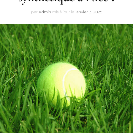
par
Admin
mis à jour le
janvier 3, 2025