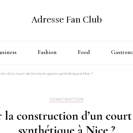
Adresse Fan Club
usiness
Fashion
Food
Gastron
on d’un court de tennis en gazon synthétique à Nice ?
CONSTRUCTION
la construction d’un court 
synthétique à Nice ?