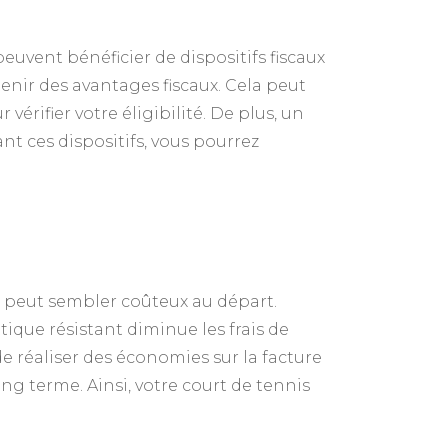
euvent bénéficier de dispositifs fiscaux
enir des avantages fiscaux. Cela peut
vérifier votre éligibilité. De plus, un
nt ces dispositifs, vous pourrez
té peut sembler coûteux au départ.
ique résistant diminue les frais de
e réaliser des économies sur la facture
ong terme. Ainsi, votre court de tennis