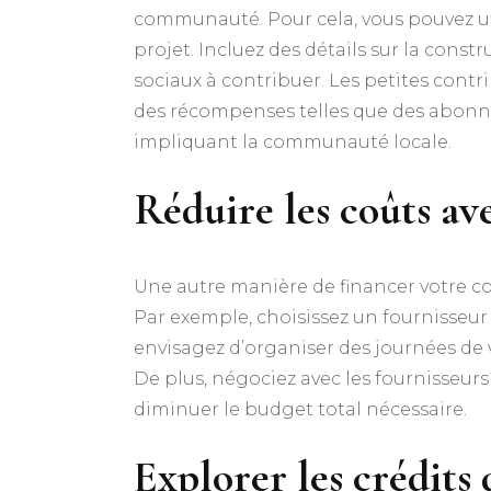
communauté. Pour cela, vous pouvez ut
projet. Incluez des détails sur la const
sociaux à contribuer. Les petites con
des récompenses telles que des abonne
impliquant la communauté locale.
Réduire les coûts ave
Une autre manière de financer votre cou
Par exemple, choisissez un fournisseur l
envisagez d’organiser des journées de 
De plus, négociez avec les fournisseu
diminuer le budget total nécessaire.
Explorer les crédits