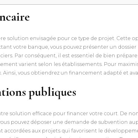
ancaire
e solution envisagée pour ce type de projet. Cette op
tant votre banque, vous pouvez présenter un dossier so
ciers. Par conséquent, il est essentiel de bien prépare
sement varient selon les établissements. Pour maximi
ix. Ainsi, vous obtiendrez un financement adapté et av
tions publiques
re solution efficace pour financer votre court. De nom
i, vous pouvez déposer une demande de subvention aup
 accordées aux projets qui favorisent le développement