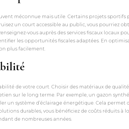
vent méconnue mais utile. Certains projets sportifs p
uisez un court accessible au public, vous pourriez obt
Renseignez-vous auprès des services fiscaux locaux pour 
tifier les opportunités fiscales adaptées. En optimisa
on plus facilement.
bilité
abilité de votre court. Choisir des matériaux de quali
etien sur le long terme. Par exemple, un gazon synthét
ler un système d’éclairage énergétique. Cela permet d
solutions durables, vous bénéficiez de coûts réduits à l
endant de nombreuses années.