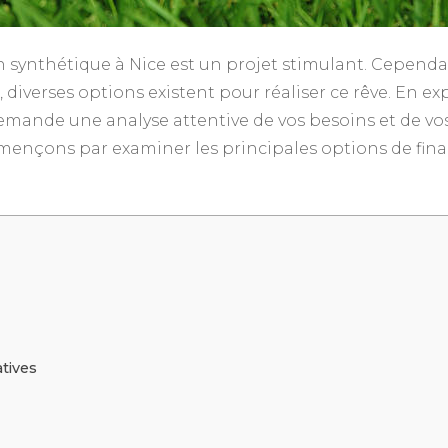
n synthétique à Nice est un projet stimulant. Cependa
iverses options existent pour réaliser ce rêve. En ex
emande une analyse attentive de vos besoins et de vos
ommençons par examiner les principales options de fi
atives