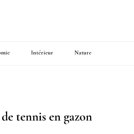
omie
Intérieur
Nature
de tennis en gazon