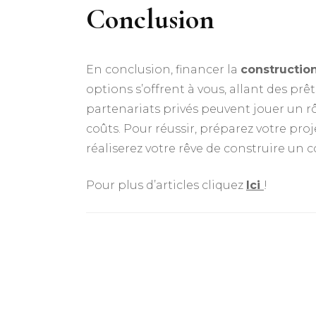
Conclusion
En conclusion, financer la
constructio
options s’offrent à vous, allant des prê
partenariats privés peuvent jouer un rô
coûts. Pour réussir, préparez votre pro
réaliserez votre rêve de construire un c
Pour plus d’articles cliquez
Ici
!
Navigation
d'article