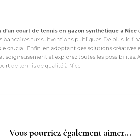
n d’un court de tennis en gazon synthétique à Nice
e
ts bancaires aux subventions publiques. De plus, le fin
le crucial. Enfin, en adoptant des solutions créatives 
jet soigneusement et explorez toutes les possibilités.
ourt de tennis de qualité à Nice.
Vous pourriez également aimer...