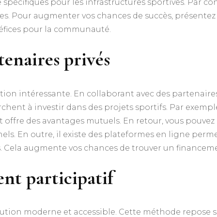
pécifiques pour les infrastructures sportives. Par cons
les. Pour augmenter vos chances de succès, présentez un
néfices pour la communauté.
tenaires privés
ion intéressante. En collaborant avec des partenaires
hent à investir dans des projets sportifs. Par exempl
 offre des avantages mutuels. En retour, vous pouvez of
. En outre, il existe des plateformes en ligne perme
rs. Cela augmente vos chances de trouver un financeme
ent participatif
lution moderne et accessible. Cette méthode repose sur