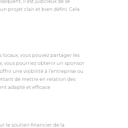
équent, il est judicieux de se
 projet clair et bien défini. Cela
 locaux, vous pouvez partager les
e, vous pourriez obtenir un sponsor
frir une visibilité à l’entreprise ou
ttant de mettre en relation des
nt adapté et efficace.
 le soutien financier de la