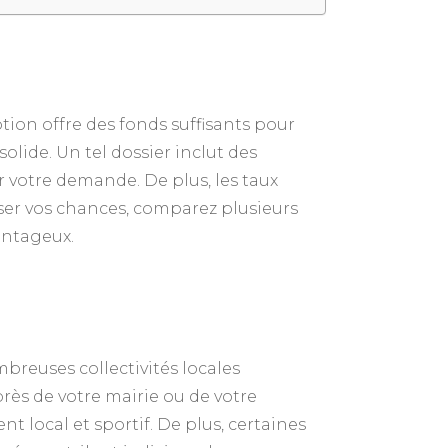
tion offre des fonds suffisants pour
lide. Un tel dossier inclut des
r votre demande. De plus, les taux
ser vos chances, comparez plusieurs
antageux.
breuses collectivités locales
rès de votre mairie ou de votre
 local et sportif. De plus, certaines