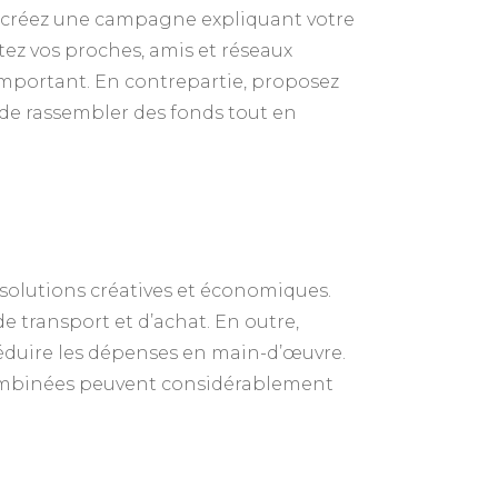
, créez une campagne expliquant votre
itez vos proches, amis et réseaux
important. En contrepartie, proposez
de rassembler des fonds tout en
 solutions créatives et économiques.
de transport et d’achat. En outre,
réduire les dépenses en main-d’œuvre.
 combinées peuvent considérablement