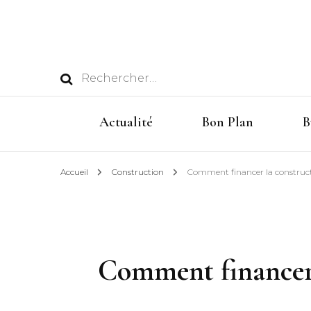
Rechercher :
Actualité
Bon Plan
B
Accueil
Construction
Comment financer la constructi
Comment financer 