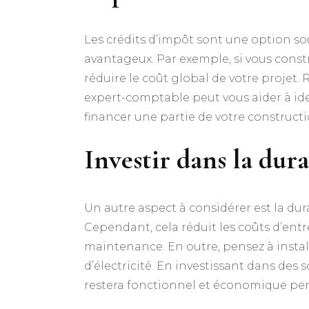
Les crédits d’impôt sont une option sou
avantageux. Par exemple, si vous constr
réduire le coût global de votre projet. 
expert-comptable peut vous aider à iden
financer une partie de votre constructi
Investir dans la dura
Un autre aspect à considérer est la dur
Cependant, cela réduit les coûts d’entr
maintenance. En outre, pensez à instal
d’électricité. En investissant dans des 
restera fonctionnel et économique p