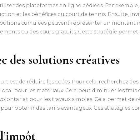
iliser des plateformes en ligne dédiées. Par exemple
ruction et les bénéfices du court de tennis. Ensuite, inv
tributions cumulées peuvent représenter un montant 
ments ou des cours gratuits. Cette stratégie permet 
c des solutions créatives
rt est de réduire les coûts. Pour cela, recherchez des
ocal pour les matériaux. Cela peut diminuer les frais 
volontariat pour les travaux simples. Cela permet de 
rs pour obtenir des tarifs avantageux. Ces stratégies
 d’impôt