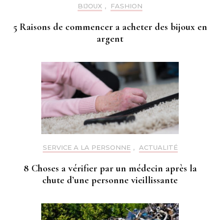
BIJOUX
,
FASHION
5 Raisons de commencer a acheter des bijoux en
argent
SERVICE A LA PERSONNE
,
ACTUALITÉ
8 Choses a vérifier par un médecin après la
chute d’une personne vieillissante