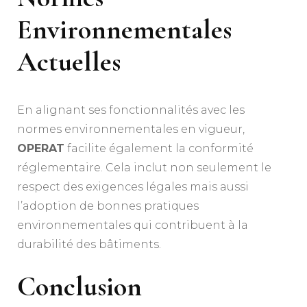
Environnementales
Actuelles
En alignant ses fonctionnalités avec les
normes environnementales en vigueur,
OPERAT
facilite également la conformité
réglementaire. Cela inclut non seulement le
respect des exigences légales mais aussi
l’adoption de bonnes pratiques
environnementales qui contribuent à la
durabilité des bâtiments.
Conclusion