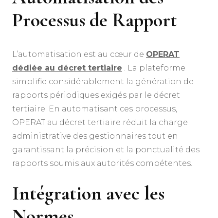
Processus de Rapport
L’automatisation est au cœur de
OPERAT
dédiée au décret tertiaire
. La plateforme
simplifie considérablement la génération de
rapports périodiques exigés par le décret
tertiaire. En automatisant ces processus,
OPERAT au décret tertiaire réduit la charge
administrative des gestionnaires tout en
garantissant la précision et la ponctualité des
rapports soumis aux autorités compétentes.
Intégration avec les
Normes