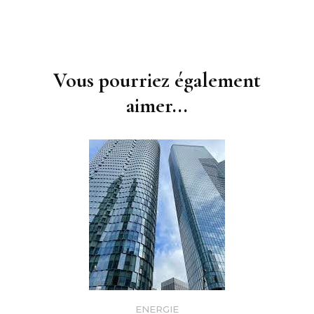
Navigation
d'article
Vous pourriez également
aimer...
ENERGIE