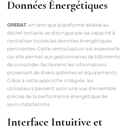
Données Énergétiques
OPERAT
, en tant que plateforme dédiée au
décret tertiaire, se distingue par sa capacité à
centraliser toutes les données énergétiques
pertinentes. Cette centralisation est essentielle
car elle permet aux gestionnaires de bâtiments
de consolider facilement les informations
provenant de divers systèmes et équipements.
Grâce à cette approche intégrée, les
utilisateurs peuvent avoir une vue d’ensemble
précise de la performance énergétique de
leurs installations.
Interface Intuitive et