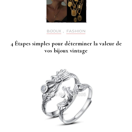
BIJOUX
,
FASHION
4 Étapes simples pour déterminer la valeur de
vos bijoux vintage