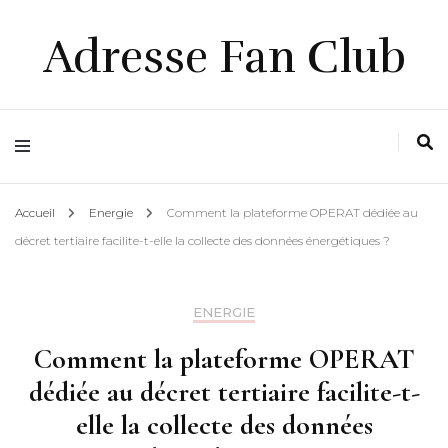
Adresse Fan Club
Accueil
Energie
Comment la plateforme OPERAT dédiée au
décret tertiaire facilite-t-elle la collecte des données énergétiques ?
ENERGIE
Comment la plateforme OPERAT
dédiée au décret tertiaire facilite-t-
elle la collecte des données