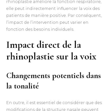
rhinoplastie améliore la fonction respiratoire,
elle peut indirectement influencer la voix des
patients de manière positive. Par conséquent,
l’impact de l’intervention peut varier en
fonction des besoins individuels.
Impact direct de la
rhinoplastie sur la voix
Changements potentiels dans
la tonalité
En outre, il est essentiel de considérer que des
modifications de la structure nasale peuvent