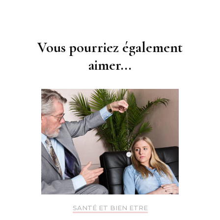
Navigation
d'article
Vous pourriez également
aimer...
SANTÉ ET BIEN ETRE