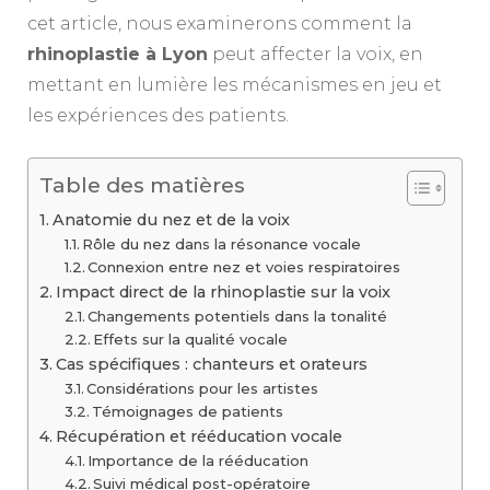
cet article, nous examinerons comment la
rhinoplastie à Lyon
peut affecter la voix, en
mettant en lumière les mécanismes en jeu et
les expériences des patients.
Table des matières
Anatomie du nez et de la voix
Rôle du nez dans la résonance vocale
Connexion entre nez et voies respiratoires
Impact direct de la rhinoplastie sur la voix
Changements potentiels dans la tonalité
Effets sur la qualité vocale
Cas spécifiques : chanteurs et orateurs
Considérations pour les artistes
Témoignages de patients
Récupération et rééducation vocale
Importance de la rééducation
Suivi médical post-opératoire