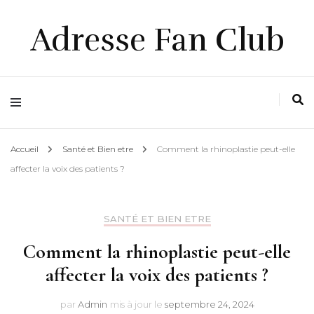
Adresse Fan Club
Accueil
Santé et Bien etre
Comment la rhinoplastie peut-elle
affecter la voix des patients ?
SANTÉ ET BIEN ETRE
Comment la rhinoplastie peut-elle
affecter la voix des patients ?
par
Admin
mis à jour le
septembre 24, 2024