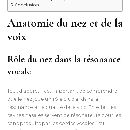
Conclusion
Anatomie du nez et de la
voix
Rôle du nez dans la résonance
vocale
Tout d’abord, il est important de comprendre
que le nez joue un rôle crucial dans la
résonance et la qualité de la voix. En effet, les
cavités nasales servent de résonateurs pour les
sons produits par les cordes vocales. Par