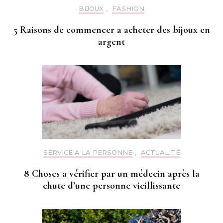
BIJOUX
,
FASHION
5 Raisons de commencer a acheter des bijoux en
argent
SERVICE A LA PERSONNE
,
ACTUALITÉ
8 Choses a vérifier par un médecin après la
chute d’une personne vieillissante