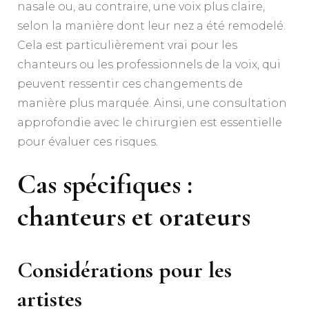
nasale ou, au contraire, une voix plus claire,
selon la manière dont leur nez a été remodelé.
Cela est particulièrement vrai pour les
chanteurs ou les professionnels de la voix, qui
peuvent ressentir ces changements de
manière plus marquée. Ainsi, une consultation
approfondie avec le chirurgien est essentielle
pour évaluer ces risques.
Cas spécifiques :
chanteurs et orateurs
Considérations pour les
artistes