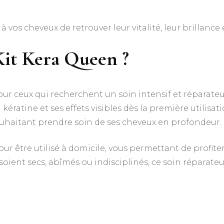
vos cheveux de retrouver leur vitalité, leur brillance 
Kit Kera Queen
?
our ceux qui recherchent un soin intensif et réparateu
kératine et ses effets visibles dès la première utilisat
uhaitant prendre soin de ses cheveux en profondeur.
ur être utilisé à domicile, vous permettant de profiter
soient secs, abîmés ou indisciplinés, ce soin réparateu