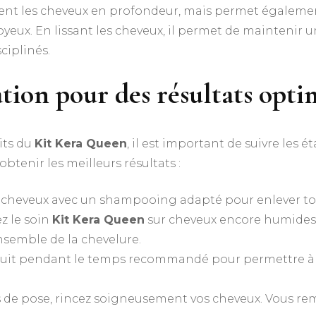
t les cheveux en profondeur, mais permet également d
 soyeux. En lissant les cheveux, il permet de maintenir u
ciplinés.
sation pour des résultats opt
its du
Kit Kera Queen
, il est important de suivre les
btenir les meilleurs résultats :
s cheveux avec un shampooing adapté pour enlever to
z le soin
Kit Kera Queen
sur cheveux encore humides. I
nsemble de la chevelure.
roduit pendant le temps recommandé pour permettre à 
s de pose, rincez soigneusement vos cheveux. Vous 