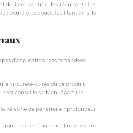
e lisser les cuticules, réduisant ainsi
ne texture plus douce, facilitant ainsi le
imaux
 étapes d’application recommandées.
ute impureté ou résidu de produit.
l est conseillé de bien répartir le
la kératine de pénétrer en profondeur
remarquerez immédiatement une texture