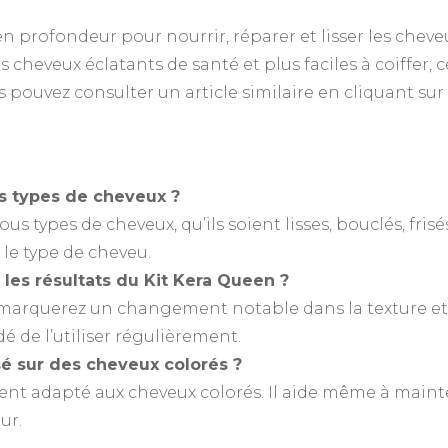
en profondeur pour nourrir, réparer et lisser les cheve
 cheveux éclatants de santé et plus faciles à coiffer, c
s pouvez consulter un article similaire en cliquant sur 
us types de cheveux ?
us types de cheveux, qu’ils soient lisses, bouclés, fris
 le type de cheveu.
 les résultats du Kit Kera Queen ?
emarquerez un changement notable dans la texture et
é de l’utiliser régulièrement.
isé sur des cheveux colorés ?
nt adapté aux cheveux colorés. Il aide même à mainten
ur.