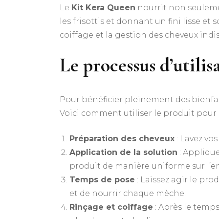
Le
Kit Kera Queen
nourrit non seulemen
les frisottis et donnant un fini lisse et
coiffage et la gestion des cheveux indis
Le processus d’utili
Pour bénéficier pleinement des bienfa
Voici comment utiliser le produit pour o
Préparation des cheveux
: Lavez vo
Application de la solution
: Applique
produit de manière uniforme sur l’e
Temps de pose
: Laissez agir le p
et de nourrir chaque mèche.
Rinçage et coiffage
: Après le temp