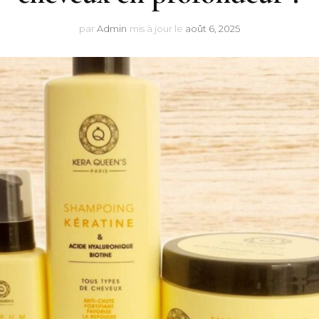
par
Admin
mis à jour le
août 6, 2025