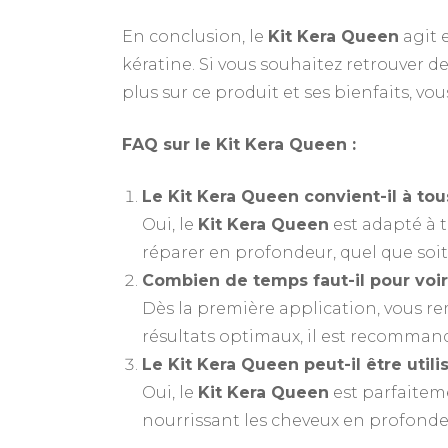
En conclusion, le
Kit Kera Queen
agit 
kératine. Si vous souhaitez retrouver des
plus sur ce produit et ses bienfaits, vou
FAQ sur le Kit Kera Queen :
Le Kit Kera Queen convient-il à to
Oui, le
Kit Kera Queen
est adapté à to
réparer en profondeur, quel que soit
Combien de temps faut-il pour voir
Dès la première application, vous r
résultats optimaux, il est recommand
Le Kit Kera Queen peut-il être util
Oui, le
Kit Kera Queen
est parfaiteme
nourrissant les cheveux en profonde