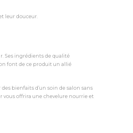
et leur douceur.
r. Ses ingrédients de qualité
ion font de ce produit un allié
 des bienfaits d’un soin de salon sans
r vous offrira une chevelure nourrie et