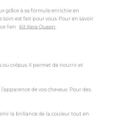
ux grâce à sa formule enrichie en
e soin est fait pour vous. Pour en savoir
ce lien :
Kit Kera Queen
.
és ou crépus. Il permet de nourrir et
 l’apparence de vos cheveux. Pour des
ir la brillance de la couleur tout en