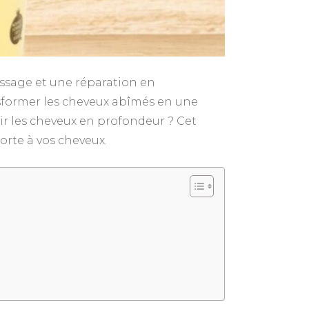
issage et une réparation en
nsformer les cheveux abîmés en une
r les cheveux en profondeur ? Cet
porte à vos cheveux.