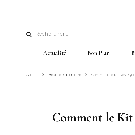
Rechercher :
Actualité
Bon Plan
B
Accueil
Beauté et bien être
Comment le Kit Kera Quee
Comment le Kit 