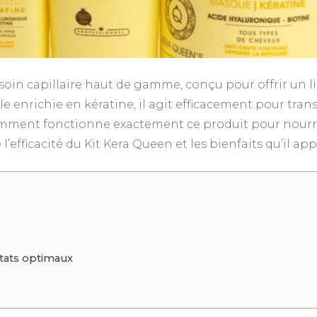
soin capillaire haut de gamme, conçu pour offrir un l
e enrichie en kératine, il agit efficacement pour tra
comment fonctionne exactement ce produit pour nourri
l’efficacité du Kit Kera Queen et les bienfaits qu’il ap
ltats optimaux