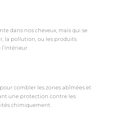
nte dans nos cheveux, mais qui se
, la pollution, ou les produits
l’intérieur.
 pour combler les zones abîmées et
rant une protection contre les
raités chimiquement.