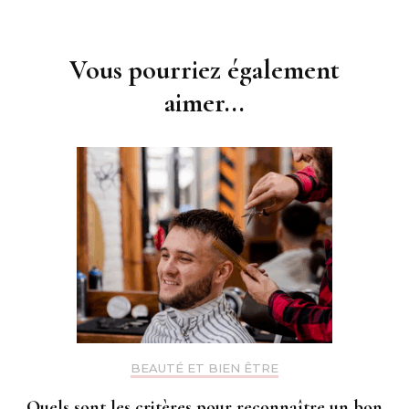
Navigation
d'article
Vous pourriez également
aimer...
BEAUTÉ ET BIEN ÊTRE
Quels sont les critères pour reconnaître un bon