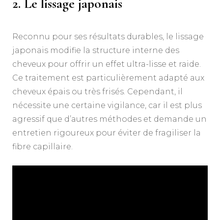
2. Le lissage japonais
Reconnu pour ses résultats durables, le lissage
japonais modifie la structure interne des
cheveux pour offrir un effet ultra-lisse et raide.
Ce traitement est particulièrement adapté aux
cheveux épais ou très frisés. Cependant, il
nécessite une certaine vigilance, car il est plus
agressif que d’autres méthodes et demande un
entretien rigoureux pour éviter de fragiliser la
fibre capillaire.