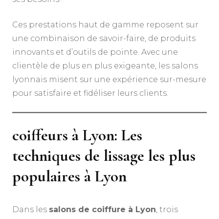
Ces prestations haut de gamme reposent sur
une combinaison de savoir-faire, de produits
innovants et d’outils de pointe. Avec une
clientèle de plus en plus exigeante, les salons
lyonnais misent sur une expérience sur-mesure
pour satisfaire et fidéliser leurs clients.
coiffeurs à Lyon: Les
techniques de lissage les plus
populaires à Lyon
Dans les
salons de coiffure à Lyon
, trois