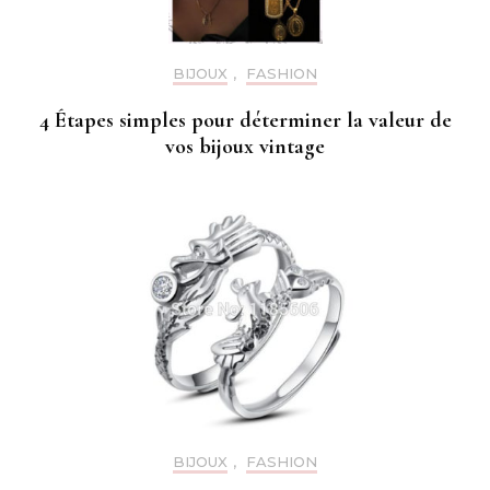
BIJOUX
,
FASHION
4 Étapes simples pour déterminer la valeur de
vos bijoux vintage
BIJOUX
,
FASHION