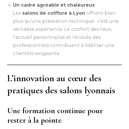
Un cadre agréable et chaleureux
Les
salons de coiffure à Lyon
offrent bien
plus qu’une prestation technique : c’est une
véritable expérience. Le confort des lieux,
l’accueil personnalisé et l’écoute des
professionnels contribuent à fidéliser une
clientèle exigeante.
L’innovation au cœur des
pratiques des salons lyonnais
Une formation continue pour
rester à la pointe