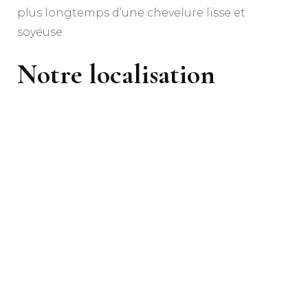
plus longtemps d’une chevelure lisse et
soyeuse.
Notre localisation