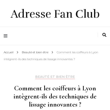
Adresse Fan Club
Accueil
Beauté et bien être
Comment les coiffeurs à Lyon
intègrent-ils des techniques de lissage innovantes ?
BEAUTÉ ET BIEN ÊTRE
Comment les coiffeurs à Lyon
intègrent-ils des techniques de
lissage innovantes ?