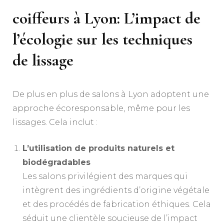
coiffeurs à Lyon: L’impact de
l’écologie sur les techniques
de lissage
De plus en plus de salons à Lyon adoptent une
approche écoresponsable, même pour les
lissages. Cela inclut :
L’utilisation de produits naturels et
biodégradables
Les salons privilégient des marques qui
intègrent des ingrédients d’origine végétale
et des procédés de fabrication éthiques. Cela
séduit une clientèle soucieuse de l’impact