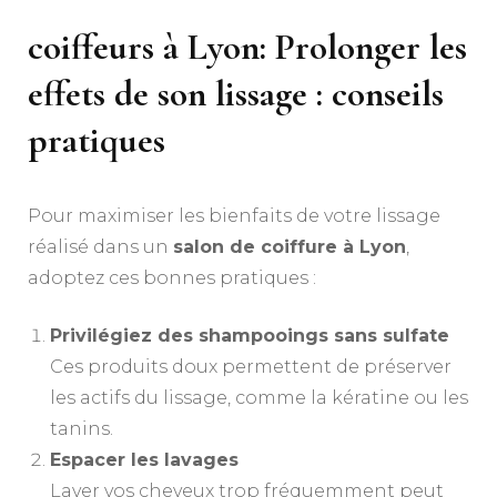
coiffeurs à Lyon: Prolonger les
effets de son lissage : conseils
pratiques
Pour maximiser les bienfaits de votre lissage
réalisé dans un
salon de coiffure à Lyon
,
adoptez ces bonnes pratiques :
Privilégiez des shampooings sans sulfate
Ces produits doux permettent de préserver
les actifs du lissage, comme la kératine ou les
tanins.
Espacer les lavages
Laver vos cheveux trop fréquemment peut