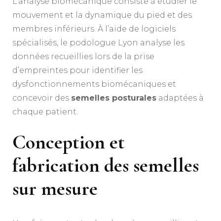
L’analyse biomécanique consiste à étudier le
mouvement et la dynamique du pied et des
membres inférieurs. À l’aide de logiciels
spécialisés, le podologue Lyon analyse les
données recueillies lors de la prise
d’empreintes pour identifier les
dysfonctionnements biomécaniques et
concevoir des
semelles posturales
adaptées à
chaque patient.
Conception et
fabrication des semelles
sur mesure