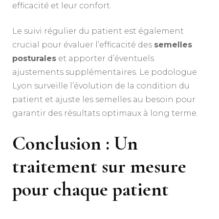
efficacité et leur confort.
Le suivi régulier du patient est également
crucial pour évaluer l’efficacité des
semelles
posturales
et apporter d’éventuels
ajustements supplémentaires. Le podologue
Lyon surveille l’évolution de la condition du
patient et ajuste les semelles au besoin pour
garantir des résultats optimaux à long terme.
Conclusion : Un
traitement sur mesure
pour chaque patient