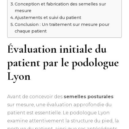
Conception et fabrication des semelles sur
mesure
Ajustements et suivi du patient
Conclusion : Un traitement sur mesure pour
chaque patient
Évaluation initiale du
patient par le podologue
Lyon
Avant de concevoir des
semelles posturales
sur mesure, une évaluation approfondie du
patient est essentielle. Le podologue Lyon
examine attentivement la structure du pied, la
posture du patient, ainsi que ses antécédents