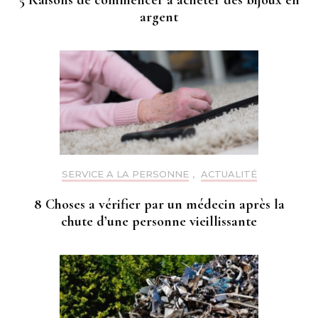
5 Raisons de commencer a acheter des bijoux en
argent
SERVICE A LA PERSONNE
,
ACTUALITÉ
8 Choses a vérifier par un médecin après la
chute d’une personne vieillissante