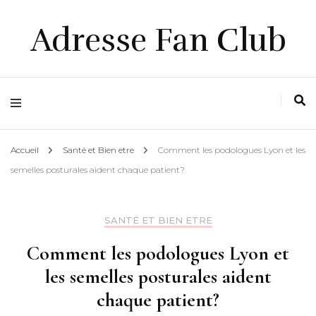
Adresse Fan Club
Accueil
Santé et Bien etre
Comment les podologues Lyon et les
semelles posturales aident chaque patient?
SANTÉ ET BIEN ETRE
Comment les podologues Lyon et
les semelles posturales aident
chaque patient?