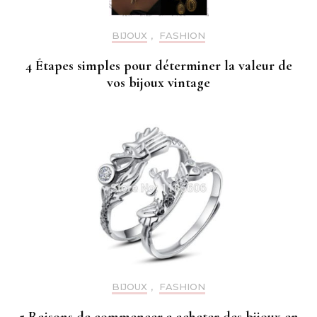
BIJOUX
,
FASHION
4 Étapes simples pour déterminer la valeur de
vos bijoux vintage
BIJOUX
,
FASHION