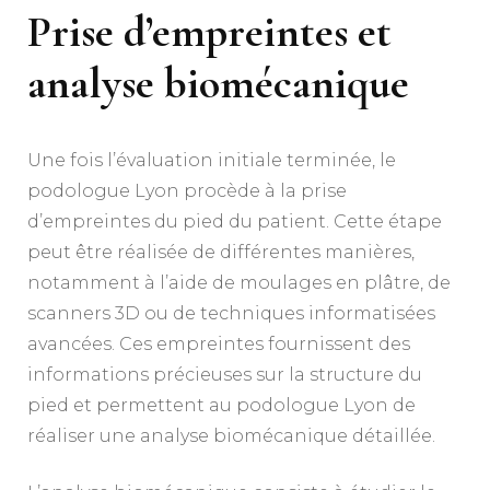
Prise d’empreintes et
analyse biomécanique
Une fois l’évaluation initiale terminée, le
podologue Lyon procède à la prise
d’empreintes du pied du patient. Cette étape
peut être réalisée de différentes manières,
notamment à l’aide de moulages en plâtre, de
scanners 3D ou de techniques informatisées
avancées. Ces empreintes fournissent des
informations précieuses sur la structure du
pied et permettent au podologue Lyon de
réaliser une analyse biomécanique détaillée.