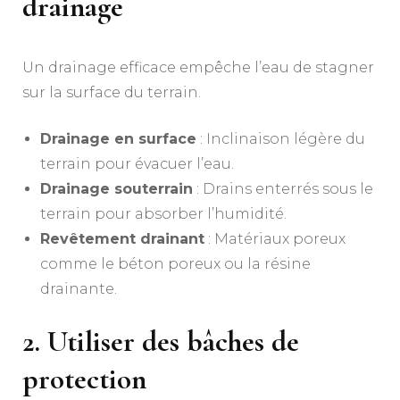
drainage
Un drainage efficace empêche l’eau de stagner
sur la surface du terrain.
Drainage en surface
: Inclinaison légère du
terrain pour évacuer l’eau.
Drainage souterrain
: Drains enterrés sous le
terrain pour absorber l’humidité.
Revêtement drainant
: Matériaux poreux
comme le béton poreux ou la résine
drainante.
2. Utiliser des bâches de
protection