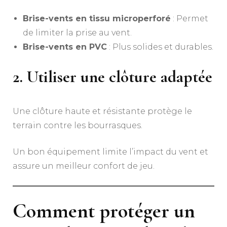
Brise-vents en tissu microperforé
: Permet
de limiter la prise au vent.
Brise-vents en PVC
: Plus solides et durables.
2. Utiliser une clôture adaptée
Une clôture haute et résistante protège le
terrain contre les bourrasques.
Un bon équipement limite l’impact du vent et
assure un meilleur confort de jeu.
Comment protéger un