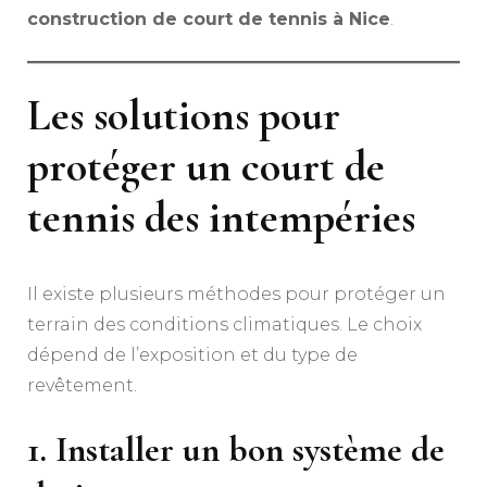
construction de court de tennis à Nice
.
Les solutions pour
protéger un court de
tennis des intempéries
Il existe plusieurs méthodes pour protéger un
terrain des conditions climatiques. Le choix
dépend de l’exposition et du type de
revêtement.
1. Installer un bon système de