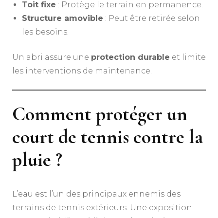
Toit fixe
: Protège le terrain en permanence.
Structure amovible
: Peut être retirée selon
les besoins.
Un abri assure une
protection durable
et limite
les interventions de maintenance.
Comment protéger un
court de tennis contre la
pluie ?
L’eau est l’un des principaux ennemis des
terrains de tennis extérieurs. Une exposition