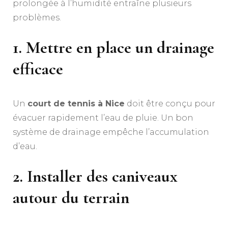
prolongée à l’humidité entraîne plusieurs
problèmes.
1. Mettre en place un drainage
efficace
Un
court de tennis à Nice
doit être conçu pour
évacuer rapidement l’eau de pluie. Un bon
système de drainage empêche l’accumulation
d’eau.
2. Installer des caniveaux
autour du terrain