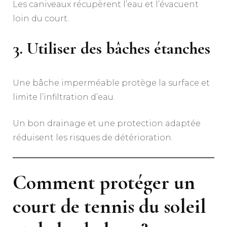
Les caniveaux récupèrent l’eau et l’évacuent
loin du court.
3. Utiliser des bâches étanches
Une bâche imperméable protège la surface et
limite l’infiltration d’eau.
Un bon drainage et une protection adaptée
réduisent les risques de détérioration.
Comment protéger un
court de tennis du soleil