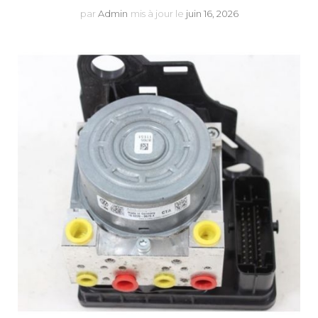
par
Admin
mis à jour le
juin 16, 2026