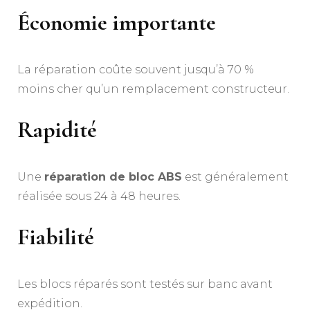
Économie importante
La réparation coûte souvent jusqu’à 70 %
moins cher qu’un remplacement constructeur.
Rapidité
Une
réparation de bloc ABS
est généralement
réalisée sous 24 à 48 heures.
Fiabilité
Les blocs réparés sont testés sur banc avant
expédition.