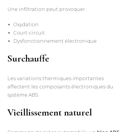
Une infiltration peut provoquer :
Oxydation
Court-circuit
Dysfonctionnement électronique
Surchauffe
Les variations thermiques importantes
affectent les composants électroniques du
système ABS.
Vieillissement naturel