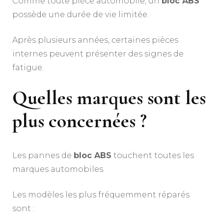
Comme toute pièce automobile, un
bloc ABS
possède une durée de vie limitée.
Après plusieurs années, certaines pièces
internes peuvent présenter des signes de
fatigue.
Quelles marques sont les
plus concernées ?
Les pannes de
bloc ABS
touchent toutes les
marques automobiles.
Les modèles les plus fréquemment réparés
sont :