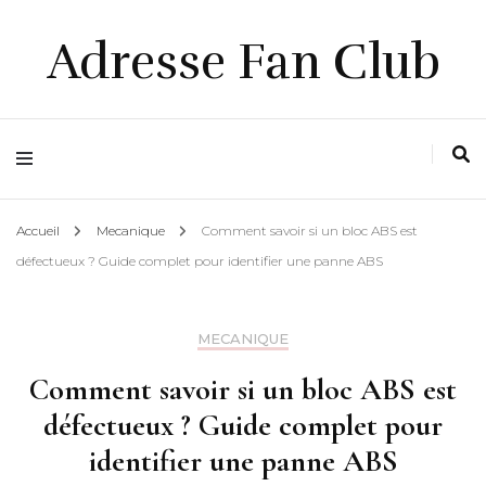
Adresse Fan Club
Accueil
Mecanique
Comment savoir si un bloc ABS est
défectueux ? Guide complet pour identifier une panne ABS
MECANIQUE
Comment savoir si un bloc ABS est
défectueux ? Guide complet pour
identifier une panne ABS