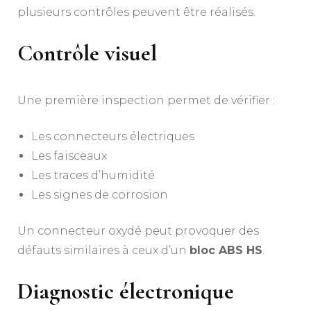
plusieurs contrôles peuvent être réalisés.
Contrôle visuel
Une première inspection permet de vérifier :
Les connecteurs électriques
Les faisceaux
Les traces d’humidité
Les signes de corrosion
Un connecteur oxydé peut provoquer des
défauts similaires à ceux d’un
bloc ABS HS
.
Diagnostic électronique