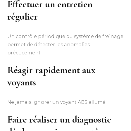
Effectuer un entretien
régulier
Un contrôle périodique du système de freinage
permet de détecter les anomalies
précocement.
Réagir rapidement aux
voyants
Ne jamais ignorer un voyant ABS allumé.
Faire réaliser un diagnostic