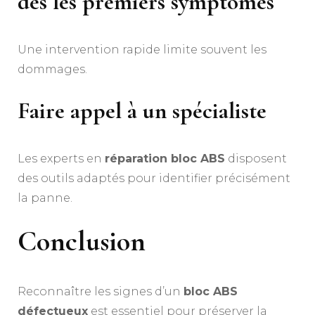
dès les premiers symptômes
Une intervention rapide limite souvent les
dommages.
Faire appel à un spécialiste
Les experts en
réparation bloc ABS
disposent
des outils adaptés pour identifier précisément
la panne.
Conclusion
Reconnaître les signes d’un
bloc ABS
défectueux
est essentiel pour préserver la