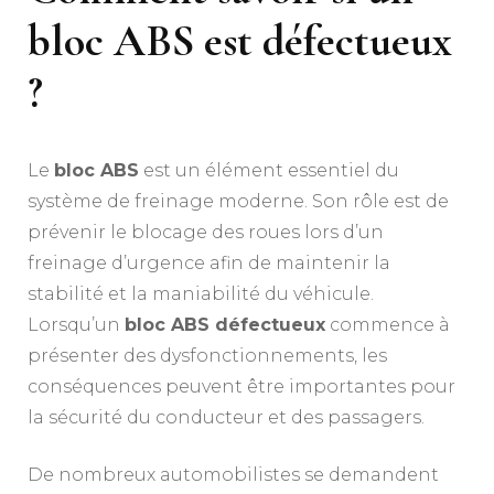
bloc ABS est défectueux
?
Le
bloc ABS
est un élément essentiel du
système de freinage moderne. Son rôle est de
prévenir le blocage des roues lors d’un
freinage d’urgence afin de maintenir la
stabilité et la maniabilité du véhicule.
Lorsqu’un
bloc ABS défectueux
commence à
présenter des dysfonctionnements, les
conséquences peuvent être importantes pour
la sécurité du conducteur et des passagers.
De nombreux automobilistes se demandent