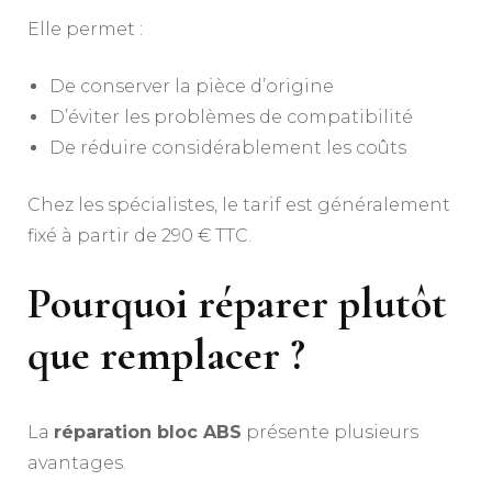
Elle permet :
De conserver la pièce d’origine
D’éviter les problèmes de compatibilité
De réduire considérablement les coûts
Chez les spécialistes, le tarif est généralement
fixé à partir de 290 € TTC.
Pourquoi réparer plutôt
que remplacer ?
La
réparation bloc ABS
présente plusieurs
avantages.