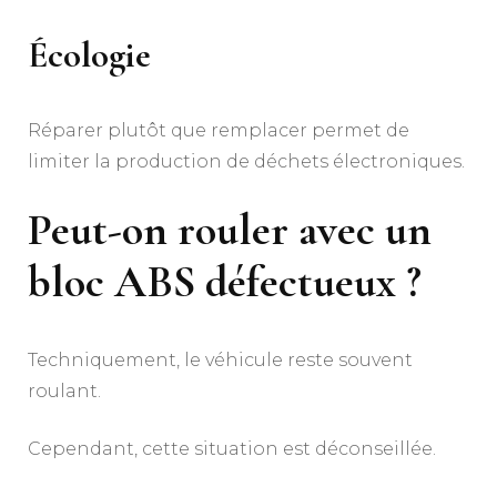
Écologie
Réparer plutôt que remplacer permet de
limiter la production de déchets électroniques.
Peut-on rouler avec un
bloc ABS défectueux ?
Techniquement, le véhicule reste souvent
roulant.
Cependant, cette situation est déconseillée.