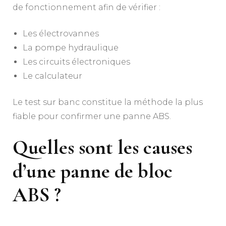
de fonctionnement afin de vérifier :
Les électrovannes
La pompe hydraulique
Les circuits électroniques
Le calculateur
Le test sur banc constitue la méthode la plus
fiable pour confirmer une panne ABS.
Quelles sont les causes
d’une panne de bloc
ABS ?