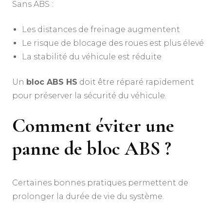
Sans ABS :
Les distances de freinage augmentent
Le risque de blocage des roues est plus élevé
La stabilité du véhicule est réduite
Un
bloc ABS HS
doit être réparé rapidement
pour préserver la sécurité du véhicule.
Comment éviter une
panne de bloc ABS ?
Certaines bonnes pratiques permettent de
prolonger la durée de vie du système.