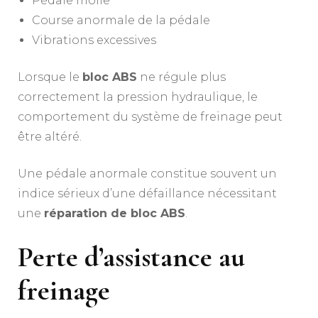
Pédale molle
Course anormale de la pédale
Vibrations excessives
Lorsque le
bloc ABS
ne régule plus
correctement la pression hydraulique, le
comportement du système de freinage peut
être altéré.
Une pédale anormale constitue souvent un
indice sérieux d’une défaillance nécessitant
une
réparation de bloc ABS
.
Perte d’assistance au
freinage