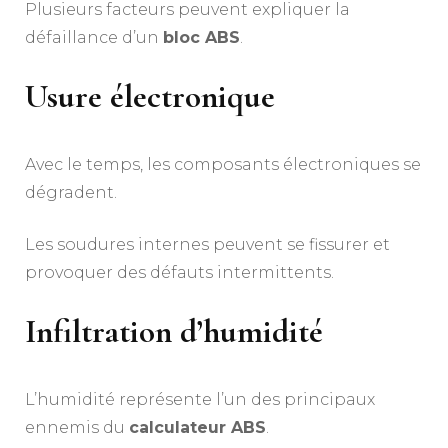
Plusieurs facteurs peuvent expliquer la
défaillance d’un
bloc ABS
.
Usure électronique
Avec le temps, les composants électroniques se
dégradent.
Les soudures internes peuvent se fissurer et
provoquer des défauts intermittents.
Infiltration d’humidité
L’humidité représente l’un des principaux
ennemis du
calculateur ABS
.