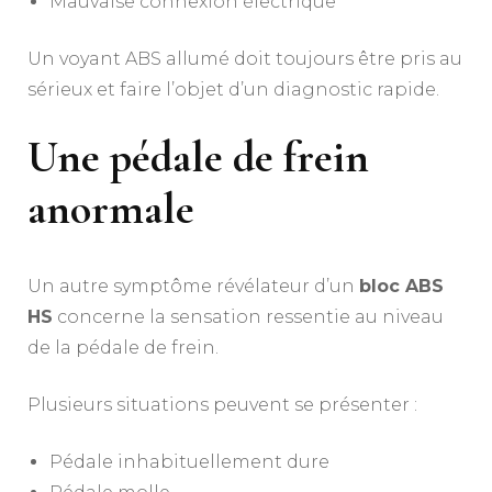
Mauvaise connexion électrique
Un voyant ABS allumé doit toujours être pris au
sérieux et faire l’objet d’un diagnostic rapide.
Une pédale de frein
anormale
Un autre symptôme révélateur d’un
bloc ABS
HS
concerne la sensation ressentie au niveau
de la pédale de frein.
Plusieurs situations peuvent se présenter :
Pédale inhabituellement dure