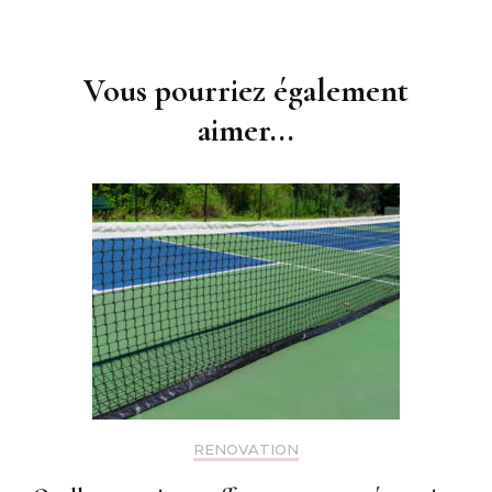
Navigation
d'article
Vous pourriez également
aimer...
RENOVATION