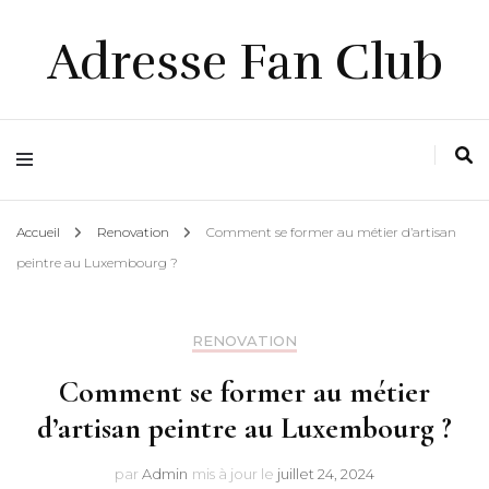
Adresse Fan Club
Accueil
Renovation
Comment se former au métier d’artisan
peintre au Luxembourg ?
RENOVATION
Comment se former au métier
d’artisan peintre au Luxembourg ?
par
Admin
mis à jour le
juillet 24, 2024