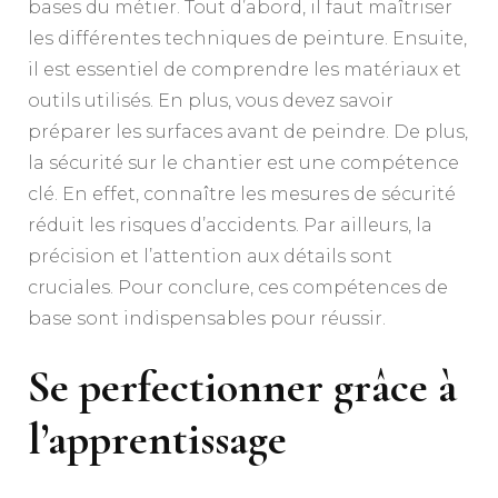
bases du métier. Tout d’abord, il faut maîtriser
les différentes techniques de peinture. Ensuite,
il est essentiel de comprendre les matériaux et
outils utilisés. En plus, vous devez savoir
préparer les surfaces avant de peindre. De plus,
la sécurité sur le chantier est une compétence
clé. En effet, connaître les mesures de sécurité
réduit les risques d’accidents. Par ailleurs, la
précision et l’attention aux détails sont
cruciales. Pour conclure, ces compétences de
base sont indispensables pour réussir.
Se perfectionner grâce à
l’apprentissage