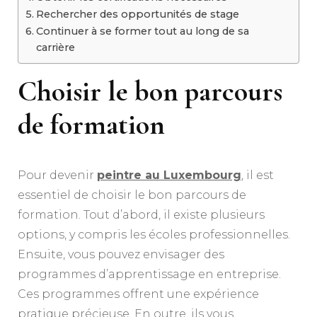
Rechercher des opportunités de stage
Continuer à se former tout au long de sa
carrière
Choisir le bon parcours
de formation
Pour devenir
peintre au Luxembourg
, il est
essentiel de choisir le bon parcours de
formation. Tout d’abord, il existe plusieurs
options, y compris les écoles professionnelles.
Ensuite, vous pouvez envisager des
programmes d’apprentissage en entreprise.
Ces programmes offrent une expérience
pratique précieuse. En outre, ils vous