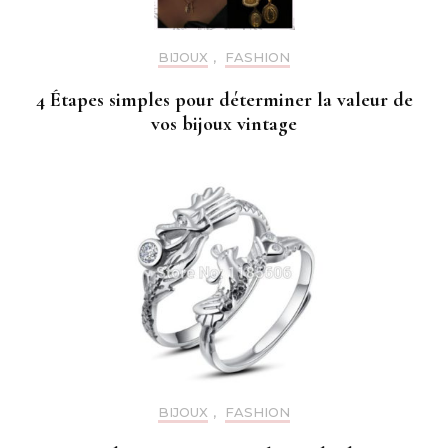
BIJOUX
,
FASHION
4 Étapes simples pour déterminer la valeur de
vos bijoux vintage
BIJOUX
,
FASHION