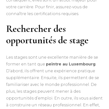
conséquent, elles sont un atout majeur pour
votre carrière. Pour finir, assurez-vous de
connaître les certifications requises.
Rechercher des
opportunités de stage
Les stages sont une excellente manière de se
former en tant que
peintre au Luxembourg
.
D’abord, ils offrent une expérience pratique
supplémentaire. Ensuite, ils permettent de se
familiariser avec le monde professionnel. De
plus, les stages peuvent mener à des
opportunités d’emploi. En outre, ils vous aident
à construire un réseau professionnel. En effet,