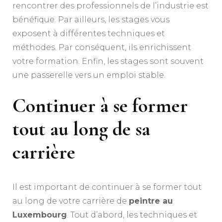
rencontrer des professionnels de l’industrie est
bénéfique. Par ailleurs, les stages vous
exposent à différentes techniques et
méthodes. Par conséquent, ils enrichissent
votre formation. Enfin, les stages sont souvent
une passerelle vers un emploi stable.
Continuer à se former
tout au long de sa
carrière
Il est important de continuer à se former tout
au long de votre carrière de
peintre au
Luxembourg
. Tout d’abord, les techniques et